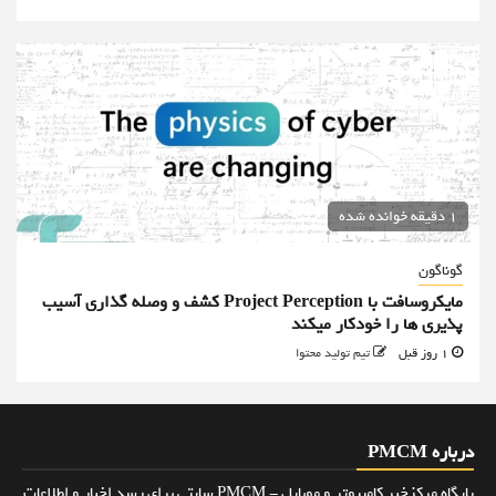
1 دقیقه خوانده شده
گوناگون
مایکروسافت با Project Perception کشف و وصله گذاری آسیب
پذیری ها را خودکار میکند
1 روز قبل
تیم تولید محتوا
درباره PMCM
پایگاه مرکزخبر کامپیوتر و موبایل - PMCM سایتی برای رسد اخبار و اطلاعات