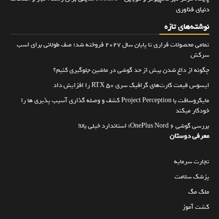
دنیای فناوری
نوشته‌های تازه
تمامی محصولات فراری تا پایان سال ۲۰۲۷ فروخته شد؛ صف طولانی برای اسب
سرکش
چگونه از داغ شدن بیش از حد گوشی در ماشین جلوگیری کنیم؟
ایسوس قیمت کارت‌های گرافیک سری RTX 50 را افزایش داد
مایکروسافت با Project Perception کشف و وصله گذاری آسیب پذیری ها را
خودکار میکند
بررسی گوشی OnePlus Nord 6؛ استاندارد خیلی بالا!
معرفی دوستان
تجارت سرمایه
پزشک سلامت
ملک مگ
کشت آموز