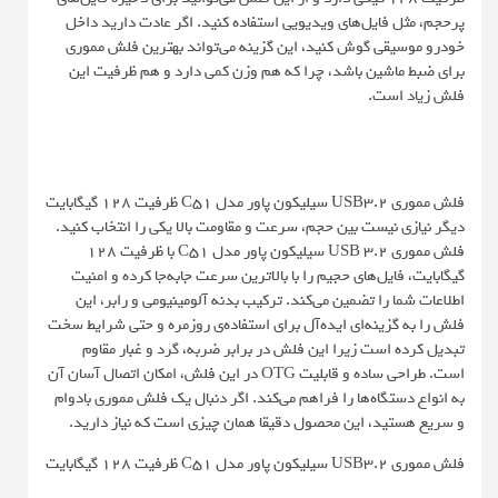
پرحجم، مثل فایل‌های ویدیویی استفاده کنید. اگر عادت دارید داخل
خودرو موسیقی گوش کنید، این گزینه می‌تواند بهترین فلش مموری
برای ضبط ماشین باشد، چرا که هم وزن کمی دارد و هم ظرفیت این
فلش زیاد است.
فلش مموری USB3.2 سیلیکون پاور مدل C51 ظرفیت 128 گیگابایت
دیگر نیازی نیست بین حجم، سرعت و مقاومت بالا یکی را انتخاب کنید.
فلش مموری USB 3.2 سیلیکون پاور مدل C51 با ظرفیت 128
گیگابایت، فایل‌های حجیم را با بالاترین سرعت جابه‌جا کرده و امنیت
اطلاعات شما را تضمین می‌کند. ترکیب بدنه آلومینیومی و رابر، این
فلش را به گزینه‌ای ایده‌آل برای استفاده‌ی روزمره و حتی شرایط سخت
تبدیل کرده است زیرا این فلش در برابر ضربه، گرد و غبار مقاوم
است. طراحی ساده و قابلیت OTG در این فلش، امکان اتصال آسان آن
به انواع دستگاه‌ها را فراهم می‌کند. اگر دنبال یک فلش مموری بادوام
و سریع هستید، این محصول دقیقا همان چیزی است که نیاز دارید.
فلش مموری USB3.2 سیلیکون پاور مدل C51 ظرفیت 128 گیگابایت