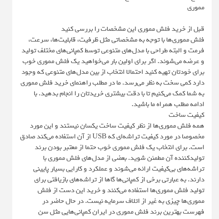
مموری
قبل از خرید فلش مموری این مشخصات را بررسی کنید
فلش مموری‌ها با توجه به مشخصاتی مثل ظرفیت، قابلیت‌ها، سرعت،
فرمت و البته طراحی با مدل‌های متنوعی توسط کمپانی‌های مختلف تولید
و عرضه می‌شوند. اگر برای اولین بار می‌خواهید یک فلش مموری خوب
برای خودتان تهیه کنید احتمالا انتخاب از بین مدل‌های متنوعی که وجود
دارد کمی سخت به نظر می‌رسد. ما در مطلب راهنمای خرید فلش مموری
به شما کمک می‌کنیم تا با دقت بیشتری خریدتان را انجام بدهید. با
ادامه مطلب همراه ما باشید.
کیفیت ساخت
همه فلش مموری‌ها از نظر کیفیت ساخت یکسان نیستند و این مورد
مخصوصا در مورد کیفیت تراشه‌ای که USB از آن استفاده می‌کند صادق
است. برای انتخاب یک فلش مموری خوب حتما از معتبر بودن برند
تولیدکننده آن مطمئن شوید. بعضی از مدل‌های فلش مموری با
تراشه‌های بی‌کیفیت ارائه می‌شوند و عملکرد و کارایی بسیار پایینی
دارند. به عبارتی برخی از کمپانی‌ها گاها از تراشه‌های بازیافتی برای
تولید فلش مموری‌ها استفاده می‌کنند و خرید این دست از فلش‌
مموری‌ها چیزی به غیر از اتلاف سرمایه نیست. در حال حاضر در
فهرست بهترین برند فلش مموری در ایران کمپانی‌هایی مثل سن