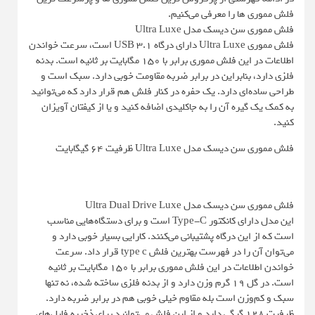
فلش مموری ها را معرفی می‌کنیم.
فلش مموری سن دیسک مدل Ultra Luxe
فلش مموری Ultra Luxe دارای درگاه‌ USB ۳.۱ است، سرعت خواندن
اطلاعات در این فلش مموری برابر با ‍۱۵۰ مگابایت بر ثانیه است. بدنه
فلزی دارد، بنابراین در برابر ضربه مقاومت خوبی دارد. سبک است و
طراحی ساده‌ای دارد. یک حفره در کنار فلش هم قرار دارد که می‌توانید
به کمک یک گیره آن را به جاکلیدی اضافه کنید و یا از کیفتان آویزان
کنید.
فلش مموری سن دیسک مدل Ultra Luxe ظرفیت 64 گیگابایت
فلش مموری سن دیسک مدل Ultra Dual Drive Luxe
این مدل دارای کانکتور Type-C است و برای دستگاه‌هایی مناسب
است که از این درگاه پشتیبانی می‌کنند. کارایی بسیار خوبی دارد و
می‌توان آن را در فهرست بهترین فلش type c قرار داد. سرعت
خواندن اطلاعات در این فلش مموری برابر با ۱۵۰ مگابایت بر ثانیه
است. در گل ۱۹ گرم وزن دارد و از بدنه فلزی ساخته شده، نه تنها
سبک و کم‌وزن است بله مقاوم خیلی خوبی هم در برابر ضربه دارد.
ظرفیت ۱۲۸ گیگی دارد و از این فلش می‌توانید برای ذخیره فایل‌های