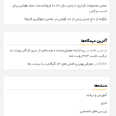
تمامی محصولات فراری تا پایان سال ۲۰۲۷ فروخته شد؛ صف طولانی برای
اسب سرکش
چگونه از داغ شدن بیش از حد گوشی در ماشین جلوگیری کنیم؟
آخرین دیدگاه‌ها
مرتضی افخم
در
پردازنده معرفی‌نشده 6 هسته‌ای از سری کراکن پوینت با
ترکیب عجیب 3+3 رویت شد
daafin
در
معرفی بهترین فلش های 64 گیگابایت با سرعت بالا
دسته‌ها
آموزش و ترفند
اخبار
بررسی های تخصصی