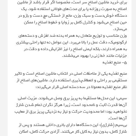
برای خرید ماشین اصلاح سر است، مخصوصا اگر قرار باشد از ماشین
اصلاح به صورت روزانه یا برای مدت‌های طولانی استفاده شود. یک
دستگاه خوش‌دست و سبک وزن، مانع از خستگی مچ دست و بازو در
حین اصلاح می‌شود و کنترل کامل بر زوایا و خطوط اصلاح را ممکن
می‌سازد.
وزن متناسب و توزیع متعادل به همراه بدنه ضد لغزش و دسته‌های
ارگونومیک، دقت عمل را بالا می‌برد. این عوامل نه تنها راحتی بیشتری
به همراه دارند، بلکه ایمنی اصلاح را نیز افزایش داده و دقت در
جزئیات مانند خط زنی را بهبود می‌بخشند.
5- منبع تغذیه
منبع تغذیه یکی از ملاحظات اصلی در انتخاب ماشین اصلاح است و تاثیر
مستقیمی بر راحتی و انعطاف‌پذیری استفاده دارد. ماشین‌های اصلاح از
نظر منبع تغذیه معمولا در سه دسته اصلی قرار می‌گیرند:
سیمی: این مدل‌ها مستقیما به پریز برق وصل می‌شوند. مزیت اصلی
آن‌ها قدرت ثابت و نامحدود است، زیرا هرگز نگران تمام شدن شارژ
نخواهید بود؛ اما محدودیت حرکت و نیاز به نزدیکی پریز برق از معایب
آن‌ها است.
بی‌سیم (شارژی): این دستگاه‌ها دارای باتری داخلی هستند و پس از
شارژ کامل، بدون نیاز به کابل کار می‌کنند. آزادی حرکت کامل، امکان