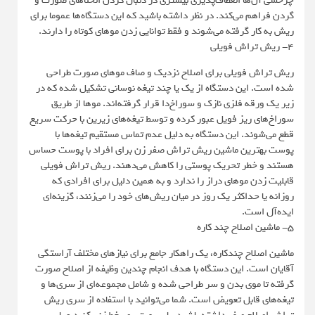
چرخشی آن‌ها انعطاف‌پذیری بیشتری در دنبال کردن انحناهای صورت و
گردن فراهم می‌کند. در نظر داشته باشید که این دستگاه‌ها عموما برای
ریش به کار گرفته می‌شوند و فقط توانایی زدن موهای کوتاه را دارند.
4- ریش تراش فویلی
ریش تراش فویلی برای اصلاح نزدیک و صاف موهای صورت طراحی
شده است. این دستگاه از یک یا چند تیغه نوسانی تشکیل شده که در
زیر یک ورقه فلزی نازک و سوراخ‌دا قرار گرفته‌اند. موها از طریق
سوراخ‌های ریز فویل عبور کرده و توسط تیغه‌های زیرین با حرکت سریع
قطع می‌شوند. این دستگاه به دلیل عدم تماس مستقیم تیغه‌ها با
پوست بهترین ماشین ریش تراش صفر زن برای افراد با پوست حساس
هستند و خطر تحریک پوستی را کاهش می‌دهند. ریش تراش فویلی
قابلیت زدن موهای دراز را ندارد و به همین دلیل برای افرادی که
روزانه یا حداکثر یک روز در میان ریش‌های خود را می‌زنند،‌ گزینه‌ای
ایده‌آل است.
5- ماشین اصلاح چند کاره
ماشین اصلاح چندکاره، یک راهکار جامع برای نیازهای مختلف آراستگی
آقایان است. این دستگاه با هدف انجام چندین وظیفه از اصلاح صورت
گرفته تا موی بدن و سر طراحی شده و شامل مجموعه‌ای از سری‌ها و
تیغه‌های قابل تعویض است. شما می‌توانید با استفاده از سری ریش