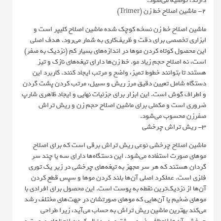
دارند، توصیه می‌شود.
2- ماشین اصلاح خط زن (Trimer)
ماشین اصلاح خط زن نسخه کوچک شده ماشین اصلاح کلیپر است و
ابزاری تخصصی برای دقت و ظریف‌کاری به شمار می‌رود. هدف اصلی
این محصول کوتاه کردن موها در اندازه‌های بسیار کم (نزدیک به صفر)
است، نه اصلاح حجم زیاد مو. خط زن‌ها دارای تیغه‌های نازک و تیز
هستند تا بتوانند خطوط تمیز، واضح و مرتب ایجاد کنند. کاربرد این
دستگاه شامل تعیین دقیق مرز ریش و سبیل، مرتب کردن پشت گردن
و اطراف گوش است. این ابزار برای جزئیات نهایی و ایجاد ظاهری شارپ
ضروری است و مکملی برای ماشین اصلاح حجم زن و ریش تراش
صفرزن محسوب می‌شود.
3- ریش تراش چرخشی
ماشین اصلاح چرخشی نوعی ریش تراش برقی است که برای اصلاح
موهای صورت استفاده می‌شود. این دستگاه‌ها دارای سه یا چند سر
گردان هستند که هر سر مجهز به تیغه‌های چرخشی در زیر یک توری
فلزی است. عملکرد اصلی آن‌ها بلند کردن موها و سپس قطع کردن
آن‌ها از نزدیک‌ترین نقطه به پوست است. این محصول برای افرادی با
موهای ضخیم یا آن‌هایی که موهای صورتشان در جهت‌های مختلف رشد
می‌کند بهترین ماشین ریش تراش به حساب می‌آید، زیرا طراحی