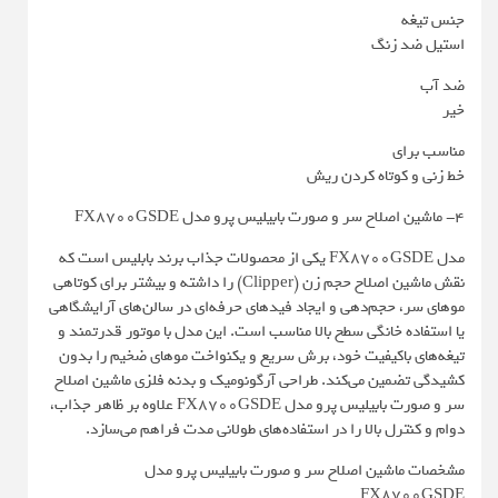
جنس تیغه
استیل ضد زنگ
ضد آب
خیر
مناسب برای
خط زنی و کوتاه کردن ریش
4- ماشین اصلاح سر و صورت بابیلیس پرو مدل FX8700GSDE
مدل FX8700GSDE یکی از محصولات جذاب برند بابلیس است که
نقش ماشین اصلاح حجم زن (Clipper) را داشته و بیشتر برای کوتاهی
موهای سر، حجم‌دهی و ایجاد فیدهای حرفه‌ای در سالن‌های آرایشگاهی
یا استفاده خانگی سطح بالا مناسب است. این مدل با موتور قدرتمند و
تیغه‌های باکیفیت خود، برش سریع و یکنواخت موهای ضخیم را بدون
کشیدگی تضمین می‌کند. طراحی آرگونومیک و بدنه فلزی ماشین اصلاح
سر و صورت بابیلیس پرو مدل FX8700GSDE علاوه بر ظاهر جذاب،
دوام و کنترل بالا را در استفاده‌های طولانی مدت فراهم می‌سازد.
مشخصات ماشین اصلاح سر و صورت بابیلیس پرو مدل
FX8700GSDE