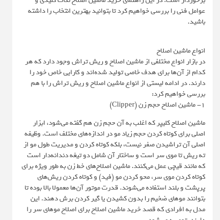
برخوردار است. در این راهنمای خرید ماشین اصلاح نکات کلیدی و
عوامل فنی را بررسی خواهیم کرد تا بتوانید بهترین انتخاب را داشته
باشید.
انواع ماشین اصلاح
در بازار انواع مختلفی از ماشین اصلاح و ریش تراش وجود دارد که هر
کدام از آن‌ها برای هدف خاصی تولید شده‌اند و کارایی خاص خود را
دارند. در ادامه لیستی از انواع ماشین اصلاح و ریش تراش را با هم
بررسی خواهیم کرد:
1- ماشین اصلاح حجم زن (Clipper)
ماشین اصلاح کلیپر که اغلب به آن حجم زن هم گفته می‌شود، ابزار
اصلی برای کوتاه کردن حجم زیاد مو در اندازه‌های مختلف است. وظیفه
اصلی آن تراشیدن صفر نیست، بلکه کوتاه کردن و مدیریت طول مو از
ته ریش تا موی سر است و ساختار آن شامل دو تیغه دندانه‌دار است
که مانند قیچی عمل می‌کنند. ماشین اصلاح‌های خط زن به طور ویژه برای
کوتاه کردن موی سر، محو کردن مو (فید) و کوتاه کردن ریش‌های
پرپشت و بلند استفاده می‌شوند. قدرت موتور آن‌ها معمولا بالا بوده تا
بتوانند موهای ضخیم را بدون کشیدن یا گیر کردن برش دهند. این
مدل به افرادی که قصد خرید ماشین اصلاح برای اصلاح موهای سر را