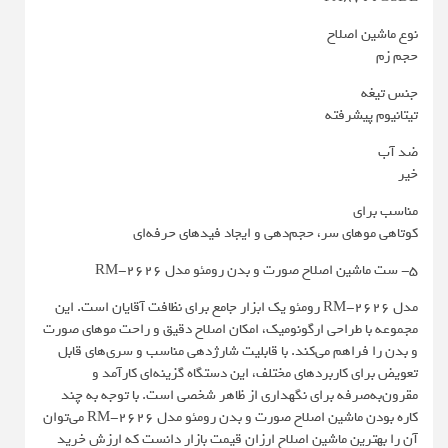
نوع ماشین اصلاح
حجم زم
جنس تیغه
تیتانیوم پیشرفته
ضد آب
خیر
مناسب برای
کوتاهی موهای سر، حجم‌دهی و ایجاد فیدهای حرفه‌ای
5- ست ماشین اصلاح صورت و بدن رومئو مدل RM-2626
مدل RM-2626 رومئو یک ابزار جامع برای نظافت آقایان است. این
مجموعه با طراحی ارگونومیک، امکان اصلاح دقیق و راحت موهای صورت
و بدن را فراهم می‌کند. با قابلیت شارژدهی مناسب و سری‌های قابل
تعویض برای کاربردهای مختلف، این دستگاه گزینه‌ای کارآمد و
مقرون‌به‌صرفه برای نگهداری از ظاهر شخصی است. با توجه به چند
کاره بودن ماشین اصلاح صورت و بدن رومئو مدل RM-2626 می‌توان
آن را بهترین ماشین اصلاح ارزان قیمت بازار دانست که ارزش خرید