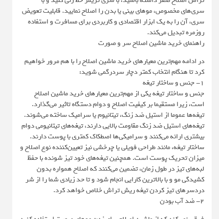
تراش اصلاح صفر داشته باشید، با سری تریمر خط زنی کنید و با
سری‌های مخصوص، موهای بینی یا بدن را اصلاح نمایید. قابلیت تعویض
سری، آن را به یک ابزار اقتصادی و کاربردی برای مسافرت و استفاده
روزمره تبدیل می‌کند.
راهنمای خرید ماشین اصلاح سر و صورت
در ادامه مهم‌ترین معیارهای خرید ماشین اصلاح را با هم مرور خواهیم
کرد تا هنگام انتخاب کمتر دچار سردرگمی شوید:
1- جنس و ساختار تیغه
جنس و ساختار تیغه یکی از مهم‌ترین معیارهای خرید ماشین اصلاح
است، زیرا مستقیما بر کیفیت اصلاح و دوام دستگاه تاثیر می‌گذارد.
تیغه‌ها عموما از استیل ضد زنگ، تیتانیوم یا سرامیک ساخته می‌شوند.
تیغه‌های استیل ضد زنگ مقاومت بالایی دارند، تیغه‌های تیتانیومی دوام
بیشتری ارائه می‌کنند و سرامیکی‌ها اصطکاک کمتری با پوست دارند.
ساختار تیغه، مانند طراحی فویلی یا چرخشی نیز تعیین‌کننده نوع اصلاح و
میزان تحریک پوست است. همچنین تیغه‌های خود تیز شونده با حفظ
لبه‌های تیز در طول زمان، تضمین می‌کنند که اصلاح همواره بدون
کشیدگی مو و با بالاترین کارایی انجام شود و تا حد زیادی شما را از شر
دردسرهای تیز کردن تیغه ریش تراش خلاص خواهد کرد.
2- ضد آب بودن