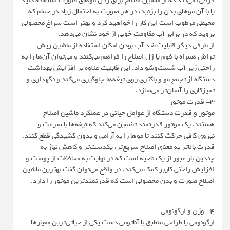
فرقی نمی‌کند که از ماشین اصلاح برای زدن موهای صورت استفاده کنید
یا با آن موهای بدن را بزنید، در هر صورت به احتمال زیاد در حمام که
محیطی مرطوب است این کار را خواهید کرد و بهتر است سراغ محصولی
بروید که در برابر آب مقاومت خوبی از خود نشان می‌دهد.
از طرفی دیگر قابلیت ضد آب بودن امکان استفاده از ماشین ریش
تراش همراه با فوم یا ژل اصلاح را فراهم می‌کنند و می‌توان آن‌ها را به
راحتی زیر آب شست‌وشو داد. این قابلیت علاوه بر افزایش بهداشت
دستگاه از تجمع مو و باکتری روی تیغه‌ها جلوگیری می‌کند و نگهداری و
تمیزکاری را آسان‌تر می‌سازد.
3- قدرت موتور
موتور و قدرت دستگاه از عوامل حیاتی در عملکرد ماشین اصلاح
هستند. یک موتور قدرتمند تضمین می‌کند که تیغه‌ها با سرعت و
نیروی کافی حرکت کنند تا موها را به آرامی و بدون کشیدگی قطع کنند.
قدرت بالاتر به معنای اصلاح سریع‌تر، یکدست‌تر و کاهش نیاز به
چندین بار عبور از یک ناحیه است که در نهایت به محافظت از پوست و
افزایش راحتی کاربر کمک می‌کند. در واقع می‌توان گفت بهترین ماشین
اصلاح صورت و بدن محصولی است که قدرتمندترین موتور را دارد.
4- وزن و ارگونومی
ارگونومی یا طراحی منطبق با آناتومی دست یکی از حیاتی‌ترین معیارها