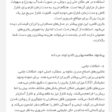
استفاده در هر مکان حتی زیر دوش، در صورت ضدآب بودن) و سهولت
حمل از مزایای آن‌ها است. هنگام خرید به مدت زمان لازم برای شارژ
کامل و مدت زمان شارژدهی توجه کنید. قابلیت شارژ سریع نیز یک
مزیت بزرگ برای مواقع ضروری است.
باتری قلمی: این نوع بیشتر در مدل‌های مسافرتی یا ارزان قیمت‌تر دیده
می‌شود. استفاده از آن‌ها راحت است؛ اما نیاز به تعویض باتری‌های
معمولی دارند که در بلندمدت می‌تواند هزینه بیشتری روی دست شما
بگذارند.
پیشنهاد مطالعه:بهترین کادو تولد مردانه
6- امکانات جانبی
ماشین‌های اصلاح مدرن علاوه بر عملکرد اصلی خود، امکانات جانبی
متنوعی برای راحتی بیشتر کاربران ارائه می‌دهند. برای نمونه وجود
نمایشگر LED میزان شارژ باتری را به صورت دقیق نشان می‌دهد.
سری‌های قابل تعویض امکان اصلاح بخش‌های مختلف مانند بینی یا خط
ریش را فراهم می‌کنند. پایه شارژ نیز به نظم بیشتر و شارژ آسان‌تر
دستگاه کمک می‌کند. همچنین قفل مسافرتی با جلوگیری از روشن شدن
تصادفی در کیف، ایمنی و آسودگی خاطر را هنگام سفر تضمین می‌کند و
برای کسانی که مدام در حال جابجایی هستند، ضروری به نظر می‌رسد.