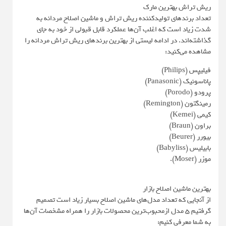
ریش تراش بهترین مارک
تعداد برندهای تولیدکننده ریش تراش و ماشین اصلاح مردانه به
شدت زیاد است که اغلب آن‌ها عملکرد قابل قبولی از خود به جای
گذاشته‌اند. در ادامه لیستی از بهترین برندهای ریش تراش مردانه را
مشاهده می‌کنید:
فیلیپس (Philips)
پاناسونیک (Panasonic)
پرودو (Porodo)
رمینگتون (Remington)
کیمی (Kemei)
براون (Braun)
بیورر (Beurer)
بابیلیس (Babyliss)
موزر (Moser).
بهترین ماشین اصلاح بازار
از آنجایی که تعداد مدل‌های ماشین اصلاح بسیار زیاد است تصمیم
گرفتیم 5 مدل ازمحبوب‌ترین محصولات بازار را همراه مشخصات آن‌ها
به شما معرفی کنیم: