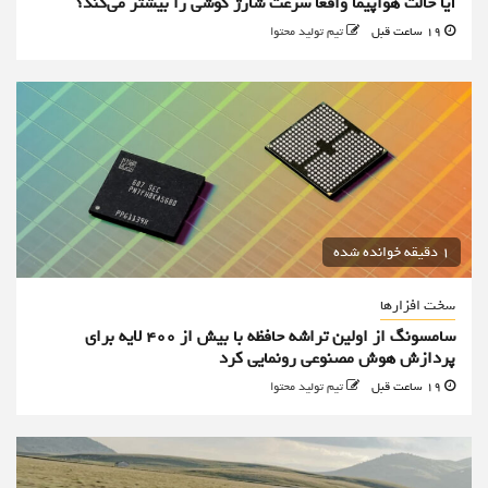
آیا حالت هواپیما واقعا سرعت شارژ گوشی را بیشتر می‌کند؟
19 ساعت قبل
تیم تولید محتوا
1 دقیقه خوانده شده
سخت افزارها
سامسونگ از اولین تراشه حافظه با بیش از ۴۰۰ لایه برای
پردازش هوش مصنوعی رونمایی کرد
19 ساعت قبل
تیم تولید محتوا