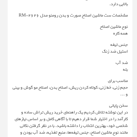
بالایی دارد.
مشخصات ست ماشین اصلاح صورت و بدن رومئو مدل RM-2626
نوع ماشین اصلاح
همه کاره
جنس تیغه
استیل ضد زنگ
ضد آب
بله
مناسب برای
حجم زنی، خط زنی، کوتاه کردن ریش، اصلاح بدن، اصلاح مو گوش و بینی
و …
سخن پایانی
در این نوشته تلاش کردیم یک راهنمای خرید ریش تراش ساده و
کارآمد را در اختیار شما قرار دهیم تا با آگاهی کامل و بر اساس نیازهای
شخصی خود، بهترین انتخاب را داشته باشید. با در نظر گرفتن نکاتی
مانند نوع ماشین اصلاح، جنس تیغه‌ها، منبع تغذیه، ضد آب بودن و