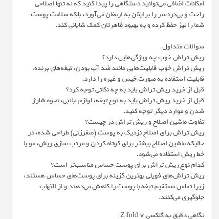
امکانات اضافی می‌توانید دستگاهی را پیدا کنید که نه تنها اصلاحی
راحت و بی‌دردسر را برایتان به ارمغان می‌آورد، بلکه سلامت پوست
شما را نیز حفظ کرده و به بهبود ظاهرتان کمک شایانی کند.
سوالات متداول
ریش تراش خوب چه ویژگی‌هایی دارد؟
ریش تراش خوب قابلیت‌هایی مانند ضد آب بودن، تیغه‌های برنده،
قابلیت استفاده به صورت خیس و غیره را دارد.
قبل از خرید ریش تراش باید به چه نکاتی توجه کرد؟
قبل از خرید ریش تراش باید به نوع تیغه، لوازم جانبی، نحوه شارژ
شدن و موارد دیگر توجه کنید.
تفاوت ماشین اصلاح و ریش تراش در چیست؟
ریش تراش برای اصلاح نزدیک به پوست (صفرزنی) طراحی شده، در
حالیکه ماشین اصلاح بیشتر برای کوتاه کردن و مرتب سازی ریش، مو یا
خط ریش استفاده می‌شود.
کدام نوع ریش تراش برای پوست حساس مناسب‌تر است؟
ریش تراش‌های فویلی بهترین گزینه برای پوست‌های حساس هستند،
زیرا تماس مستقیم تیغه با پوست را کاهش می‌دهند و از التهاب
جلوگیری می‌کنند.
نگاهی دقیق به گلکسی Z fold 7