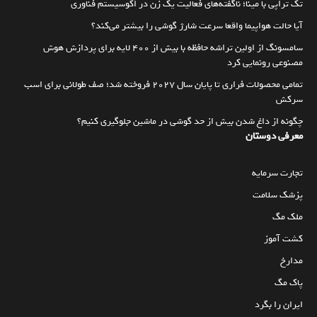
تک تراپی با مینا؛ ناگفته‌های فعالیت یک زن در اکوسیستم فناوری
آیا حالت هواپیما واقعا سرعت شارژ گوشی را بیشتر می‌کند؟
سامسونگ از اولین تراشه حافظه با بیش از ۴۰۰ لایه برای پردازش هوش
مصنوعی رونمایی کرد
تمامی محصولات فراری تا پایان سال ۲۰۲۷ فروخته شد؛ صف طولانی برای اسب
سرکش
چگونه از داغ شدن بیش از حد گوشی در ماشین جلوگیری کنیم؟
معرفی دوستان
تجارت سرمایه
پزشک سلامت
ملک مگ
کشت آموز
مدارخ
پاک مگ
ایران را بگرد