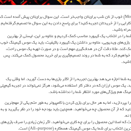
اگر بازی‌های ویدیویی را روی پی سی تجربه می‌کنید، داشتن یک موس (Mouse) خوب از نان شب برای‌تان واجب‌تر است. این سوال برای‌تان پیش آمده است ک
کارایی را از خریدتان تجربه کنید؟ برای پاسخ دادن به این سوال ما تصمیم گرفته‌ایم
مراه باشید.
ا را در انتخاب یک کیبورد مناسب کمک کردیم و علاوه بر این، لیستی از بهترین
از بازی‌های ویدیویی، علاوه بر داشتن یک کیبورد باکیفیت، باید یک موس گیمینگ خوب
 کمک کند. مثلا دقت آن در هدف‌گیری مهم است و در صورت تهیه یک موس راحت،
اره خواهیم کرد که به شما در روند تصمیم‌گیری برای خرید محصول کمک می‌کند. پس
اشید.
ما اجازه می‌دهد بهترین تجربه را از اکثر بازی‌ها به دست آورید. اما وقتی یک
. یک موس ارزان که در دفتر کار استفاده می‌شود، هرگز نمی‌تواند در تجربه گیم‌پلی
نگ هم ویژگی‌های مورد انتظار شما را نداشته باشد.
ردازید، اما به هر حال برای بازی کردن با کامپیوتر به طور حتم یکی از مهم‌ترین
ید که از آن محصول چه می‌خواهید. همچنین باید بودجه خود را در نظر بگیرید و به
 نه.
 که اصلا این محصول را برای چه کاری می‌خواهید. اگر زمان زیادی را صرف بازی‌های
برای شما یک موس گیمینگ همه‌کاره (All-purpose) است.