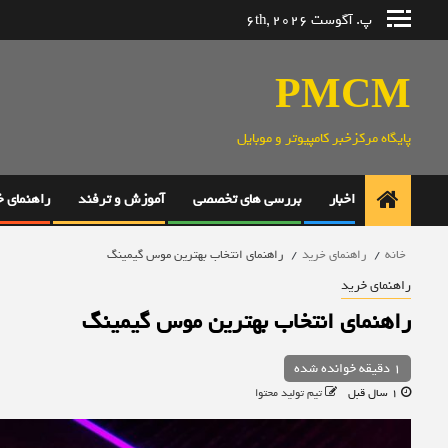
رش
پ. آگوست 6th, 2026
ه
حتوا
PMCM
پایگاه مرکزخبر کامپیوتر و موبایل
اخبار
بررسی های تخصصی
آموزش و ترفند
راهنمای 
خانه
راهنمای خرید
راهنمای انتخاب بهترین موس گیمینگ
راهنمای خرید
راهنمای انتخاب بهترین موس گیمینگ
1 دقیقه خوانده شده
1 سال قبل
تیم تولید محتوا