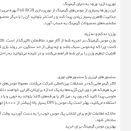
نورپردازی؛ ورود به دنیای گیمینگ
این روزها بسیاری 
مشخصه‌های محصولات گیمینگ به حساب آورد.
وزن؛ نه کم و نه زیاد
وزن موس گیمینگ در تجربه شما از آثار مورد علاقه‌تان تاثیرگذار است. اک
کنند؛ چرا که چه موس سبک باشد و چه بیش از حد سنگین، در روند بازی کر
قابلیت تنظیم وزن را برای شما فراهم می‌کنند و در نتیجه می‌توانید به راحت
سنسورهای لیزری یا سنسورهای نوری
اکثر گیمرهایی که در مسابقات بین‌المللی شرکت می‌کنند،‌ معمولا موس‌های مج
می‌دهیم که هر دوی این گزینه‌ها به یک اندازه برای‌تان کارایی خواهند 
ماوسی پیدا کنید که روی پد، میز کار یا ورقه‌های کاغذ بتواند به خوبی و با دق
استفاده می‌کنید، بهتر است یک موس با DPI بسیار بالا (ببشتر از 8000) تهیه کنید.
حالا که اطلاعات لازم برای انتخاب یک موس خوب را به دست آوردید وقت آ
ساده‌تر شود.
بهترین موس‌ گیمینگ برای خرید