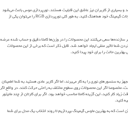
از موس‌های گیمینگ از نورپردازی Full RGB بهره می‌برند و بسیاری از کاربران نیز عاشق این قابلیت هستند. نورپردازی موس باعث می‌شود
جذابیت ظاهری بسیار زیادی پیدا کند و راحت‌تر بتوانید آن را با دیگر محصولات گیمینگ خود هماهنگ کنید. به طور کلی نورپردازی RGB را می‌توان یکی از
ثر سازنده‌ها سعی می‌کنند این محصولات را در وزن‌ها کاملا دقیق و حساب شده عرضه
دن شما تاثیر منفی ایجاد خواهد شد. قابل ذکر است که برخی از این محصولات
ی بهترین حالت را برای خود پیدا کنید.
هز به سنسورهای نوری را به کار می‌برند، اما اگر کاربر عادی هستید به شما اطمینان
داشت، مخصوصا اگر این محصولات روی سطوح مختلف به راحتی حرکت کنند. در واقع اگر
ت زیاد کار کنید، این گزینه کاملا مناسب خواهد بود. اگر برای کار‌تان از چند مانیتور
ن است که به بهترین ماوس گیمینگ بپردازیم تا روند انتخاب یک مدل برای شما