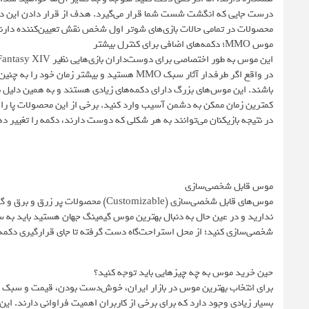
محصولات در تمامی حالات بازی‌های شوتر اول شخص نقش تعیین‌کننده دارند؛ از حالت تک
موس MMO؛ دکمه‌های اضافی برای کنترل بیشتر
در واقع اگر طرفدار آثار سبک MMO هستید و بیشتر
باشند. این موس‌های بزرگ دارای دکمه‌های زیادی هستند و به همین دلیل به
کمترین زمان ممکن به دشمن آسیب وارد کنید. برخی از این محصولات پا را ف
در نتیجه بازیکنان می‌توانند به هر شکلی که دوست دارند، دکمه را تغییر ده
موس قابل شخصی‌سازی
موس‌های قابل شخصی‌سازی (Customizable)
ندارید و در عین حال به دنبال بهترین موس گیمینگ جهان هستید باید به س
شخصی‌سازی کنید؛ از محل استراحت‌گاه دست گرفته تا جای قرارگیری دکمه‌
حین خرید موس به چه چیزهایی باید توجه کنید؟
برای انتخاب بهترین موس در بازار ایران، خوش‌دست بودن، قیمت و سبک مو
بسیار زیادی وجود دارد که برای برخی از کاربران اهمیت فراوانی دارند. این