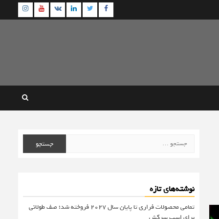
agram
Youtube
Linkedin
Twitter
VK
Facebook
جستجو
برای:
نوشته‌های تازه
تمامی محصولات فراری تا پایان سال ۲۰۲۷ فروخته شد؛ صف طولانی
برای اسب سرکش