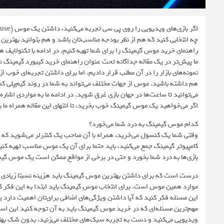
چه انتخابی کنید که هم از نظر بودجه مناسب‌تان باشد و هم بتوانید بهترین 
راهنمای خرید موس گیمینگ را برای شما تهیه کنیم. در ادامه با تکنولایف ه
ما پیش‌تر در یک مقاله جداگانه تحت عنوان راهنمای خرید کیبورد گیمینگ شم
نمونه‌های بازار را در آن مطلب قرار دادیم. اما برای داشتن تجربه‌ای خوب 
هم داشته باشید. موس از جهات مختلف می‌تواند به شما در روند گیم‌پلی
می‌توانید تا ساعت‌ها در جهان بازی غرق شوید. در ادامه ما به مواردی اش
اگر می‌خواهید یک موس گیمینگ خوب بخرید، تا انتهای این مقاله همراه ما ب
کدام موس گیمینگ به درد شما می‌خورد؟
وقتی شما یک کنسول می‌خرید، همراه با آن صاحب یک کنترلر می‌شوید که به ش
کامپیوتر گیمینگ جمع می‌کنید، باید حتما برای آن یک موس مناسب تهیه کنید
بازی‌ها به درد شما بخورد و حتی در برخی از مواقع ممکن است یک موس گیمی
درست است که برای داشتن بهترین موس گیمینگ باید هزینه نسبتا زیادی را بپ
موارد همین موس است. برای انتخاب موس گیمینگ باید ابتدا به این فکر کن
این مسئله فکر کنید که آیا داشتن ویژگی‌های اضافی برای‌تان اهمیت دارد یا
مهم‌ترین مسئله‌ای که در خرید موس گیمینگ باید به آن توجه کنید این است
ویدیویی می‌کنید و دست به تجربه سبک‌های مختلف می‌زنید، بدون شک بهترین انتخاب 