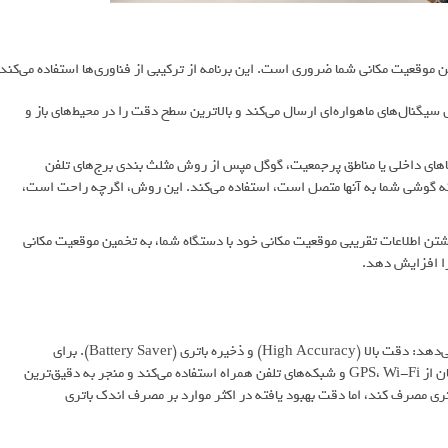
موقعیت مکانی شما ضروری است. این برنامه از ترکیبی از فناوری‌ها استفاده می‌کند:
یگنال‌های ماهواره‌ای ارسال می‌کند و بالاترین سطح دقت را در محیط‌های باز و
یف است، مانند فضاهای داخلی یا مناطق پرجمعیت، گوگل مپس از روش مثلث بندی برج‌های تلفن
ه گوشی شما به آنها متصل است، استفاده می‌کند. این روش، اگرچه راحت است،
وانند با به اشتراک گذاشتن اطلاعات تقریبی موقعیت مکانی خود با دستگاه شما، به تخمین موقعیت مکانی
را افزایش دهد.
گوگل مپس دو حالت مکان‌یابی ارائه می‌دهد: دقت بالا (High Accuracy) و ذخیره باتری (Battery Saver). برای
مسیریابی بهینه، حالت دقت بالا را در اولویت قرار دهید، زیرا به طور همزمان از GPS، Wi-Fi و شبکه‌های تلفن همراه استفاده می‌کند و منجر به دقیق‌ترین
ی مصرف کند، اما دقت بهبود یافته در اکثر موارد بر مصرف اندک باتری