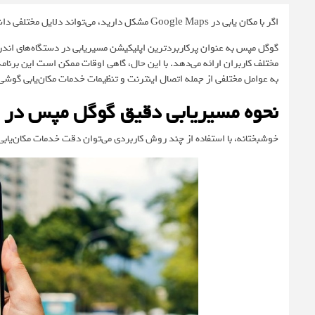
اگر با مکان یابی در Google Maps مشکل دارید، می‌تواند دلایل مختلفی داشته باشد. این نکات به افزایش دقت مسیریابی گوگل مپس در اندروید کمک می‌کند.
گوگل مپس به عنوان پرکاربردترین اپلیکیشن مسیریابی در دستگاه‌های اندرو
مختلف کاربران ارائه می‌دهد. با این حال، گاهی اوقات ممکن است این برنا
به عوامل مختلفی از جمله اتصال اینترنت و تنظیمات خدمات مکان‌یابی گوشی
نحوه مسیریابی دقیق گوگل مپس در ا
خوشبختانه، با استفاده از چند روش کاربردی می‌توان دقت خدمات مکان‌یاب