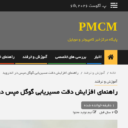
رش
پ. آگوست 6th, 2026
ه
حتوا
PMCM
پایگاه مرکزخبر کامپیوتر و موبایل
اخبار
بررسی های تخصصی
آموزش و ترفند
راهنمای 
خانه
آموزش و ترفند
راهنمای افزایش دقت مسیریابی گوگل مپس در اندروید
آموزش و ترفند
راهنمای افزایش دقت مسیریابی گوگل مپس در
1 دقیقه خوانده شده
2 سال قبل
تیم تولید محتوا