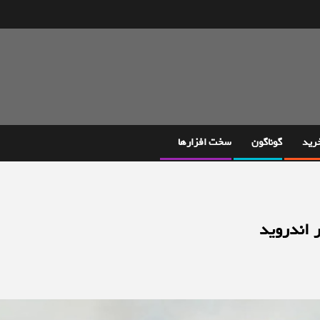
خرید
گوناگون
سخت افزارها
 اندروید