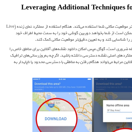
(Leveraging Additional Techniques 
گوگل مپس از فناوری تشخیص تصویر برای بهبود بیشتر موقعیت مکانی شما استفاده می‌کند. هنگام استفاده از عملکرد نمای زنده (Live
مه ممکن است از شما بخواهد دوربین گوشی خود را به سمت محیط اطراف خود
ر را شناسایی کند و به تعیین دقیق‌تر موقعیت مکانی کمک کند.
ظه ضروری است، گوگل مپس امکان دانلود نقشه‌های آفلاین برای مناطق خاص را
عملکردهای اصلی نقشه دسترسی داشته باشید. اگرچه به‌روزرسانی‌های ترافیک
ن مرتبط می‌تواند هنگام رفتن به مناطقی با دسترسی محدود یا ناپایدار به