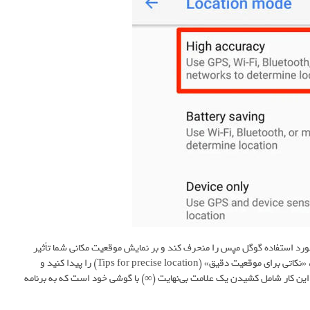
ورد استفاده گوگل مپس را منحرف کند و بر نمایش موقعیت مکانی شما تأثیر
بگذارد. برای رفع این مشکل، به تنظیمات (Settings) در گوگل مپس بروید، «نکاتی برای موقعیت دقیق» (Tips for precise location) را پیدا کنید و
 این کار شامل کشیدن یک علامت بی‌نهایت (∞) با گوشی خود است که به برنامه