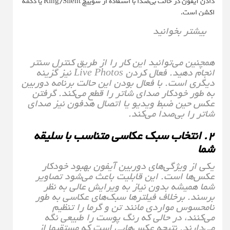
دادن آیفون در حالت بی‌صدا با استفاده از سوییچ Ring/Silent یا دکمه
اکشن است.
بیشتر بخوانید
همچنین می‌توانید این کار را از طریق کنترل سنتر
انجام دهید. فعال کردن Live Photos نیز گزینه
دیگری است. با فعال بودن این حالت برنامه دوربین
به طور خودکار صدای شاتر را قطع می‌کند. گرفتن
عکس حین ضبط ویدیو یا اتصال هدفون نیز صدای
شاتر را بی‌صدا می‌کند.
۲. انتخاب سبک عکاسی متناسب با سلیقه
شما
یکی از ویژگی‌های دوربین آیفون بهبود خودکار
عکس‌ها است. این قابلیت باعث می‌شود تصاویر
شما همیشه بدون نیاز به ویرایش عالی به نظر
برسند. برخلاف فیلترها سبک‌های عکاسی به طور
نامحسوس مواردی مانند تن و گرما را تنظیم
می‌کنند، در حالی که رنگ پوست را طبیعی نگه
می‌دارند. نتیجه عکس‌هایی است که مستقیما از