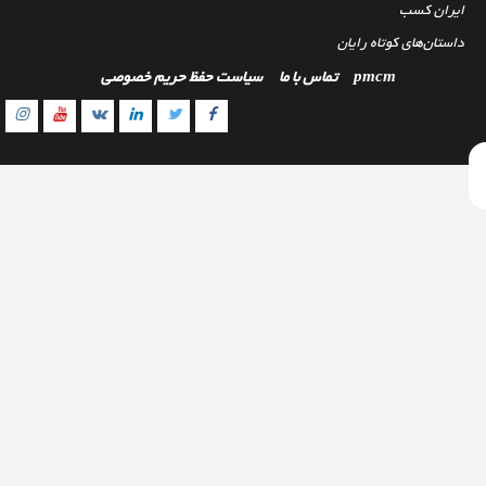
ایران کسب
داستان‌های کوتاه رایان
pmcm
تماس با ما
سیاست حفظ حریم خصوصی
gram
outube
Linkedin
Twitter
VK
Facebook