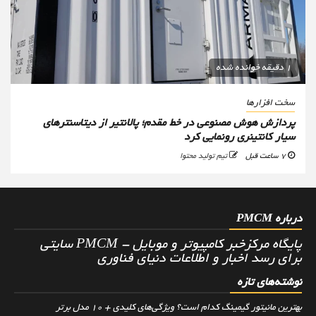
1 دقیقه خوانده شده
سخت افزارها
پردازش هوش مصنوعی در خط مقدم؛ پالانتیر از دیتاسنترهای
سیار کانتینری رونمایی کرد
7 ساعت قبل
تیم تولید محتوا
درباره PMCM
پایگاه مرکزخبر کامپیوتر و موبایل - PMCM سایتی
برای رسد اخبار و اطلاعات دنیای فناوری
نوشته‌های تازه
بهترین مانیتور گیمینگ کدام است؟ ویژگی‌های کلیدی + 10 مدل برتر