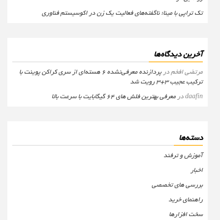
تک تراپی با مینا؛ ناگفته‌های فعالیت یک زن در اکوسیستم فناوری
آخرین دیدگاه‌ها
مرتضی افخم
در
پردازنده معرفی‌نشده 6 هسته‌ای از سری کراکن پوینت با
ترکیب عجیب 3+3 رویت شد
daafin
در
معرفی بهترین فلش های 64 گیگابایت با سرعت بالا
دسته‌ها
آموزش و ترفند
اخبار
بررسی های تخصصی
راهنمای خرید
سخت افزارها