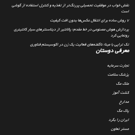
نقش خواب در موفقیت تحصیلی پررنگ‌تر از تغذیه و کنترل استفاده از گوشی
است
۷ روش ساده برای انتقال عکس‌ها بدون افت کیفیت
پردازش هوش مصنوعی در خط مقدم؛ پالانتیر از دیتاسنترهای سیار کانتینری
رونمایی کرد
تک تراپی با مینا؛ ناگفته‌های فعالیت یک زن در اکوسیستم فناوری
معرفی دوستان
تجارت سرمایه
پزشک سلامت
ملک مگ
کشت آموز
مدارخ
پاک مگ
ایران را بگرد
مستر تعاون