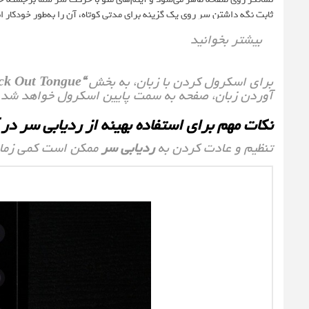
ثابت نگه داشتن سر روی یک گزینه برای مدتی کوتاه، آن را به‌طور خودکار ان
بیشتر بخوانید
برای اسکرول کردن با زبان، به بخش
“Stick Out Tongue”
آوردن زبان، صفحه به سمت پایین اسکرول خواهد شد 
نکات مهم برای استفاده بهینه از ردیابی سر در 
تنظیم و عادت کردن به
ردیابی سر
ممکن است کمی زمان ب