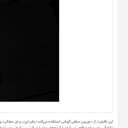
این قابلیت از دوربین سلفی گوشی استفاده می‌کند؛ بنابراین، برای عملکرد 
نشانگر روی صفحه ظاهر می‌شود و آیتم‌های منو با حرکت سر شما برجسته 