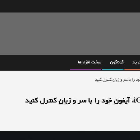
خرید
گوناگون
سخت افزارها