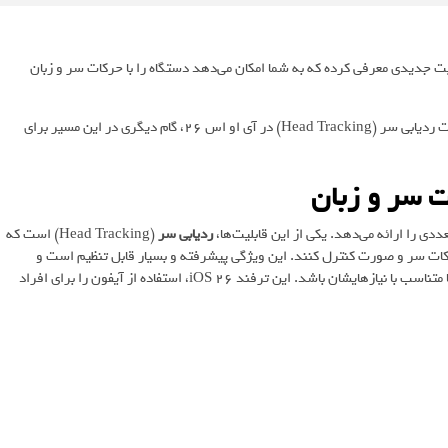
 اپل قابلیت جدیدی معرفی کرده که به شما امکان می‌دهد دستگاه را با حرکات سر و زبان
محصولات اپل همواره بر گزینه‌های دسترسی‌پذیری تمرکز داشته‌اند. قابلیت ردیابی سر (Head Tracking) در آی او اس 26، گام دیگری در این مسیر برای
ردیابی سر
(Head Tracking) است که
حرکات سر و صورت کنترل کنند. این ویژگی پیشرفته و بسیار قابل تنظیم است و
کاربران می‌توانند ژست‌های مختلفی را با عملکردهای گوناگون ترکیب کنند تا متناسب با نیازهایشان باشد. این ترفند iOS 26، استفاده از آیفون را برای افراد