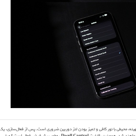
بهینه، محیطی با نور کافی و تمیز بودن لنز دوربین ضروری است. پس از فعال‌سازی، یک
خواهند شد. همچنین، قابلیت
Dwell Control
به‌طور پیش‌فرض فعال است که با