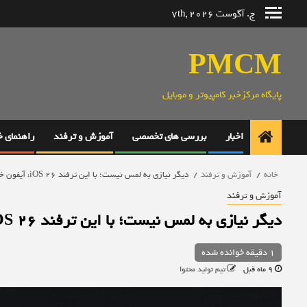
رش
ج. آگوست 7th, 2026
ه
حتوا
PMCM
پایگاه مرکزخبر کامپیوتر و موبایل
اخبار
بررسی های تخصصی
آموزش و ترفند
راهنمای 
خانه
آموزش و ترفند
دیگر نیازی به لمس نیست؛ با این ترفند iOS 26، آیفون خود را با سر و زبان کنترل کنید
آموزش و ترفند
دیگر نیازی به لمس نیست؛ با این ترفند iOS 26، آیفون خود را با سر و زبان کنترل کنید
1 دقیقه خوانده شده
9 ماه قبل
تیم تولید محتوا