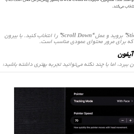
تخاب می‌کند.
بروید و عمل
“Scroll Down”
را انتخاب کنید. با بیرون
که برای مرور محتوای عمودی مناسب است.
آیفون
برد، اما با چند نکته می‌توانید تجربه بهتری داشته باشید: