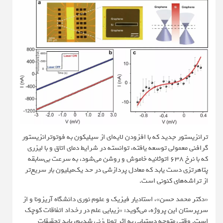
ترانزیستور جدید که با افزودن لایه‌ای از سیلیکون به فوتوترانزیستور
گرافنی معمولی توسعه یافته، توانسته در شرایط دمای اتاق و با لیزری
که با نرخ 638 اتوثانیه خاموش و روشن می‌شود، به سرعت بی‌سابقه
پتا‌هرتزی دست یابد که معادل پردازشی در حد یک‌میلیون بار سریع‌تر
از تراشه‌های کنونی است.
«دکتر محمد حسن»، استادیار فیزیک و علوم نوری دانشگاه آریزونا و از
سرپرستان این پروژه، می‌گوید: «زیبایی علم در رخداد اتفاقات کوچک
است. وقتی متوجه دستیابی به اثر تونل‌زنی شدیم، باید تحقیقات