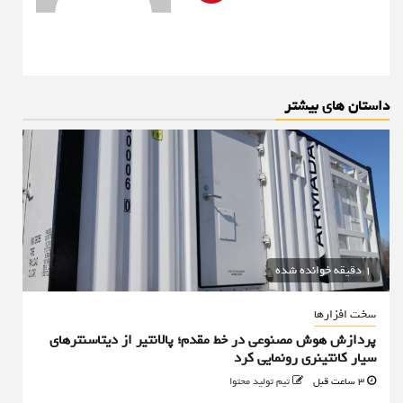
داستان های بیشتر
1 دقیقه خوانده شده
سخت افزارها
پردازش هوش مصنوعی در خط مقدم؛ پالانتیر از دیتاسنترهای
سیار کانتینری رونمایی کرد
3 ساعت قبل
تیم تولید محتوا