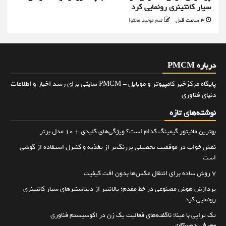
سیار کانتینری رونمایی کرد
3 ساعت قبل
تیم تولید محتوا
درباره PMCM
پایگاه مرکزخبر کامپیوتر و موبایل - PMCM سایتی برای رسد اخبار و اطلاعات
دنیای فناوری
نوشته‌های تازه
بهترین مانیتور گیمینگ کدام است؟ ویژگی‌های کلیدی + 10 مدل برتر
نقش خواب در موفقیت تحصیلی پررنگ‌تر از تغذیه و کنترل استفاده از گوشی
است
۷ روش ساده برای انتقال عکس‌ها بدون افت کیفیت
پردازش هوش مصنوعی در خط مقدم؛ پالانتیر از دیتاسنترهای سیار کانتینری
رونمایی کرد
تک تراپی با مینا؛ ناگفته‌های فعالیت یک زن در اکوسیستم فناوری
معرفی دوستان