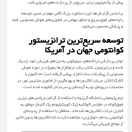
بیش از یک‌میلیون برابر سریع‌تر از پردازنده‌های امروزی کند.
براساس
گزارش‌ها
، این دستاورد بزرگ گامی مهم در مسیر توسعه
رایانه‌های فوق‌سریع و تحقق جهشی در فناوری‌های هوش مصنوعی، فضا
و پزشکی محسوب می‌شود.
توسعه سریع‌ترین ترانزیستور
کوانتومی جهان در آمریکا
توان پردازشی تراشه‌های سیلیکونی به مرزهای فیزیکی خود نزدیک
شده و دراین‌میان، شتاب رشد نرم‌افزارها به‌ویژه در حوزه هوش
مصنوعی از پیشرفت سخت‌افزار پیشی گرفته است اما اکنون با
کنارگذاشتن جریان الکترون‌ها و بهره‌گیری از فناوری مبتنی‌بر نور، در
محاسبات دریچه‌ای نو به آینده‌ای پرسرعت‌تر گشوده شده است.
تیم پژوهشی دانشگاه آریزونا با استفاده از گرافن و پالس‌های لیزری
فوق‌کوتاه در مقیاس اَتوثانیه (یک کوینتیلیونم یک ثانیه)، موفق به
کنترل حرکت الکترون‌ها شده‌اند. محققان با استفاده از پدیده‌ای
کوانتومی به نام «تونل‌زنی» مشاهده کردند که الکترون‌ها بدون تأخیر
از موانع فیزیکی می‌گذرند.