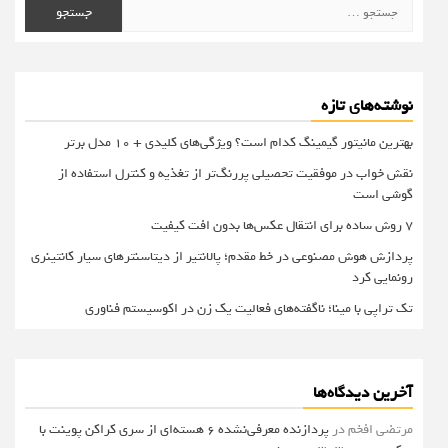
جستجو
برای:
نوشته‌های تازه
بهترین مانیتور گیمینگ کدام است؟ ویژگی‌های کلیدی + 10 مدل برتر
نقش خواب در موفقیت تحصیلی پررنگ‌تر از تغذیه و کنترل استفاده از
گوشی است
۷ روش ساده برای انتقال عکس‌ها بدون افت کیفیت
پردازش هوش مصنوعی در خط مقدم؛ پالانتیر از دیتاسنترهای سیار کانتینری
رونمایی کرد
تک تراپی با مینا؛ ناگفته‌های فعالیت یک زن در اکوسیستم فناوری
آخرین دیدگاه‌ها
مرتضی افخم
در
پردازنده معرفی‌نشده 6 هسته‌ای از سری کراکن پوینت با