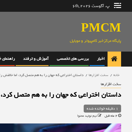
رش
پ. آگوست 6th, 2026
ه
حتوا
PMCM
پایگاه مرکزخبر کامپیوتر و موبایل
اخبار
بررسی های تخصصی
آموزش و ترفند
راهنمای 
خانه
سخت افزارها
داستان اختراعی که جهان را به هم متصل کرد، اما خالقش را 
سخت افزارها
داستان اختراعی که جهان را به هم متصل کرد، ا
1 دقیقه خوانده شده
2 ماه قبل
تیم تولید محتوا