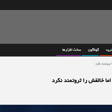
خرید
گوناگون
سخت افزارها
ثروتمند نکرد
ما خالقش را ثروتمند نکرد