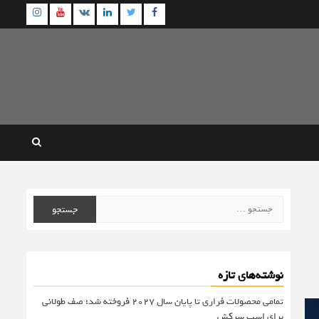
agram
Youtube
Linkedin
Twitter
VK
Facebook
جستجو
برای:
نوشته‌های تازه
تمامی محصولات فراری تا پایان سال ۲۰۲۷ فروخته شد؛ صف طولانی
برای اسب سرکش