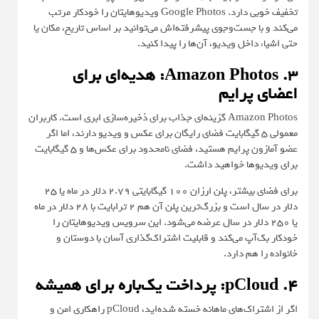
تخفیف خوبی دارد. Google Photos ویدیوهایتان را خودکار مرتب
می‌کند و با جست‌وجوی پیشرفته‌اش می‌توانید بر اساس تاریخ، مکان یا
حتی اشیاء داخل ویدیو، آن‌ها را پیدا کنید.
۳. Amazon Photos: هدیه‌ای برای
اعضای پرایم
Amazon Photos گزینه‌ای جذاب برای ذخیره‌سازی ابری است. کاربران
معمولی ۵ گیگابایت فضای رایگان برای عکس و ویدیو دارند، اما اگر
عضو آمازون پرایم هستید، فضای نامحدود برای عکس‌ها و ۵ گیگابایت
برای ویدیوها خواهید داشت.
برای فضای بیشتر، پلن ارزان ۱۰۰ گیگابایتی ۲.۷۹ دلار در ماه یا ۲۵
دلار در سال است و بزرگ‌ترین پلن آن هم ۲ ترابایت با ۲۸ دلار در ماه
یا ۲۵۰ دلار در سال عرضه می‌شود. این سرویس ویدیوهایتان را
خودکار بک‌آپ می‌کند و قابلیت اشتراک‌گذاری آسان با دوستان و
خانواده را هم دارد.
۴. pCloud: پرداخت یک‌باره برای همیشه
اگر از اشتراک‌های ماهانه خسته شده‌اید، pCloud راهکاری امن و