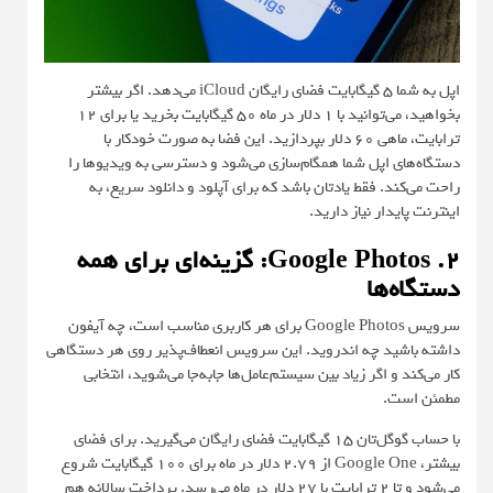
اپل به شما ۵ گیگابایت فضای رایگان iCloud می‌دهد. اگر بیشتر
بخواهید، می‌توانید با ۱ دلار در ماه ۵۰ گیگابایت بخرید یا برای ۱۲
ترابایت، ماهی ۶۰ دلار بپردازید. این فضا به صورت خودکار با
دستگاه‌های اپل شما همگام‌سازی می‌شود و دسترسی به ویدیوها را
راحت می‌کند. فقط یادتان باشد که برای آپلود و دانلود سریع، به
اینترنت پایدار نیاز دارید.
۲. Google Photos: گزینه‌ای برای همه
دستگاه‌ها
سرویس Google Photos برای هر کاربری مناسب است، چه آیفون
داشته باشید چه اندروید. این سرویس انعطاف‌پذیر روی هر دستگاهی
کار می‌کند و اگر زیاد بین سیستم‌عامل‌ها جابه‌جا می‌شوید، انتخابی
مطمئن است.
با حساب گوگل‌تان ۱۵ گیگابایت فضای رایگان می‌گیرید. برای فضای
بیشتر، Google One از ۲.۷۹ دلار در ماه برای ۱۰۰ گیگابایت شروع
می‌شود و تا ۲ ترابایت با ۲۷ دلار در ماه می‌رسد. پرداخت سالانه هم