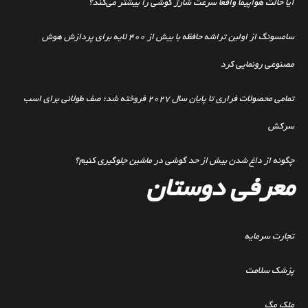
آیا حالت هواپیما واقعا سرعت شارژ گوشی را بیشتر می‌کند؟
سامسونگ از اولین تراشه حافظه با بیش از ۴۰۰ لایه برای پردازش هوش
مصنوعی رونمایی کرد
تمامی محصولات فراری تا پایان سال ۲۰۲۷ فروخته شد؛ صف طولانی برای اسب
سرکش
چگونه از داغ شدن بیش از حد گوشی در ماشین جلوگیری کنیم؟
معرفی دوستان
تجارت سرمایه
پزشک سلامت
ملک مگ