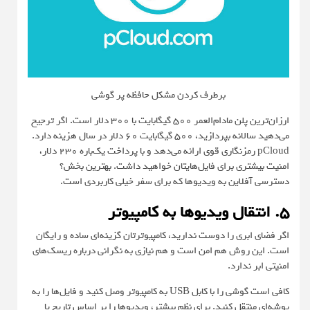
برطرف کردن مشکل حافظه پر گوشی
ارزان‌ترین پلن مادام‌العمر ۵۰۰ گیگابایت با ۳۰۰ دلار است. اگر ترجیح
می‌دهید سالانه بپردازید، ۵۰۰ گیگابایت ۶۰ دلار در سال هزینه دارد.
pCloud رمزنگاری قوی ارائه می‌دهد و با پرداخت یک‌باره ۲۳۰ دلار،
امنیت بیشتری برای فایل‌هایتان خواهید داشت. بهترین بخش؟
دسترسی آفلاین به ویدیوها که برای سفر خیلی کاربردی است.
۵. انتقال ویدیوها به کامپیوتر
اگر فضای ابری را دوست ندارید، کامپیوترتان گزینه‌ای ساده و رایگان
است. این روش هم امن است و هم نیازی به نگرانی درباره ریسک‌های
امنیتی ابر ندارد.
کافی است گوشی را با کابل USB به کامپیوتر وصل کنید و فایل‌ها را به
پوشه‌ای منتقل کنید. برای نظم بیشتر، ویدیوها را بر اساس تاریخ یا