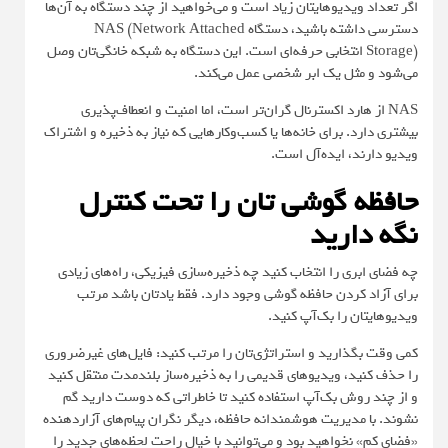
اگر تعداد ویدیوهایتان زیاد است و می‌خواهید از چند دستگاه به آن‌ها
دسترسی داشته باشید، دستگاه NAS (Network Attached
Storage) انتخابی حرفه‌ای است. این دستگاه به شبکه خانگی‌تان وصل
می‌شود و مثل یک ابر شخصی عمل می‌کند.
NAS از هارد اکسترنال گران‌تر است، اما امنیت و انعطاف‌پذیری
بیشتری دارد. برای خانه‌ها یا کسب‌وکارهایی که نیاز به ذخیره و اشتراک
ویدیو دارند، ایده‌آل است.
حافظه گوشی تان را تحت کنترل
نگه دارید
چه فضای ابری را انتخاب کنید چه ذخیره‌سازی فیزیکی، راه‌های زیادی
برای آزاد کردن حافظه گوشی وجود دارد. فقط یادتان باشد مرتب
ویدیوهایتان را بک‌آپ کنید.
کمی وقت بگذارید و استراتژی‌تان را مرتب کنید: فایل‌های غیرضروری
را حذف کنید، ویدیوهای قدیمی را به ذخیره‌ساز بلندمدت منتقل کنید
و از چند روش بک‌آپ استفاده کنید تا خاطراتی که دوست دارید گم
نشوند. با مدیریت هوشمندانه حافظه، دیگر نگران پیام‌های آزاردهنده
«فضای کم» نخواهید بود و می‌توانید با خیال راحت لحظه‌های جدید را