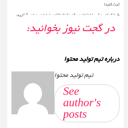
ثبت کنید!
شما کدام روش را امتحان می‌کنید؟ نظراتتان را با ما در میان بگذارید.
در گجت نیوز بخوانید:
درباره تیم تولید محتوا
تیم تولید محتوا
See
author's
posts