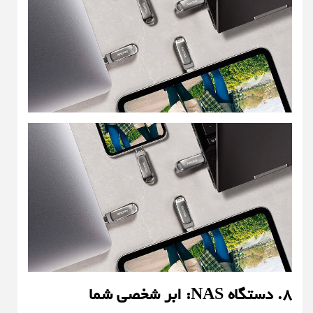
۸. دستگاه NAS: ابر شخصی شما