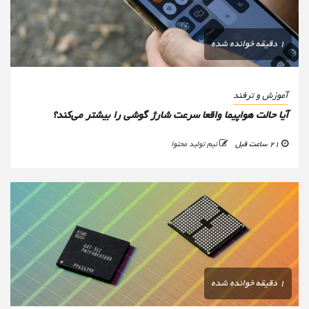
1 دقیقه خوانده شده
آموزش و ترفند
آیا حالت هواپیما واقعا سرعت شارژ گوشی را بیشتر می‌کند؟
21 ساعت قبل
تیم تولید محتوا
1 دقیقه خوانده شده