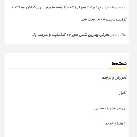
مرتضی افخم
در
پردازنده معرفی‌نشده 6 هسته‌ای از سری کراکن پوینت با
ترکیب عجیب 3+3 رویت شد
daafin
در
معرفی بهترین فلش های 64 گیگابایت با سرعت بالا
دسته‌ها
آموزش و ترفند
اخبار
بررسی های تخصصی
راهنمای خرید