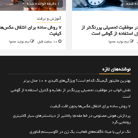
1 دقیقه خوانده شده
آموزش و ترفند
 موفقیت تحصیلی پررنگ‌تر از
۷ روش ساده برای انتقال عکس‌ها
رل استفاده از گوشی است
کیفیت
تیم تولید محتوا
10 ساعت قبل
تیم تولید محتوا
نوشته‌های تازه
بهترین مانیتور گیمینگ کدام است؟ ویژگی‌های کلیدی + 10 مدل برتر
نقش خواب در موفقیت تحصیلی پررنگ‌تر از تغذیه و کنترل استفاده از گوشی
است
۷ روش ساده برای انتقال عکس‌ها بدون افت کیفیت
پردازش هوش مصنوعی در خط مقدم؛ پالانتیر از دیتاسنترهای سیار کانتینری
رونمایی کرد
تک تراپی با مینا؛ ناگفته‌های فعالیت یک زن در اکوسیستم فناوری