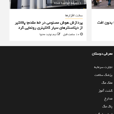
1 دقیقه خوانده شده
سخت افزارها
 بدون افت
پردازش هوش مصنوعی در خط مقدم؛ پالانتیر
از دیتاسنترهای سیار کانتینری رونمایی کرد
10 ساعت قبل
تیم تولید محتوا
معرفی دوستان
تجارت سرمایه
پزشک سلامت
ملک مگ
کشت آموز
مدارخ
پاک مگ