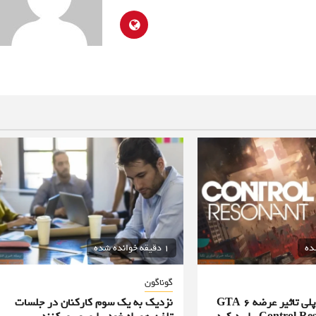
1 دقیقه خوانده شده
گوناگون
طراح ارشد گیم پلی تاثیر عرضه GTA 6
نزدیک به یک سوم کارکنان در جلسات