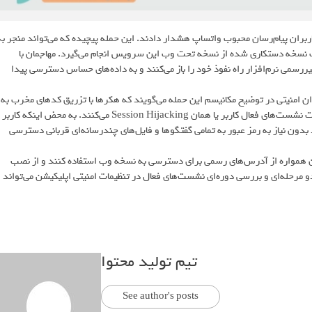
ران پیام‌رسان محبوب واتساپ هشدار دادند. این حمله پیچیده که می‌تواند منجر به
نسخه دستکاری شده از نسخه تحت وب این سرویس انجام می‌گیرد. مهاجمان با
ررسمی نرم‌افزار راه نفوذ خود را باز می‌کنند و به داده‌های حساس دسترسی پیدا
خبار فناوری و تکنولوژی تکنا به نقل از Zscaler ، تحلیلگران امنیتی در توضیح مکانیسم این حمله می‌گویند که هکرها با تزریق کدهای مخرب به
صفحات وب جعلی که ظاهری کاملاً مشابه واتس‌اپ وب دارند اقدام به سرقت نشست‌های فعال کاربر یا همان Session Hijacking می‌کنند. به محض اینکه کاربر
د بدون نیاز به رمز عبور به تمامی گفتگوها و فایل‌های چندرسانه‌ای قربانی دسترسی
ان همواره از آدرس‌های رسمی برای دسترسی به نسخه وب استفاده کنند و از نصب
 دو مرحله‌ای و بررسی دوره‌ای نشست‌های فعال در تنظیمات امنیتی اپلیکیشن می‌تواند
تیم تولید محتوا
See author's posts