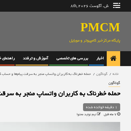
رش
ش. آگوست 8th, 2026
ه
حتوا
PMCM
پایگاه مرکزخبر کامپیوتر و موبایل
اخبار
بررسی های تخصصی
آموزش و ترفند
راهنمای 
خانه
گوناگون
حمله خطرناک به کاربران واتساپ منجر به سرقت پیام‌ها و حساب ک
گوناگون
حمله خطرناک به کاربران واتساپ منجر به سرقت
1 دقیقه خوانده شده
7 ماه قبل
تیم تولید محتوا