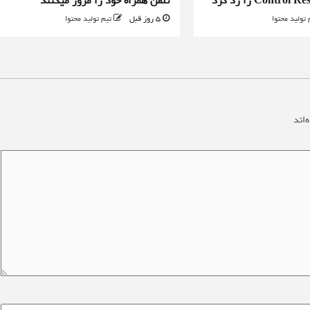
تلفن همراه خود را مرور میکنند
 تولید محتوا
5 روز قبل
تیم تولید محتوا
‌اند
*