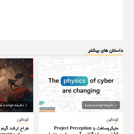
داستان های بیشتر
1 دقیقه خوانده شده
1 دقیقه خوانده شده
گوناگون
گوناگون
مایکروسافت با Project Perception