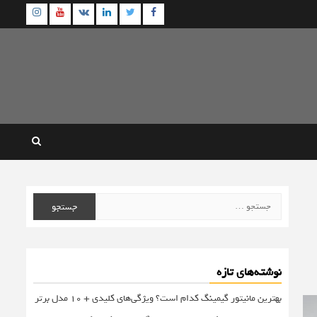
agram
Youtube
Linkedin
Twitter
VK
Facebook
جستجو
برای:
نوشته‌های تازه
بهترین مانیتور گیمینگ کدام است؟ ویژگی‌های کلیدی + 10 مدل برتر