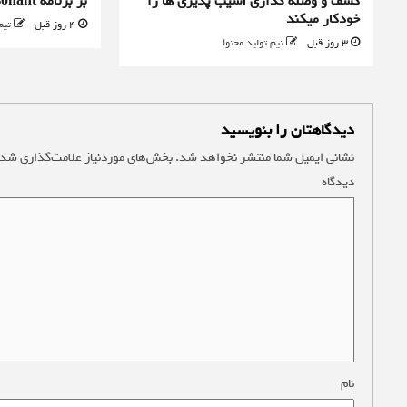
کشف و وصله گذاری آسیب پذیری ها را
بر برنامه Control Resonant را رد کرد
خودکار میکند
4 روز قبل
تیم
3 روز قبل
تیم تولید محتوا
دیدگاهتان را بنویسید
نشانی ایمیل شما منتشر نخواهد شد.
بخش‌های موردنیاز علامت‌گذاری شده
دیدگاه
*
نام
*