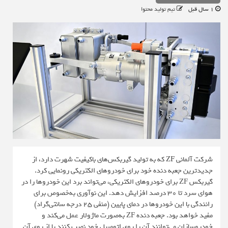
1 سال قبل
تیم تولید محتوا
شرکت آلمانی
ZF
که به تولید گیربکس‌های باکیفیت شهرت دارد، از
جدیدترین جعبه دنده خود برای خودروهای الکتریکی رونمایی کرد.
گیربکس ZF برای خودروهای الکتریکی، می‌تواند برد این خودروها را در
هوای سرد تا ۳۰ درصد افزایش دهد. این نوآوری به‌خصوص برای
رانندگی با این خودروها در دمای پایین (منفی ۲۵ درجه سانتی‌گراد)
مفید خواهد بود. جعبه دنده ZF به‌صورت ماژولار عمل می‌کند و
خودروسازان می‌توانند آن را روی اتومبیل خود نصب کنند یا از روی آن