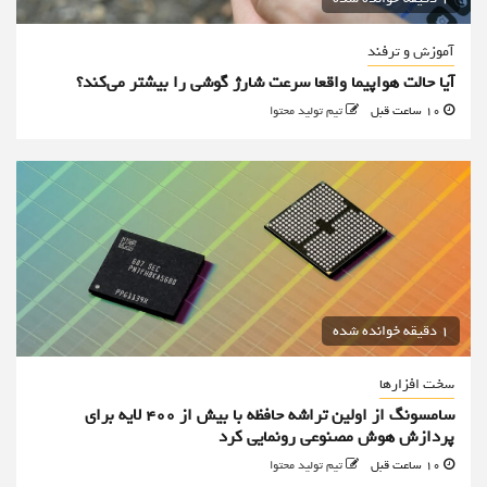
آموزش و ترفند
آیا حالت هواپیما واقعا سرعت شارژ گوشی را بیشتر می‌کند؟
10 ساعت قبل
تیم تولید محتوا
1 دقیقه خوانده شده
سخت افزارها
سامسونگ از اولین تراشه حافظه با بیش از ۴۰۰ لایه برای
پردازش هوش مصنوعی رونمایی کرد
10 ساعت قبل
تیم تولید محتوا