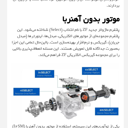
بردارند.
موتور بدون آهنربا
پلتفرم ماژولار جدید ZF با نام انتخاب (Select) شناخته می‌شود. این
پلتفرم مجموعه‌ای از موتورهای الکتریکی، مبدل‌ها، اینورترها (مبدل
جریان)، گیربکس و نرم‌افزار بهینه‌سازی است. بااین‌حال تمامی این اجزا
به‌صورت جداگانه قابل تعویض هستند. این مسئله انعطاف‌پذیری بالایی
را برای مجموعه گیربکس الکتریکی ZF فراهم می‌کند.
یکی از نوآوری‌های این سیستم، استفاده از موتور بدون آهنربا (I2SM)