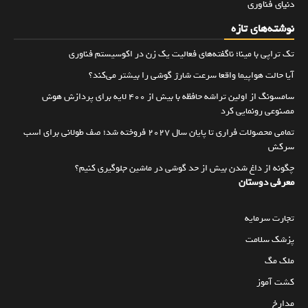
دنیای فناوری
نوشته‌های تازه
تک تراپی با مینا؛ ناگفته‌های فعالیت یک زن در اکوسیستم فناوری
آیا حالت هواپیما واقعا سرعت شارژ گوشی را بیشتر می‌کند؟
سامسونگ از اولین تراشه حافظه با بیش از ۴۰۰ لایه برای پردازش هوش
مصنوعی رونمایی کرد
تمامی محصولات فراری تا پایان سال ۲۰۲۷ فروخته شد؛ صف طولانی برای اسب
سرکش
چگونه از داغ شدن بیش از حد گوشی در ماشین جلوگیری کنیم؟
معرفی دوستان
تجارت سرمایه
پزشک سلامت
ملک مگ
کشت آموز
مدارخ