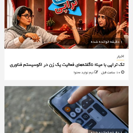
1 دقیقه خوانده شده
اخبار
تک تراپی با مینا؛ ناگفته‌های فعالیت یک زن در اکوسیستم فناوری
10 ساعت قبل
تیم تولید محتوا
1 دقیقه خوانده شده