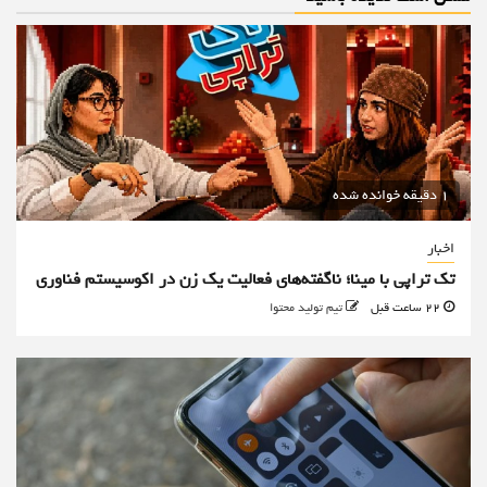
1 دقیقه خوانده شده
اخبار
تک تراپی با مینا؛ ناگفته‌های فعالیت یک زن در اکوسیستم فناوری
22 ساعت قبل
تیم تولید محتوا