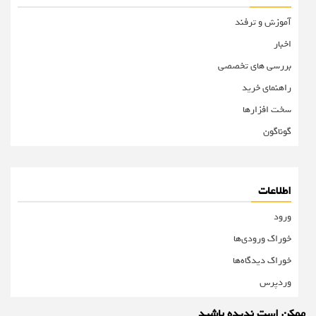
آموزش و ترفند
اخبار
بررسی های تخصصی
راهنمای خرید
سخت افزارها
گوناگون
اطلاعات
ورود
خوراک ورودی‌ها
خوراک دیدگاه‌ها
وردپرس
ممکن است ندیده باشید