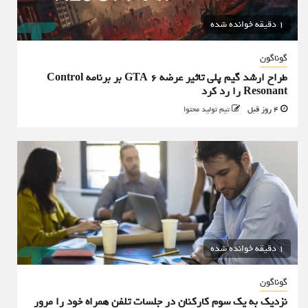
1 دقیقه خوانده شده
گوناگون
طراح ارشد گیم پلی تاثیر عرضه GTA 6 بر برنامه Control
Resonant را رد کرد
4 روز قبل
تیم تولید محتوا
1 دقیقه خوانده شده
گوناگون
نزدیک به یک سوم کارکنان در جلسات تلفن همراه خود را مرور