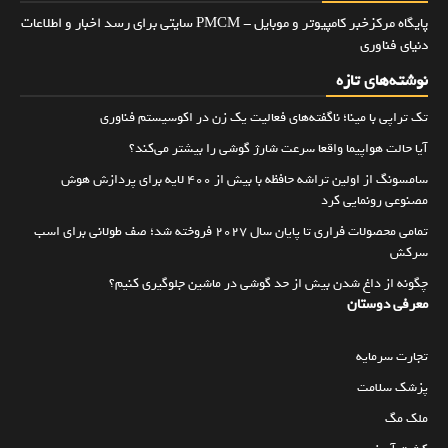
پایگاه مرکزخبر کامپیوتر و موبایل - PMCM سایتی برای رسد اخبار و اطلاعات
دنیای فناوری
نوشته‌های تازه
تک تراپی با مینا؛ ناگفته‌های فعالیت یک زن در اکوسیستم فناوری
آیا حالت هواپیما واقعا سرعت شارژ گوشی را بیشتر می‌کند؟
سامسونگ از اولین تراشه حافظه با بیش از ۴۰۰ لایه برای پردازش هوش
مصنوعی رونمایی کرد
تمامی محصولات فراری تا پایان سال ۲۰۲۷ فروخته شد؛ صف طولانی برای اسب
سرکش
چگونه از داغ شدن بیش از حد گوشی در ماشین جلوگیری کنیم؟
معرفی دوستان
تجارت سرمایه
پزشک سلامت
ملک مگ