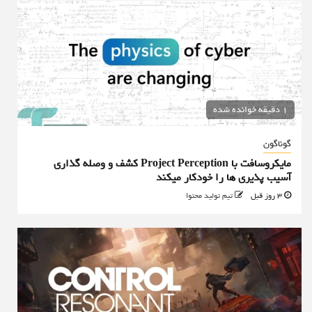
1 دقیقه خوانده شده
گوناگون
مایکروسافت با Project Perception کشف و وصله گذاری
آسیب پذیری ها را خودکار میکند
3 روز قبل
تیم تولید محتوا