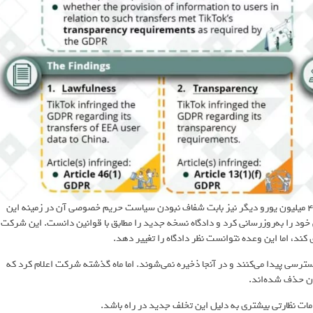
از مجموع این جریمه، 485 میلیون یورو به دلیل انتقال غیرقانونی داده و 45 میلیون یورو دیگر نیز بابت شفاف نبودن سیاست حریم خصوصی آن در زمینه این
ک در سال 2022 سیاست حریم خصوصی خود را به‌روزرسانی کرد و دادگاه نسخه جدید را مطابق با قوانین دانست. این شرکت
سترسی پیدا می‌کنند و در آنجا ذخیره نمی‌شوند. اما ماه گذشته شرکت اعلام کرد که
ون حذف شده‌اند.