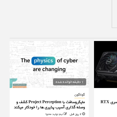
1 دقیقه خوانده شده
گوناگون
ایسوس قیمت کارت‌های گرافیک سری RTX
مایکروسافت با Project Perception کشف و
وصله گذاری آسیب پذیری ها را خودکار میکند
2 روز قبل
تیم تولید محتوا