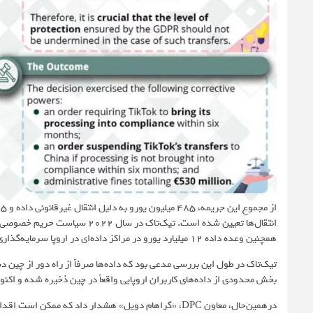
انتقال‌ها تعیین شده است. تیک‌تا
همچنین وعده داده 12 میلیارد یورو در مراکز داده‌ای در اروپا سرمایه‌گذاری کند، اما این وعده نتوانست نظر دادگاه را تغییر دهد.
تیک‌تاک در طول این بررسی مدعی بود که داده‌ها صرفاً از راه دور از چین د
بخش محدودی از داده‌های کاربران اروپایی واقعاً در چین ذخیره شده و اکن
درهمین‌حال، معاون DPC، «گراهام دویل» هشدار داد که ممکن است اقدامات نظارتی بیشتری به دلیل این تخلف جدید در راه باشد.