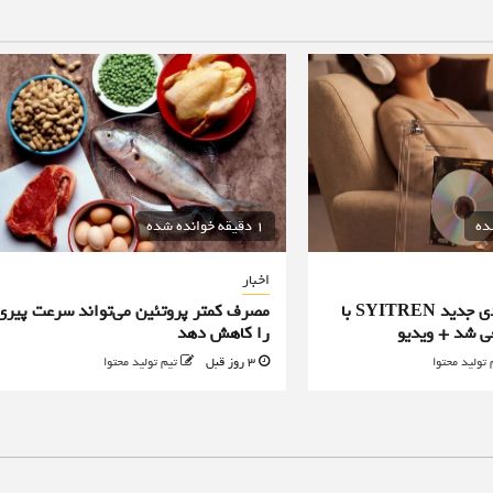
1 دقیقه خوانده شده
اخبار
پخش‌کننده سی‌دی جدید SYITREN با
مصرف کمتر پروتئین می‌تواند سرعت پیری
ی شد + ویدیو
را کاهش دهد
 تولید محتوا
3 روز قبل
تیم تولید محتوا