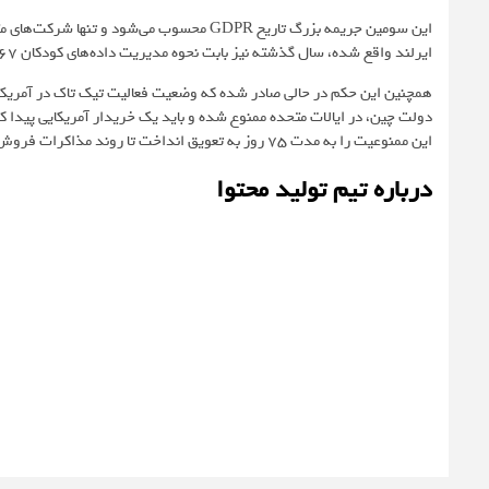
این سومین جریمه بزرگ تاریخ GDPR محسوب می‌شو
ایرلند واقع شده، سال گذشته نیز بابت نحوه مدیریت داده‌های کودکان 367 میلیون دلار جریمه شده بود.
همچنین این حکم در حالی صادر شده که وضعیت فعالیت تیک تاک در آمریکا 
دولت چین، در ایالات متحده ممنوع شده و باید یک خریدار آمریکایی پیدا کند
این ممنوعیت را به مدت 75 روز به تعویق انداخت تا روند مذاکرات فروش تیک‌تاک به شرکت‌های آمریکایی ادامه یابد.
درباره تیم تولید محتوا