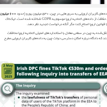
 کاربران اروپایی به سرورهایی در چین، 530 میلیون یورو (حدود
600 میلیون
) جریمه کرد. اقدام شبکه اجتماعی چینی به‌عنوان نقض مقررات عمومی حفاظت از داده‌های اتحادیه اروپا موسوم به GDPR شناخته شده است. تیک‌تاک
ا قوانین اروپا اصلاح کند؛ مگر آنکه درخواست تجدید نظر دهد.
سطحی معادل با استانداردهای امنیتی اتحادیه اروپا
محافظت
که دادگاه درباره امکان دسترسی دولت چین به داده‌های کاربران اروپایی مطرح