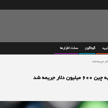
خرید
گوناگون
سخت افزارها
ر جریمه شد