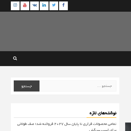
agram
Youtube
Linkedin
Twitter
VK
Facebook
جستجو
برای:
نوشته‌های تازه
تمامی محصولات فراری تا پایان سال ۲۰۲۷ فروخته شد؛ صف طولانی
برای اسب سرکش