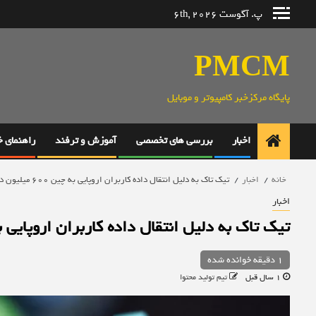
رش
پ. آگوست 6th, 2026
ه
حتوا
PMCM
پایگاه مرکزخبر کامپیوتر و موبایل
اخبار
بررسی های تخصصی
آموزش و ترفند
راهنمای 
خانه
اخبار
تیک تاک به دلیل انتقال داده کاربران اروپایی به چین 600 میلیون دلار جریمه شد
اخبار
تیک تاک به دلیل انتقال داده کاربران اروپایی به چین 600 میلیون دلا
1 دقیقه خوانده شده
1 سال قبل
تیم تولید محتوا