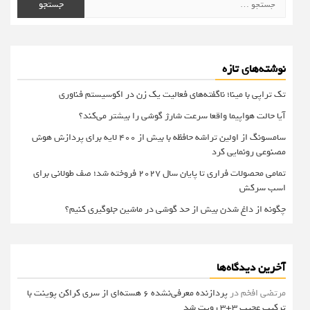
برای:
نوشته‌های تازه
تک تراپی با مینا؛ ناگفته‌های فعالیت یک زن در اکوسیستم فناوری
آیا حالت هواپیما واقعا سرعت شارژ گوشی را بیشتر می‌کند؟
سامسونگ از اولین تراشه حافظه با بیش از ۴۰۰ لایه برای پردازش هوش
مصنوعی رونمایی کرد
تمامی محصولات فراری تا پایان سال ۲۰۲۷ فروخته شد؛ صف طولانی برای
اسب سرکش
چگونه از داغ شدن بیش از حد گوشی در ماشین جلوگیری کنیم؟
آخرین دیدگاه‌ها
مرتضی افخم
در
پردازنده معرفی‌نشده 6 هسته‌ای از سری کراکن پوینت با
ترکیب عجیب 3+3 رویت شد