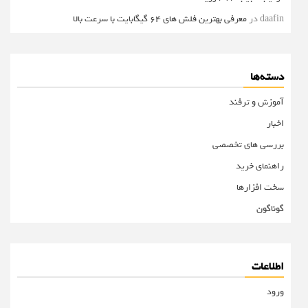
daafin
در
معرفی بهترین فلش های 64 گیگابایت با سرعت بالا
دسته‌ها
آموزش و ترفند
اخبار
بررسی های تخصصی
راهنمای خرید
سخت افزارها
گوناگون
اطلاعات
ورود