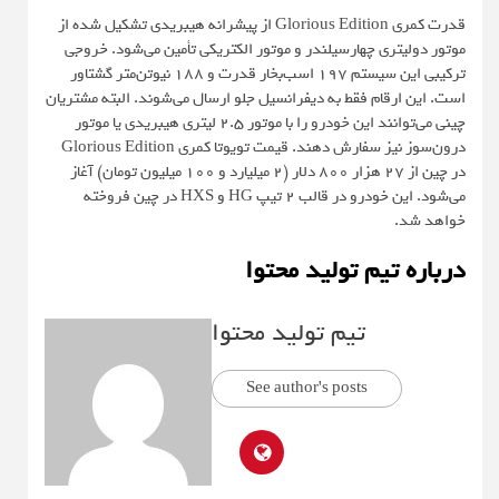
قدرت کمری Glorious Edition از پیشرانه هیبریدی تشکیل شده از
موتور دولیتری چهارسیلندر و موتور الکتریکی تأمین می‌شود. خروجی
ترکیبی این سیستم 197 اسب‌بخار قدرت و 188 نیوتن‌متر گشتاور
است. این ارقام فقط به دیفرانسیل جلو ارسال می‌شوند. البته مشتریان
چینی می‌توانند این خودرو را با موتور 2.5 لیتری هیبریدی یا موتور
درون‌سوز نیز سفارش دهند. قیمت تویوتا کمری Glorious Edition
در چین از 27 هزار 800 دلار (2 میلیارد و 100 میلیون تومان)‌ آغاز
می‌شود. این خودرو در قالب 2 تیپ HG و HXS در چین فروخته
خواهد شد.
درباره تیم تولید محتوا
تیم تولید محتوا
See author's posts