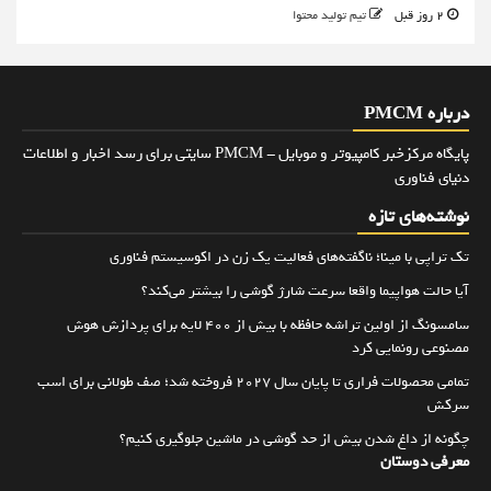
2 روز قبل
تیم تولید محتوا
درباره PMCM
پایگاه مرکزخبر کامپیوتر و موبایل - PMCM سایتی برای رسد اخبار و اطلاعات
دنیای فناوری
نوشته‌های تازه
تک تراپی با مینا؛ ناگفته‌های فعالیت یک زن در اکوسیستم فناوری
آیا حالت هواپیما واقعا سرعت شارژ گوشی را بیشتر می‌کند؟
سامسونگ از اولین تراشه حافظه با بیش از ۴۰۰ لایه برای پردازش هوش
مصنوعی رونمایی کرد
تمامی محصولات فراری تا پایان سال ۲۰۲۷ فروخته شد؛ صف طولانی برای اسب
سرکش
چگونه از داغ شدن بیش از حد گوشی در ماشین جلوگیری کنیم؟
معرفی دوستان