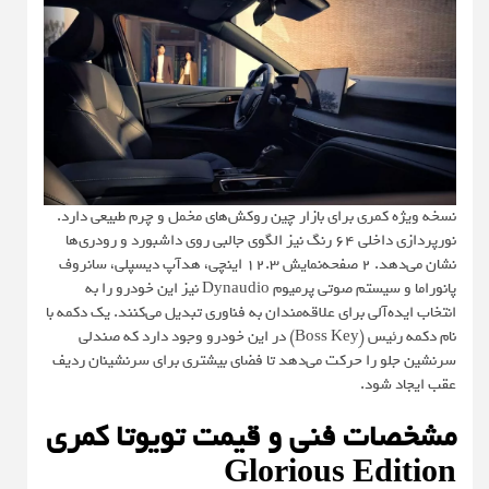
نسخه ویژه کمری برای بازار چین روکش‌های مخمل و چرم طبیعی دارد.
نورپردازی داخلی 64 رنگ نیز الگوی جالبی روی داشبورد و رودری‌ها
نشان می‌دهد. 2 صفحه‌نمایش 12.3 اینچی، هدآپ دیسپلی، سانروف
پانوراما و سیستم صوتی پرمیوم Dynaudio نیز این خودرو را به
انتخاب ایده‌آلی برای علاقه‌مندان به فناوری تبدیل می‌کنند. یک دکمه با
نام دکمه رئیس (ِBoss Key) در این خودرو وجود دارد که صندلی
سرنشین جلو را حرکت می‌دهد تا فضای بیشتری برای سرنشینان ردیف
عقب ایجاد شود.
مشخصات فنی و قیمت تویوتا کمری
Glorious Edition