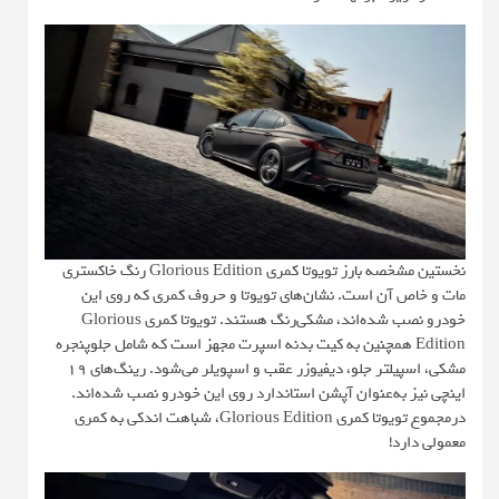
نخستین مشخصه بارز تویوتا کمری Glorious Edition رنگ خاکستری
مات و خاص آن است. نشان‌های تویوتا و حروف کمری که روی این
خودرو نصب شده‌اند، مشکی‌رنگ هستند. تویوتا کمری Glorious
Edition همچنین به کیت بدنه اسپرت مجهز است که شامل جلوپنجره
مشکی، اسپیلتر جلو، دیفیوزر عقب و اسپویلر می‌شود. رینگ‌های 19
اینچی نیز به‌عنوان آپشن استاندارد روی این خودرو نصب شده‌اند.
درمجموع تویوتا کمری Glorious Edition، شباهت اندکی به کمری
معمولی دارد!