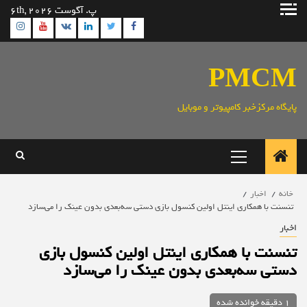
رش
پ. آگوست 6th, 2026
ه
ram
utube
Linkedin
Twitter
VK
Facebook
حتوا
PMCM
پایگاه مرکزخبر کامپیوتر و موبایل
منوی
اصلی
خانه
اخبار
تنسنت با همکاری اینتل اولین کنسول بازی دستی سه‌بعدی بدون عینک را می‌سازد
اخبار
تنسنت با همکاری اینتل اولین کنسول بازی
دستی سه‌بعدی بدون عینک را می‌سازد
1 دقیقه خوانده شده