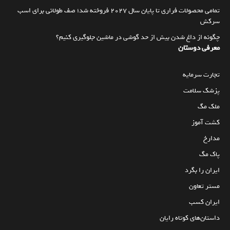
تمامی محصولات فراری تا پایان سال ۲۰۲۷ فروخته شد؛ صف طولانی برای اسب
سرکش
چگونه از داغ شدن بیش از حد گوشی در ماشین جلوگیری کنیم؟
معرفی دوستان
تجارت سرمایه
پزشک سلامت
ملک مگ
کشت آموز
مدارخ
پاک مگ
ایران را بگرد
مستر تعاون
ایران کسب
داستان‌های کوتاه رایان