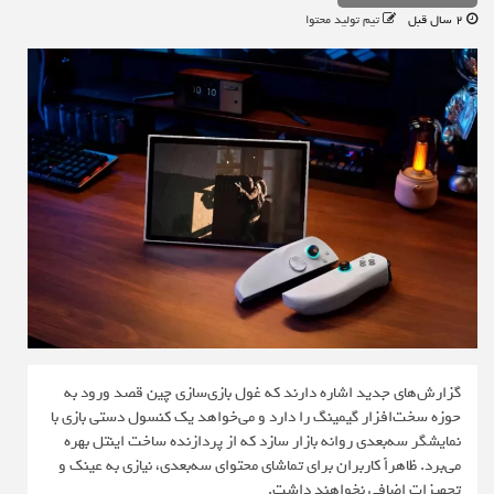
2 سال قبل
تیم تولید محتوا
گزارش‌های جدید اشاره دارند که غول بازی‌سازی چین قصد ورود به
حوزه سخت‌افزار گیمینگ را دارد و می‌خواهد یک کنسول دستی بازی با
نمایشگر سه‌بعدی روانه بازار سازد که از پردازنده ساخت اینتل بهره
می‌برد. ظاهراً کاربران برای تماشای محتوای سه‌بعدی، نیازی به عینک و
تجهیزات اضافی نخواهند داشت.