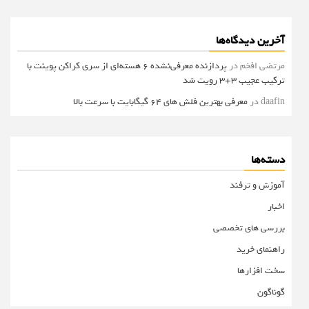
آخرین دیدگاه‌ها
مرتضی افخم
در
پردازنده معرفی‌نشده 6 هسته‌ای از سری کراکن پوینت با
ترکیب عجیب 3+3 رویت شد
daafin
در
معرفی بهترین فلش های 64 گیگابایت با سرعت بالا
دسته‌ها
آموزش و ترفند
اخبار
بررسی های تخصصی
راهنمای خرید
سخت افزارها
گوناگون