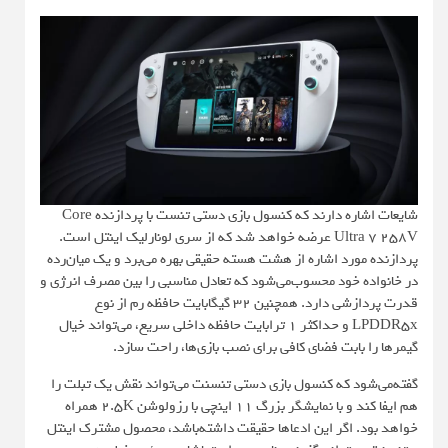
شایعات اشاره دارند که کنسول بازی دستی تنست با پردازنده Core
Ultra 7 258V عرضه خواهد شد که از سری لونارلیک اینتل است.
پردازنده مورد اشاره از هشت هسته حقیقی بهره می‌برد و یک میان‌رده
در خانواده خود محسوب‌می‌شود که تعادل مناسبی را بین مصرف انرژی و
قدرت پردازشی دارد. همچنین ۳۲ گیگابایت حافظه رم از نوع
LPDDR5x و حداکثر ۱ ترابایت حافظه داخلی سریع، می‌تواند خیال
گیمرها را بابت فضای کافی برای نصب بازی‌ها، راحت سازد.
گفته‌می‌شود که کنسول بازی دستی تنسنت می‌تواند نقش یک تبلت را
هم ایفا کند و با نمایشگر بزرگ ۱۱ اینچی با رزولوشن 2.5K همراه
خواهد بود. اگر این ادعاها حقیقت داشته‌باشد، محصول مشترک اینتل