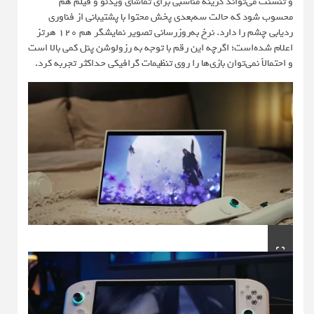
و تنسنت می‌تواند گزینه مناسبی برای تماشای ویدئو و فیلم هم
محسوب شود که حالت سه‌بعدی پخش محتوا با پشتیبانی از فناوری
ردیابی چشم را دارد. نرخ به‌روزرسانی تصویر نمایشگر هم ۱۲۰ هرتز
اعلام شده‌است؛ اگرچه این رقم با توجه به رزولوشن پنل کمی بالا است
و احتمالاً نمی‌توان بازی‌ها را روی تنظیمات گرافیکی حداکثر تجربه کرد.