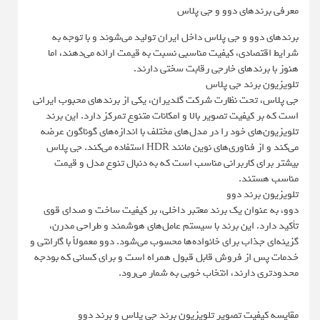
معرفی برندهای دوو و جی پلاس
برندهای دوو و جی پلاس داخل ایران تولید می‌شوند و با توجه به
شرایط اقتصادی، کیفیت مناسبی نسبت به قیمت ارائه می‌دهند، اما
هنوز با برندهای خارجی رقابت سختی دارند.
تلویزیون برند جی پلاس
جی پلاس، تحت نظارت شرکت گلدیران، یکی از برندهای محبوب ایرانی
است که بر کیفیت تصویر بالا و امکانات متنوع تمرکز دارد. این برند
تلویزیون‌های خود را در مدل‌های مختلف با اندازه‌های گوناگون عرضه
می‌کند و از فناوری‌های نوین مانند HDR استفاده می‌کند. جی پلاس
بیشتر برای کاربرانی مناسب است که به دنبال تنوع مدل و قیمت
مناسب هستند.
تلویزیون برند دوو
دوو، به عنوان یک برند معتبر داخلی، بر کیفیت ساخت و صدای قوی
تأکید دارد. این برند با سیستم عامل‌های هوشمند و طراحی مدرن،
گزینه‌ای جذاب برای خانواده‌ها محسوب می‌شود. دوو معمولاً با گارانتی و
خدمات پس از فروش قابل قبول همراه است و برای کسانی که بودجه
محدودتری دارند، انتخاب خوبی به شمار می‌رود.
مقایسه کیفیت تصویر تلویزیون برند جی پلاس و برند دوو