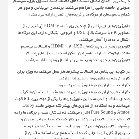
دارند، زیرا امکان اتصال دستگاه‌های مختلف مانند کنسول بازی، سیستم
صوتی یا حافظه جانبی را فراهم می‌کنند. برندهای جی‌پلاس و دوو هر
کدام مجموعه‌ای از درگاه‌ها و گزینه‌های اتصال ارائه می‌دهند:
تلویزیون‌های جی پلاس از چندین پورت HDMI 2.0 (پشتیبانی از
تصاویر 4K با سرعت بالا)، USB و خروجی اپتیکال دارد. این درگاه‌ها
انتقال داده‌ها را آسان می‌کنند.
تلویزیون‌های دوو پورت‌های HDMI 1.4 ،USB و اتصالات بی‌سیم
مانند بلوتوث را دارند. همچنین ممکن است در مدل‌های پایین‌تر
تلویزیون‌های دوو محدودیت‌هایی در اتصال وجود داشته باشد.
در نتیجه جی پلاس در اتصالات پیشرفته‌تر عمل می‌کند، به ویژه برای
کاربرانی که به فناوری‌های جدید نیاز دارند.
نظرات خریداران درباره تلویزیون برند دوو
نظرات خریداران درباره تلویزیون برند دوو مثبت است. آن‌ها کیفیت
صدای شفاف و قدرتمند این تلویزیون‌ها را یکی از مهم‌ترین نقاط قوت
می‌دانند و به استفاده از فناوری‌های پیشرفته صوتی مانند Dolby
Atmos و Pure Sound اشاره می‌کنند که تماشای فیلم و برنامه‌ها را به
تجربه‌ای جذاب تبدیل می‌کند. در کنار کیفیت صدا، طراحی مدرن و
چشم‌نواز تلویزیون‌های برند دوو و قیمت مناسب آن‌ها نیز توجه
بسیاری از کاربران را جلب کرده است. همچنین، استفاده آسان از