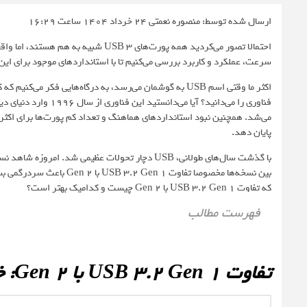
ارسال شده توسط: منصوره نعمتی
24 خرداد 1404 ساعت 16:29
سرعت، عملکرد و کاربرد بررسی می‌کنیم تا با استانداردهای موجود برای این 
اکثر ما وقتی اسم USB به گوشمان می‌رسد، به درگاه‌هایی فکر 
فناوری را می‌دانید؟ آ
پایان دهد.
بین نسخه‌ها مخصوصا تفاوت
که تفاوت USB 3.2 Gen 1 با Gen 2 چیست و کدامیک بهتر است؟
فهرست مطالب
تفاوت USB 3.2 Gen 1 با Gen 2: خانواده‌ شلوغ و گیج‌کننده