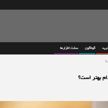
خرید
گوناگون
سخت افزارها