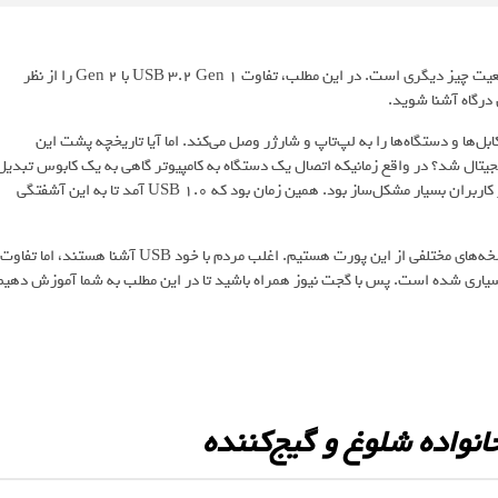
احتمالا تصور می‌کردید همه‌ پورت‌های USB 3 شبیه به هم هستند، اما واقعیت چیز دیگری است. در این مطلب، تفاوت USB 3.2 Gen 1 با Gen 2 را از نظر
درگاه‌ آشنا شوید.
می‌کنیم که کابل‌ها و دستگاه‌ها را به لپ‌تاپ و شارژر وصل می‌کند. اما آیا تاریخچه پشت این
یا می‌دانستید این فناوری از سال 1996 وارد دنیای دیجیتال شد؟ در واقع زمانیکه اتصال یک دستگاه به کامپیوتر گاهی به یک کابوس تبدی
می‌شد. همچنین نبود استانداردهای هماهنگ و تعداد کم پورت‌ها برای اکثر کاربران بسیار مشکل‌ساز بود. همین زمان بود که USB 1.0 آمد تا به این آشفتگی
با گذشت سال‌های طولانی، USB دچار تحولات عظیمی شد. امروزه شاهد نسخه‌های مختلفی از این پورت هستیم. اغلب مردم با خود USB آشنا هستند، اما تفاوت
 USB 3.2 Gen 1 با Gen 2 باعث سردرگمی بسیاری شده است. پس با گجت نیوز همراه باشید تا در این مطلب به شما آموزش دهی