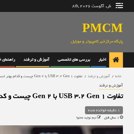
رش
ش. آگوست 8th, 2026
ه
حتوا
PMCM
پایگاه مرکزخبر کامپیوتر و موبایل
اخبار
بررسی های تخصصی
آموزش و ترفند
راهنمای 
خانه
آموزش و ترفند
تفاوت USB 3.2 Gen 1 با Gen 2 چیست و کدام بهتر است؟
آموزش و ترفند
تفاوت USB 3.2 Gen 1 با Gen 2 چیست و کدام بهتر است؟
1 دقیقه خوانده شده
1 سال قبل
تیم تولید محتوا