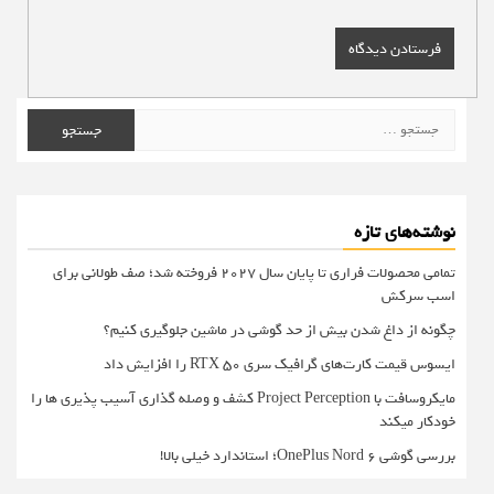
جستجو
برای:
نوشته‌های تازه
تمامی محصولات فراری تا پایان سال ۲۰۲۷ فروخته شد؛ صف طولانی برای
اسب سرکش
چگونه از داغ شدن بیش از حد گوشی در ماشین جلوگیری کنیم؟
ایسوس قیمت کارت‌های گرافیک سری RTX 50 را افزایش داد
مایکروسافت با Project Perception کشف و وصله گذاری آسیب پذیری ها را
خودکار میکند
بررسی گوشی OnePlus Nord 6؛ استاندارد خیلی بالا!