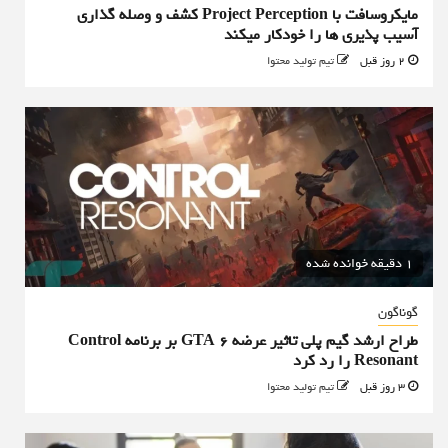
مایکروسافت با Project Perception کشف و وصله گذاری
آسیب پذیری ها را خودکار میکند
2 روز قبل
تیم تولید محتوا
1 دقیقه خوانده شده
گوناگون
طراح ارشد گیم پلی تاثیر عرضه GTA 6 بر برنامه Control
Resonant را رد کرد
3 روز قبل
تیم تولید محتوا