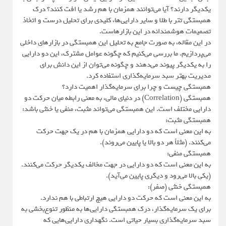
یکدیگر دارند؟ آیا می‌توانند همزمان با هم رشد یا افت کنند؟ درک
همبستگی تتر با طلا و سایر دارایی‌ها، کلیدی برای تحلیل درست و اتخاذ
تصمیمات هوشمندانه در این بازارهاست.
در این مقاله، به صورت جامع به تحلیل این همبستگی در بازارهای داخلی
می‌پردازیم. ما بررسی می‌کنیم که چگونه عوامل مشترک، این دو دارایی
را به یکدیگر پیوند می‌دهند و چگونه می‌توان از این دانش برای
مدیریت بهتر سبد سرمایه‌گذاری استفاده کرد.
همبستگی چیست و چرا برای سرمایه‌گذار اهمیت دارد؟
همبستگی (Correlation) در دنیای مالی، به معنی رابطه میان حرکت دو
دارایی مختلف است. این همبستگی می‌تواند مثبت، منفی یا خنثی باشد:
همبستگی مثبت:
به این معنی است که دو دارایی همزمان با هم در یک جهت حرکت
می‌کنند. (مثلاً هر دو بالا یا پایین می‌روند).
همبستگی منفی:
به این معنی است که دو دارایی در جهت مخالف یکدیگر حرکت می‌کنند.
(یکی بالا می‌رود و دیگری پایین می‌آید).
همبستگی خنثی (صفر):
به این معنی است که حرکت دو دارایی هیچ ارتباطی با هم ندارد.
برای یک سرمایه‌گذار، درک همبستگی دارایی‌ها به منظور تنوع‌بخشی به
سبد سرمایه‌گذاری بسیار حیاتی است. نگهداری دارایی‌هایی که