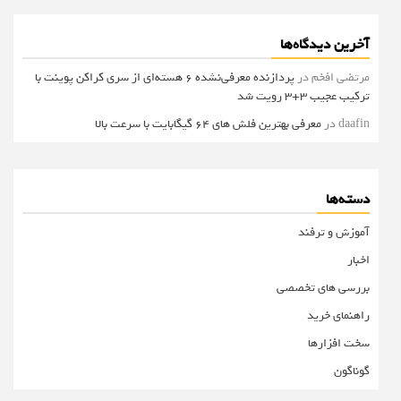
آخرین دیدگاه‌ها
مرتضی افخم
در
پردازنده معرفی‌نشده 6 هسته‌ای از سری کراکن پوینت با
ترکیب عجیب 3+3 رویت شد
daafin
در
معرفی بهترین فلش های 64 گیگابایت با سرعت بالا
دسته‌ها
آموزش و ترفند
اخبار
بررسی های تخصصی
راهنمای خرید
سخت افزارها
گوناگون