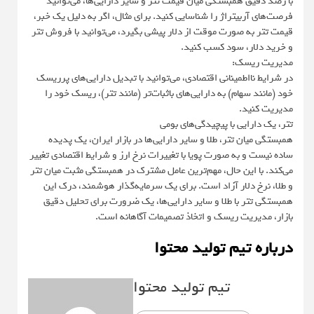
با رصد دقیق همبستگی میان قیمت تتر و سایر دارایی‌ها، می‌توانید
فرصت‌های آربیتراژ را شناسایی کنید. برای مثال، اگر به دلیل یک خبر،
قیمت تتر به صورت موقت از دلار پیشی بگیرد، می‌توانید با فروش تتر
و خرید دلار، سود کسب کنید.
مدیریت ریسک:
در شرایط نااطمینانی اقتصادی، می‌توانید با تبدیل دارایی‌های پرریسک
خود (مانند سهام) به دارایی‌های باثبات‌تر (مانند تتر)، ریسک خود را
مدیریت کنید.
تتر، یک دارایی با پیچیدگی‌های بومی
همبستگی میان تتر، طلا و سایر دارایی‌ها در بازار ایران، یک پدیده
ساده نیست و به صورت پویا با تغییرات نرخ ارز و شرایط اقتصادی تغییر
می‌کند. با این حال، مهم‌ترین عامل مشترک در همبستگی مثبت میان تتر
و طلا، نرخ دلار آزاد است. برای یک سرمایه‌گذار هوشمند، درک این
همبستگی تتر با طلا و سایر دارایی‌ها، یک ضرورت برای تحلیل دقیق
بازار، مدیریت ریسک و اتخاذ تصمیمات آگاهانه است.
درباره تیم تولید محتوا
تیم تولید محتوا