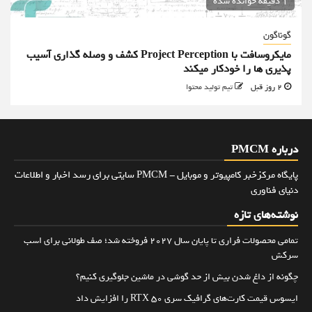
1 دقیقه خوانده شده
گوناگون
مایکروسافت با Project Perception کشف و وصله گذاری آسیب
پذیری ها را خودکار میکند
2 روز قبل
تیم تولید محتوا
درباره PMCM
پایگاه مرکزخبر کامپیوتر و موبایل - PMCM سایتی برای رسد اخبار و اطلاعات
دنیای فناوری
نوشته‌های تازه
تمامی محصولات فراری تا پایان سال ۲۰۲۷ فروخته شد؛ صف طولانی برای اسب
سرکش
چگونه از داغ شدن بیش از حد گوشی در ماشین جلوگیری کنیم؟
ایسوس قیمت کارت‌های گرافیک سری RTX 50 را افزایش داد