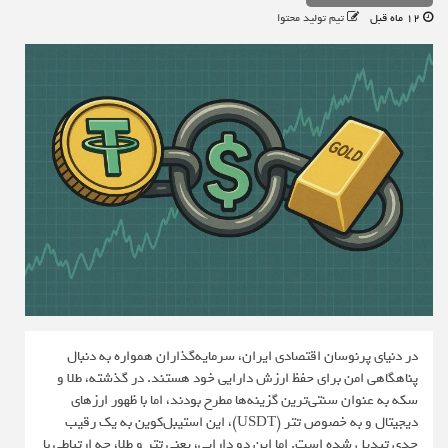
12 ماه قبل
تیم تولید محتوا
در دنیای پرنوسان اقتصادی ایران، سرمایه‌گذاران همواره به دنبال
پناهگاهی امن برای حفظ ارزش دارایی خود هستند. در گذشته، طلا و
سکه به عنوان سنتی‌ترین گزینه‌ها مطرح بودند، اما با ظهور ارزهای
دیجیتال و به خصوص تتر (USDT)، این استیبل‌کوین به یک رقیب
جدی تبدیل شده است. اما این دو دارایی، یعنی تتر و طلا، چه ارتباطی با