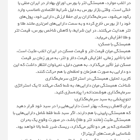
در اغلب موارد، همبستگی تتر با بورس اوراق بهادار در ایران منفی یا
خنثی است. وقتی بازار بورس به دلیل شرایط اقتصادی نامناسب وارد
رکود می‌شود، سرمایه‌گذاران برای حفظ ارزش دارایی خود، پول‌های
خود را از بورس خارج کرده و به سمت دارایی‌های امن‌تری مانند طلا و
تتر هدایت می‌کنند. در این شرایط، با کاهش شاخص بورس، قیمت تتر
و طلا افزایش می‌یابد.
همبستگی با مسکن:
همبستگی میان قیمت تتر و قیمت مسکن در ایران اغلب مثبت است،
اما با تأخیر زمانی. افزایش قیمت دلار و تتر، به مرور زمان بر قیمت
مسکن نیز تأثیر می‌گذارد. به همین دلیل، نمی‌توان انتظار داشت که این
دو دارایی به صورت همزمان و لحظه‌ای با هم حرکت کنند.
کاربرد تحلیل همبستگی در استراتژی سرمایه‌گذاری
شناخت همبستگی میان دارایی‌ها، به شما کمک می‌کند تا یک استراتژی
سرمایه‌گذاری هوشمندانه را پیاده‌سازی کنید.
تنوع‌بخشی به سبد سرمایه‌گذاری:
برای کاهش ریسک، بهتر است دارایی‌هایی را در سبد خود قرار دهید
که همبستگی پایینی با هم دارند. اگر سبد شما فقط شامل دارایی‌هایی با
همبستگی مثبت (مانند تتر و طلا) باشد، در صورت وقوع یک بحران
اقتصادی که بر هر دو تأثیر می‌گذارد، ریسک ضرر شما بالا خواهد بود.
شناسایی فرصت‌های آربیتراژ: