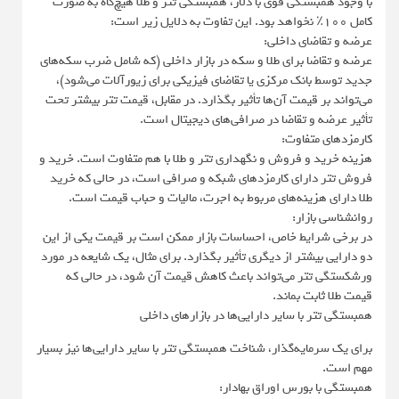
با وجود همبستگی قوی با دلار، همبستگی تتر و طلا هیچ‌گاه به صورت
کامل ۱۰۰٪ نخواهد بود. این تفاوت به دلایل زیر است:
عرضه و تقاضای داخلی:
عرضه و تقاضا برای طلا و سکه در بازار داخلی (که شامل ضرب سکه‌های
جدید توسط بانک مرکزی یا تقاضای فیزیکی برای زیورآلات می‌شود)،
می‌تواند بر قیمت آن‌ها تأثیر بگذارد. در مقابل، قیمت تتر بیشتر تحت
تأثیر عرضه و تقاضا در صرافی‌های دیجیتال است.
کارمزدهای متفاوت:
هزینه خرید و فروش و نگهداری تتر و طلا با هم متفاوت است. خرید و
فروش تتر دارای کارمزدهای شبکه و صرافی است، در حالی که خرید
طلا دارای هزینه‌های مربوط به اجرت، مالیات و حباب قیمت است.
روانشناسی بازار:
در برخی شرایط خاص، احساسات بازار ممکن است بر قیمت یکی از این
دو دارایی بیشتر از دیگری تأثیر بگذارد. برای مثال، یک شایعه در مورد
ورشکستگی تتر می‌تواند باعث کاهش قیمت آن شود، در حالی که
قیمت طلا ثابت بماند.
همبستگی تتر با سایر دارایی‌ها در بازارهای داخلی
برای یک سرمایه‌گذار، شناخت همبستگی تتر با سایر دارایی‌ها نیز بسیار
مهم است.
همبستگی با بورس اوراق بهادار: