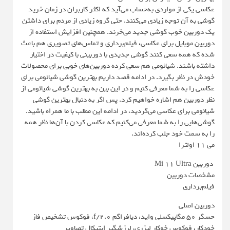
عکاسی یکی از مواردی به‌حساب می‌آید که اکثر کاربران در زمان خرید
گوشی به آن توجه زیادی می‌کنند. حتی گروه زیادی از مردم برای داشتن
یک دوربین خوب گوشی جدید می‌خرند. همچنین افزایش استفاده از
دوربین موبایل برای عکاسی، فیلم‌برداری و تماس‌های تصویری هم باعث
شده که همه سعی کنند گوشی جدیدی با دوربینی با کیفیت در اختیار
داشته باشند. شیائومی هم سعی کرده دوربین‌های خوبی برای محصولات
خودش در نظر بگیرد. در ادامه قصد داریم بهترین گوشی شیائومی برای
عکاسی را به شما معرفی کنیم و در این بین به بهترین گوشی شیائومی از
نظر دوربین هم اشاره خواهیم کرد. پس اگر به دنبال بهترین گوشی
شیائومی برای عکاسی می‌گردید، در ادامه این مطلب با ما همراه باشید.
گوشی‌هایی را به شما معرفی می‌کنیم که عکاسی کردن با آن‌ها نظر همه
را به سمت خود جلب کرده‌اند.
می 11 اولترا
دوربین Mi 11 Ultra
مشخصات دوربین
فیلم‌برداری
دوربین اصلی
حسگر ۵۰ مگاپیکسلی واید، دیافراگم f/2.0، فوکوس تشخیص فاز
خودکار، فوکوس خوکار لیزری، لرزشگیر اپتیکال تصاویر