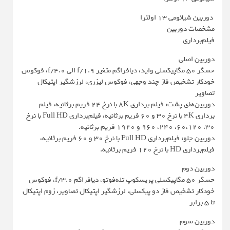
دوربین شیائومی 13 اولترا
مشخصات دوربین
فیلم‌برداری
دوربین اصلی
حسگر 50 مگاپیکسلی واید، دیافراگم متغیر f/1.9 الی f/4.0، فوکوس
خودکار تشخیص فاز چند وجهی، فوکوس لیزری، لرزشگیر اپتیکال
تصاویر
دوربین‌های پشت: فیلم برداری 8K با نرخ ۲۴ فریم برثانیه، فیلم
برداری 4K با نرخ ۳۰ و ۶۰ فریم برثانیه، فیلم‌برداری Full HD با نرخ
۳۰، ۶۰،۱۲۰، ۲۴۰، ۹۶۰ و ۱۹۲۰ فریم برثانیه.
دوربین جلو: فیلم‌برداری Full HD با نرخ ۳۰ و ۶۰ فریم برثانیه،
فیلم‌برداری HD با نرخ ۱۲۰ فریم برثانیه.
دوربین دوم
حسگر 50 مگاپیکسلی پریسکوپ تله‌فوتو، دیافراگم f/3.0، فوکوس
خودکار تشخیص فاز دو پیکسلی، لرزشگیر اپتیکال تصاویر، زوم اپتیکال
تا 5 برابر
دوربین سوم