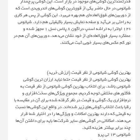
قدرتمندترین گوشی‌های موجود در بازار است. این گوشی پرچمدار
شیائومی در حال حاضر یکی از قوی‌ترین گوشی‌های اندرویدی است که
از دوربین‌های فوق‌العاده‌ای هم بهره می‌برد. این گوشی از پس هر کاری
به راحتی بر می‌آید و صفحه نمایش بسیار باکیفیتی هم دارد. شیائومی
12s اولترا به تراشه اسنپ دراگون ۸ پلاس نسل ۱ مجهز شده و
عملکرد بسیار فوق‌العاده‌ای از خود نشان می‌دهد. دوربین‌های آن هم در
نور کم عکس‌های بسیار خوبی ثبت می‌کنند.
بهترین گوشی شیائومی از نظر قیمت (ارزش خرید)
بهترین گوشی شیائومی از نظر قیمت حتما نباید ارزان‌ ترین گوشی
شیائومی باشد. برای انتخاب بهترین گوشی شیائومی از نظر قیمت به
فاکتورهای مختلفی توجه کردیم. مجموع ویژگی‌های سخت‌افزاری و
نرم‌افزاری یک گوشی و قیمت در نظر گرفته شده برای آن در مقایسه با
رقبا باعث انتخاب گوشی‌های زیر شده‌اند. در واقع این گوشی‌ها نسبت
به قیمتی که دارند بهترین امکانات و ویژگی‌ها را در اختیار شما قرار
می‌دهند. امکاناتی در گوشی‌های سایر شرکت‌ها باید برای داشتن آن‌ها
چند برابر بیشتر هزینه کنید.
شیائومی 13 تی پرو