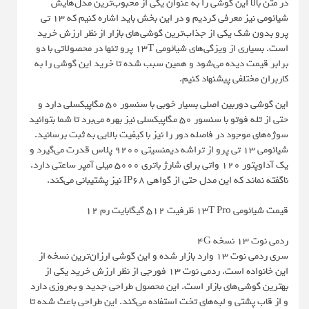
در متن بالا این گوشی را به عنوان یکی از محبوب‌ترین مدل‌هایش
شیائومی نیز معرفی کردیم و در این بخش باید اشاره کنیم که 13 تی
پرو بدون شک یکی از جذاب‌ترین گوشی‌های بازار از نظر ارزش خرید
است. بسیاری از ویزگی‌های شیائومی 13T پرو تنها در محصولاتی با دو
برابر قیمت دیده می‌شود و همین سبب شده تا خرید این گوشی را به
کاربران مختلفی پیشنهاد کنیم.
این گوشی دوربین اصلی بسیار خوبی با سنسور 50 مگاپیکسلی دارد و
حتی از تله فوتو با سنسور 50 مگاپیکسلی نیز بهره می‌برد تا شما بتوانید
سوژه‌های موجود در فاصله دور را نیز با کیفیت بالایی به ثبت برسانید.
شیائومی 13 تی پرو از تراشه دیمنسیتی 9200 پلاس قدرت می‌گیرد و
یک آداوپتور 120 واتی برای شارژ باتری 5000 میلی آمپر ساعتی دارد.
ناگفته نماند که این مدل حتی از گواهی IP68 نیز پشتیبانی می‌کند.
قیمت شیائومی 13T Pro ظرفیت 512 گیگابایت رم 12
ردمی نوت 13 نسخه 4G
سری ردمی نوت 13 وارد بازار شده و این گوشی ارزان‌ترین نسخه از
این خانواده است. ردمی نوت 13 فورجی از نظر ارزش خرید یکی از
بهترین گوشی‌های بازار است. این محصول طراحی جدید و به‌روزی دارد
و از قاب پشتی و لبه‌های تخت استفاده می‌کند. این طراحی باعث شده تا