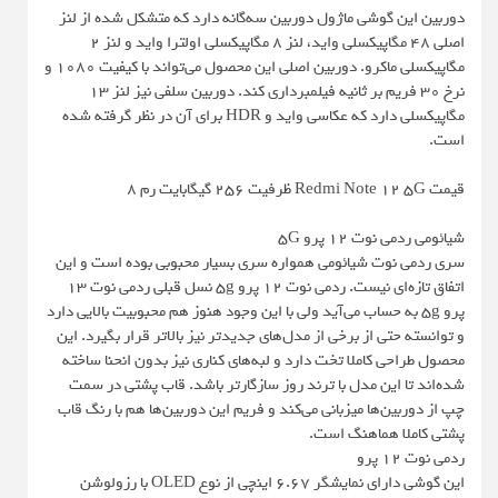
دوربین این گوشی ماژول دوربین سه‌گانه دارد که متشکل شده از لنز
اصلی 48 مگاپیکسلی واید، لنز 8 مگاپیکسلی اولترا واید و لنز 2
مگاپیکسلی ماکرو. دوربین اصلی این محصول می‌تواند با کیفیت 1080 و
نرخ 30 فریم بر ثانیه فیلمبرداری کند. دوربین سلفی نیز لنز 13
مگاپیکسلی دارد که عکاسی واید و HDR برای آن در نظر گرفته شده
است.
قیمت Redmi Note 12 5G ظرفیت 256 گیگابایت رم 8
شیائومی ردمی نوت 12 پرو 5G
سری ردمی نوت شیائومی همواره سری بسیار محبوبی بوده است و این
اتفاق تازه‌ای نیست. ردمی نوت 12 پرو 5g نسل قبلی ردمی نوت 13
پرو 5g به حساب می‌آید ولی با این وجود هنوز هم محبوبیت بالایی دارد
و توانسته حتی از برخی از مدل‌های جدیدتر نیز بالاتر قرار بگیرد. این
محصول طراحی کاملا تخت دارد و لبه‌های کناری نیز بدون انحنا ساخته
شده‌اند تا این مدل با ترند روز سازگارتر باشد. قاب پشتی در سمت
چپ از دوربین‌ها میزبانی می‌کند و فریم این دوربین‌ها هم با رنگ قاب
پشتی کاملا هماهنگ است.
ردمی نوت 12 پرو
این گوشی دارای نمایشگر 6.67 اینچی از نوع OLED با رزولوشن