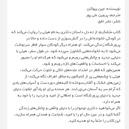
نویسنده: جین بیوکنن
مترجم: پروین علی پور
ناشر: نشر افق
کتاب متشکرم؛ از ته دل داستان دختری به نام هیتی را روایت می‌کند که
در کودکی خانواده‌اش را در آتش‌سوزی از دست داده و حالا در
پرورشگاه زندگی می‌کند. او همراه دیگر کودکان سوار قطار سرنوشت
می‌شود تا به خانواده‌هایی کشاورز سپرده شود. در طول سفر، هیتی با
دنیایی جدید و چالش‌هایی روبه‌رو می‌شود که هرکدام او را مجبور
می‌کند با احساسات و واقعیت‌های تازه روبه‌رو شود.
همین‌طور که قطار در امتداد جاده‌های خاکی و خلوت حرکت می‌کند،
هیتی با چشم‌هایی پر از کنجکاوی به مناظر اطراف نگاه می‌کند؛ از
زمین‌های خشک و آفتاب‌سوخته تا کلبه‌های دوردست و آسیاب‌های بادی
که آرام سر به آسمان می‌چرخند. هر صحنه برای او یادآور تفاوت دنیای
جدید با دنیای پرورشگاه است و لحظاتی از امید و تردید را با خود به
همراه دارد.
اگر می‌خواهید دختری نوجوان را با دنیای واقعی و چالش‌های زندگی
آشنا کنید و در عین حال او را با امید، شجاعت و همدلی همراه سازید،
این کتاب را حتماً به او هدیه کنید.