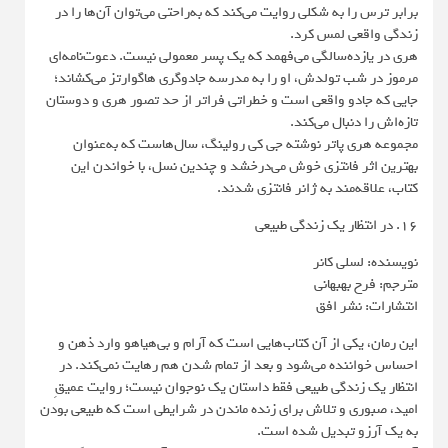
برابر ترس را به شکلی روایت می‌کند که به‌راحتی می‌توان آن‌ها را در
زندگی واقعی لمس کرد.
هری در یازده‌سالگی می‌فهمد که یک پسر معمولی نیست. دعوت‌نامه‌ای
مرموز در شب تولدش، او را به مدرسه جادوگری هاگوارتز می‌کشاند؛
جایی که جادو واقعی است و خطراتی فراتر از حد تصور هری و دوستان
تازه‌اش را دنبال می‌کند.
مجموعه هری پاتر نوشته جی کی رولینگ، سال‌هاست که به‌عنوان
بهترین اثر فانتزی خوش می‌درخشد و چندین نسل، با خواندن این
کتاب، علاقه‌مند به ژانر فانتزی شدند.
16. در انتظار یک زندگی طبیعی
نویسنده: لسلی کانر
مترجم: فرح بهبهانی
انتشارات: نشر افق
این رمان، یکی از آن کتاب‌هایی است که آرام و بی‌هیاهو وارد ذهن و
احساس خواننده می‌شود و بعد از تمام شدن هم رهایت نمی‌کند. در
انتظار یک زندگی طبیعی فقط داستان یک نوجوان نیست؛ روایت عمیقِ
امید، صبوری و تلاش برای زنده ماندن در شرایطی است که طبیعی بودن
به یک آرزو تبدیل شده است.