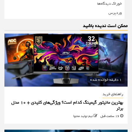
خوراک دیدگاه‌ها
وردپرس
ممکن است ندیده باشید
1 دقیقه خوانده شده
راهنمای خرید
بهترین مانیتور گیمینگ کدام است؟ ویژگی‌های کلیدی + 10 مدل
برتر
16 ساعت قبل
تیم تولید محتوا