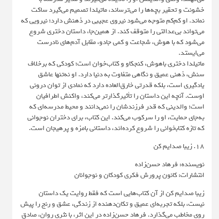
خشونت و تحقیر بچه‌ها را می‌ترساند، ماتیلدا تصمیم می‌گیرد ساکت
نماند. او کم‌کم متوجه می‌شود نیروی عجیبی در ذهنش دارد؛ نیرویی که
می‌تواند بی‌عدالتی را متوقف کند. از همین‌جا، داستان دختری شروع
می‌شود که با هوش، شجاعت و کمی جادو، مقابل آدم‌های نادرست
می‌ایستد.
ماتیلدا دختری باهوش، کنجکاو و کتاب‌خوان است؛ کودکی که برخلاف
سنش، ذهنی عمیق و نگاهی متفاوت به دنیا دارد. او نه‌تنها عاشق
یادگیری است، بلکه قدرتی خارق‌العاده دارد که نمادی از توان درونی
اوست. آنچه این داستان را تأثیرگذارتر می‌کند، واکنش اطرافیان
است؛ والدینی که قدر فرزندشان را نمی‌دانند و محیط مدرسه‌ای که
به‌جای حمایت، او را سرکوب می‌کند. این کتاب، برای دختران نوجوانی
که تازه کتابخوانی را شروع کرده‌اند، داستانی بامزه و پرهیجان است.
18. زیبا صدایم کن
نویسنده: فرهاد حسن‌زاده
انتشارات: کانون پرورش فکری کودکان و نوجوانان
زیبا صدایم کن از آن کتاب‌هایی است که فقط روایت یک داستان
نیست، بلکه تجربه‌ای عمیق و تکان‌دهنده از زندگی، عشق و رنج را پیش
روی مخاطب می‌گذارد. فرهاد حسن‌زاده در این اثر، با نثری روان، صادق