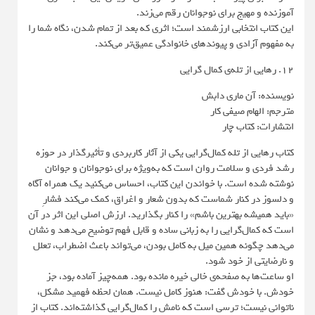
آموزنده و مهیج برای نوجوانان رقم می‌زند.
این کتاب انتخابی ارزشمند است؛ اثری که بعد از تمام شدن، نگاه شما را
به مفهوم آزادی و پیوندهای خانوادگی عمیق‌تر می‌کند.
12. رهایی از تله‌ی کمال گرایی
نویسنده: آن ماری دابش
مترجم: الهام صیفی کار
انتشارات: کتاب چار
کتاب رهایی از تله کمال‌گرایی یکی از آثار کاربردی و تأثیرگذار در حوزه
رشد فردی و سلامت روان است که به‌ویژه برای نوجوانان و جوانان
نوشته شده است. با خواندن این کتاب، احساس می‌کنید یک همراه آگاه
و دلسوز در کنار شماست که بدون شعار و اغراق، کمک می‌کند فشارِ
«باید همیشه بهترین باشم» را کنار بگذارید. ارزش اصلی این اثر در آن
است که کمال‌گرایی را به زبانی ساده و قابل فهم توضیح می‌دهد و نشان
می‌دهد چگونه همین میل به کامل بودن، می‌تواند باعث اضطراب، تعلل
و نارضایتی از خود شود.
او ساعت‌ها به صفحه‌ی خالی خیره مانده بود. همه‌چیز آماده بود، جز
خودش. با خودش گفت: هنوز کامل نیست. همان لحظه فهمید مشکل،
ناتوانی نیست؛ ترسی است که نامش را کمال‌گرایی گذاشته‌اند. کتاب از