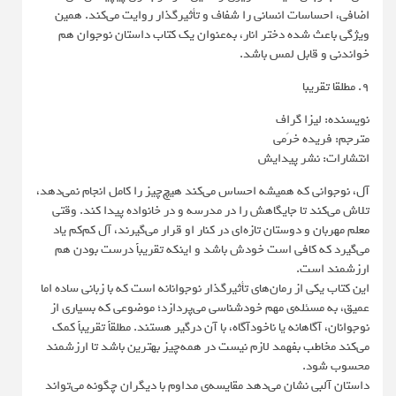
اضافی، احساسات انسانی را شفاف و تأثیرگذار روایت می‌کند. همین
ویژگی باعث شده دختر انار، به‌عنوان یک کتاب داستان نوجوان هم
خواندنی و قابل لمس باشد.
9. مطلقا تقریبا
نویسنده: لیزا گراف
مترجم: فریده خرَمی
انتشارات: نشر پیدایش
آل، نوجوانی که همیشه احساس می‌کند هیچ‌چیز را کامل انجام نمی‌دهد،
تلاش می‌کند تا جایگاهش را در مدرسه و در خانواده پیدا کند. وقتی
معلم مهربان و دوستان تازه‌ای در کنار او قرار می‌گیرند، آل کم‌کم یاد
می‌گیرد که کافی است خودش باشد و اینکه تقریباً درست بودن هم
ارزشمند است.
این کتاب یکی از رمان‌های تأثیرگذار نوجوانانه است که با زبانی ساده اما
عمیق، به مسئله‌ی مهم خودشناسی می‌پردازد؛ موضوعی که بسیاری از
نوجوانان، آگاهانه یا ناخودآگاه، با آن درگیر هستند. مطلقاً تقریباً کمک
می‌کند مخاطب بفهمد لازم نیست در همه‌چیز بهترین باشد تا ارزشمند
محسوب شود.
داستان آلبی نشان می‌دهد مقایسه‌ی مداوم با دیگران چگونه می‌تواند