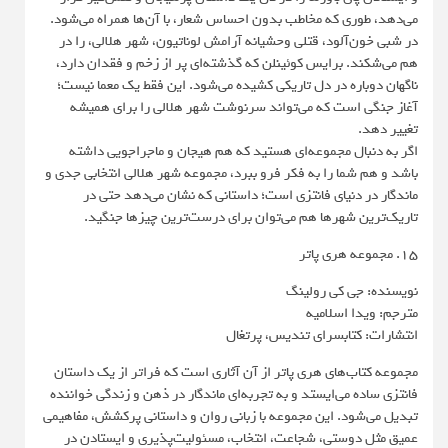
می‌دهد، طوری که مخاطب بدون احساس شعار، با آن‌ها همراه می‌شود.
در شبی خون‌آلود، قتلی وحشیانه آرامش لوناتیون، شهر هلالی، را در
هم می‌شکند. برایس کوئینلن که گذشته‌ای پر از زخم و فقدان دارد،
ناگهان دوباره در دل تاریکی کشیده می‌شود. این فقط یک معما نیست؛
آغاز جنگی است که می‌تواند سرنوشت شهر هلالی را برای همیشه
تغییر دهد.
اگر به دنبال مجموعه‌ای هستید که هم هیجان و ماجراجویی داشته
باشد و هم شما را به فکر فرو ببرد، مجموعه شهر هلالی انتخابی جدی و
ماندگار در دنیای فانتزی است؛ داستانی که نشان می‌دهد حتی در
تاریک‌ترین شهرها هم می‌توان برای درست‌ترین چیزها جنگید.
15. مجموعه هری پاتر
نویسنده: جی کی رولینگ
مترجم: ویدا اسلامیه
انتشارات: کتابسرای تندیس، پرتغال
مجموعه کتاب‌های هری پاتر از آن آثاری است که فراتر از یک داستان
فانتزی ساده می‌ایستد و به تجربه‌ای ماندگار در ذهن و زندگی خواننده
تبدیل می‌شود. این مجموعه با زبانی روان و داستانی پرکشش، مفاهیمی
عمیق مثل دوستی، شجاعت، انتخاب، مسئولیت‌پذیری و ایستادن در