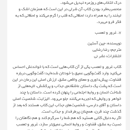
درک انتخاب‌های روزمره تبدیل می‌شود.
منحصر‌به‌فرد بودن کتاب آن شرلی در این است که همزمان اشک و
لبخند را به همراه دارد؛ لحظاتی که قلب را گرم می‌کند و لحظاتی که به
فکر فرو می‌برد.
7. غرور و تعصب
نویسنده: جین آستین
مترجم: رضا رضایی
انتشارات: نشر نی
کتاب غرور و تعصب یکی از آن کتاب‌هایی است که با خواندنش احساس
می‌کنید وارد گفت‌وگویی عمیق با خودتان شده‌اید؛ گفت‌وگویی درباره
قضاوت، پیش‌داوری و معنای واقعی عشق. ارزش اصلی این رمان در این
است که پشت یک داستان عاشقانه‌ی جذاب و پرکشش، لایه‌هایی از
شناخت انسان و روابط اجتماعی را پنهان کرده است. داستان با چند
خواهر و روابطی که تجربه می‌کنند جلو می‌رود. الیزابت، شخصیت اصلی
داستان و آقای دارسی، شخصیت‌های جذاب این کتاب هستند که بعد از
گذشت چند قرن، همچنان پرطرفدار و جذاب است.
اگر به دنبال کتابی هستید که هم شما را سرگرم کند و هم نگاهتان را
نسبت به عشق، قضاوت و روابط انسانی عمیق‌تر سازد، غرور و تعصب