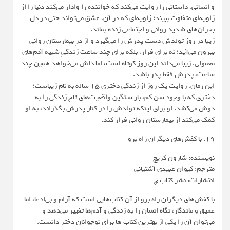
و انسانی، داستانی را روایت می‌کند که خواننده را وادار می‌کند دنیا را از
زاویه‌ای متفاوت ببیند؛ زاویه‌ای که در آن، عشق می‌تواند حتی در دل
بحران‌های شدید روانی و اجتماعی زنده بماند.
زیبا در روز تولدش دست پدرش را می‌گیرد و از درِ بیمارستان روانی
بیرون می‌آید؛ نه برای فرار، بلکه برای چند ساعت زندگیِ شبیه آدم‌های
معمولی. زیبا می‌داند این روز کوتاه است، اما دلش می‌خواهد همین چند
ساعت، پدرش فقط پدر باشد.
این رمان، روایت یک روز از زندگی دختری ۱۵ ساله به نام زیباست؛
دختری که با وجود سن کم، بار سنگین واقعیت‌های تلخ زندگی را به
دوش می‌کشد. او برای اینکه تولدش را در کنار پدرش بگذراند، به او
کمک می‌کند از بیمارستان روانی فرار کند.
19. با کفش‌های دیگران راه برو
نویسنده: شارون کریچ
مترجم: کیوان عبیدی آشتیانی
انتشارات: نشر کتاب چ
با کفش‌های دیگران راه برو از آن کتاب‌هایی است که آرام و بی‌ادعا، اما
عمیق و ماندگار، نگاه انسان را به زندگی و آدم‌ها تغییر می‌دهد و
می‌توان آن را یکی از بهترین کتاب ها برای نوجوانان دختر دانست.