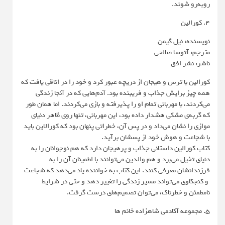
روبه‌رو شوند.
4. کورالین
نویسنده: نیل گیمن
مترجم: آتوسا صالحی
ناشر: نشر افق
کورالین با ترس و هیجان از دریچه عبور کرد و خود را در اتاقی یافت که
همه چیز برایش جذاب و فریبنده بود. آدم‌هایی که در آنجا زندگی
می‌کردند، با مهربانی تمام او را پذیرفته و بازی می‌کردند. اما همان طور
که گربه‌ی مشکی هشدار داده بود، این مهربانی، تنها روی ظاهر دنیای
موازی را نشان می‌داد و در پس آن، خطراتی پنهان بود که کورالاین باید
با شجاعت و هوش خود از پسشان برآید.
کتاب کورالین داستانی جذاب و پرهیجان دارد که هم نوجوانان را به
دنیای تخیل می‌برد و هم والدین می‌توانند با اطمینان آن را به
فرزندانشان معرفی کنند. این کتاب به خواننده یاد می‌دهد که شجاعت
و کنجکاوی می‌تواند مسیر زندگی را تغییر دهد و حتی در شرایط
نامطمئن و خطرناک، می‌توان تصمیم‌های درست گرفت.
5. مجموعه آکادمی شاهزاده خانم ها