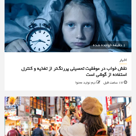
1 دقیقه خوانده شده
اخبار
نقش خواب در موفقیت تحصیلی پررنگ‌تر از تغذیه و کنترل
استفاده از گوشی است
17 ساعت قبل
تیم تولید محتوا