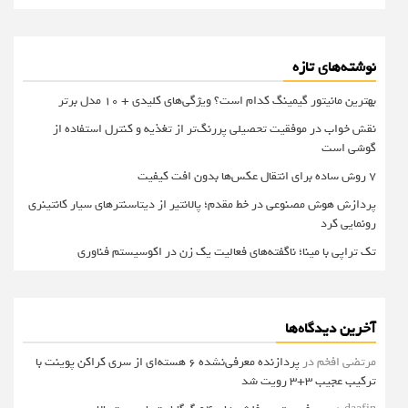
نوشته‌های تازه
بهترین مانیتور گیمینگ کدام است؟ ویژگی‌های کلیدی + 10 مدل برتر
نقش خواب در موفقیت تحصیلی پررنگ‌تر از تغذیه و کنترل استفاده از
گوشی است
۷ روش ساده برای انتقال عکس‌ها بدون افت کیفیت
پردازش هوش مصنوعی در خط مقدم؛ پالانتیر از دیتاسنترهای سیار کانتینری
رونمایی کرد
تک تراپی با مینا؛ ناگفته‌های فعالیت یک زن در اکوسیستم فناوری
آخرین دیدگاه‌ها
مرتضی افخم
در
پردازنده معرفی‌نشده 6 هسته‌ای از سری کراکن پوینت با
ترکیب عجیب 3+3 رویت شد