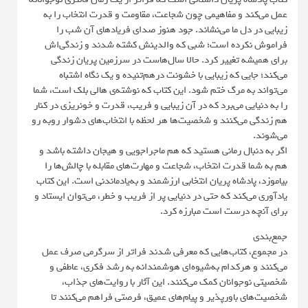
عمل می‌کند و مفاهیمی چون شجاعت، مقاومت و قدرت انتخاب را به
زیبایی در دل ما می‌نشاند. جود هنوز صدای فریادهای آن شب را
فراموش نکرده است؛ شبی که والدینش کشته شدند و زندگی‌اش
برای همیشه تغییر کرد. حالا سال‌هاست در سرزمین پریان زندگی
می‌کند؛ جایی که زیبایی با خشونت درهم‌تنیده و یک نگاه اشتباه
می‌تواند به مرگ ختم شود. این کتاب که نوشته‌ی هالی بلک است، شما
را به دنیایی می‌برد که در آن زیبایی و فریب، قدرت و خونریزی در کنار
هم زندگی می‌کنند و شخصیت‌ها هر لحظه با انتخاب‌های دشوار روبه ‌رو
می‌شوند.
اگر به دنبال رمانی هستید که هم ماجراجویی و هیجان داشته باشد و
هم به شما قدرت انتخاب، شجاعت و مهارت‌های مقابله با چالش‌ها را
بیاموزد، پادشاه پریان انتخابی ارزشمند و به‌یادماندنی است. این کتاب
یادآوری می‌کند که حتی در دنیایی پر از فریب و خطر، می‌توان ایستاد و
برای آنچه درست است مبارزه کرد.
جمع‌بندی
در مجموع، کتاب‌هایی که معرفی شدند فراتر از سرگرمی صرف عمل
می‌کنند و هرکدام به‌شیوه‌ای هوشمندانه به رشد فکری، عاطفی و
شخصیتی نوجوانان کمک می‌کنند. این آثار با روایت‌های جذاب،
شخصیت‌های باورپذیر و پیام‌های عمیق، فرصتی فراهم می‌کنند تا