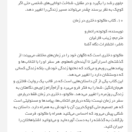
جلوی رشد را بگیرد و در مقابل، شناخت توانایی‌های شخصی حتی اگر
کوچک به نظر برسند چقدر می‌تواند مسیر زندگی را تغییر دهد.
10. کتاب ماکوتو دختری در زمان
نویسنده: کوتونه رانمارو
مترجم: زینب فارغیان
ناشر: انتشارات نگاه آشنا
ماکوتو دختری است که ناگهان خود را در زمان‌های مختلف می‌بیند؛ از
گذشته‌ای اسرارآمیز تا آینده‌ای نامعلوم. هر سفر او را با انتخاب‌ها و
پیامدهایی روبه‌رو می‌کند که نه‌تنها زندگی خودش، بلکه زندگی کسانی
که دوستشان دارد را تغییر می‌دهد.
این کتاب یکی از آن داستان‌هایی است که در قالب یک روایت فانتزی و
هیجان‌انگیز، شما را به فکر فرو می‌برد و آرام‌آرام زاویه‌ی نگاهتان به
زندگی روزمره را تغییر می‌دهد. ماکوتو، دختری در زمان فقط درباره‌ی
سفر در زمان نیست؛ بلکه درباره‌ی انتخاب‌ها، پیامدها و مسئولیتی است
که هر تصمیم حتی کوچک‌ترین آن با خودش به همراه دارد. داستان به
شکلی پیش می‌رود که احساس می‌کنید همراه با ماکوتو، فرصت
بازگشت به گذشته را به دست آورده‌اید و می‌توانید اشتباهاتتان را
جبران کنید.