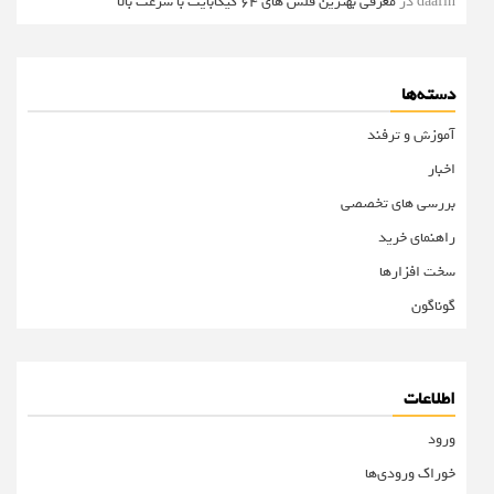
daafin
در
معرفی بهترین فلش های 64 گیگابایت با سرعت بالا
دسته‌ها
آموزش و ترفند
اخبار
بررسی های تخصصی
راهنمای خرید
سخت افزارها
گوناگون
اطلاعات
ورود
خوراک ورودی‌ها