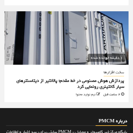
1 دقیقه خوانده شده
سخت افزارها
پردازش هوش مصنوعی در خط مقدم؛ پالانتیر از دیتاسنترهای
سیار کانتینری رونمایی کرد
2 ساعت قبل
تیم تولید محتوا
درباره PMCM
پایگاه مرکزخبر کامپیوتر و موبایل - PMCM سایتی برای رسد اخبار و اطلاعات