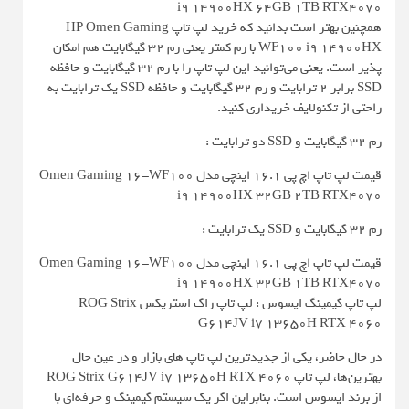
i9 14900HX 64GB 1TB RTX4070
همچنین بهتر است بدانید که خرید لپ تاپ HP Omen Gaming
WF100 i9 14900HX با رم کمتر یعنی رم 32 گیگابایت هم امکان
پذیر است. یعنی می‌توانید این لپ تاپ را با رم 32 گیگابایت و حافظه
SSD برابر 2 ترابایت و رم 32 گیگابایت و حافظه SSD یک ترابایت به
راحتی از تکنولایف خریداری کنید.
رم 32 گیگابایت و SSD دو ترابایت :
قیمت لپ تاپ اچ پی 16.1 اینچی مدل Omen Gaming 16-WF100
i9 14900HX 32GB 2TB RTX4070
رم 32 گیگابایت و SSD یک ترابایت :
قیمت لپ تاپ اچ پی 16.1 اینچی مدل Omen Gaming 16-WF100
i9 14900HX 32GB 1TB RTX4070
لپ تاپ گیمینگ ایسوس : لپ تاپ راگ استریکس ROG Strix
G614JV i7 13650H RTX 4060
در حال حاضر، یکی از جدیدترین لپ تاپ های بازار و در عین حال
بهترین‌ها، لپ تاپ ROG Strix G614JV i7 13650H RTX 4060
از برند ایسوس است. بنابراین اگر یک سیستم گیمینگ و حرفه‌ای با