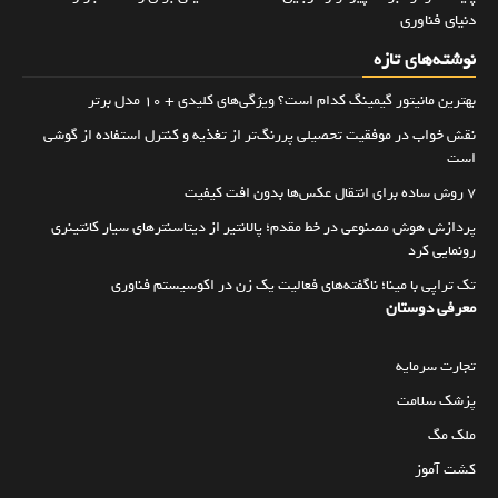
دنیای فناوری
نوشته‌های تازه
بهترین مانیتور گیمینگ کدام است؟ ویژگی‌های کلیدی + 10 مدل برتر
نقش خواب در موفقیت تحصیلی پررنگ‌تر از تغذیه و کنترل استفاده از گوشی
است
۷ روش ساده برای انتقال عکس‌ها بدون افت کیفیت
پردازش هوش مصنوعی در خط مقدم؛ پالانتیر از دیتاسنترهای سیار کانتینری
رونمایی کرد
تک تراپی با مینا؛ ناگفته‌های فعالیت یک زن در اکوسیستم فناوری
معرفی دوستان
تجارت سرمایه
پزشک سلامت
ملک مگ
کشت آموز