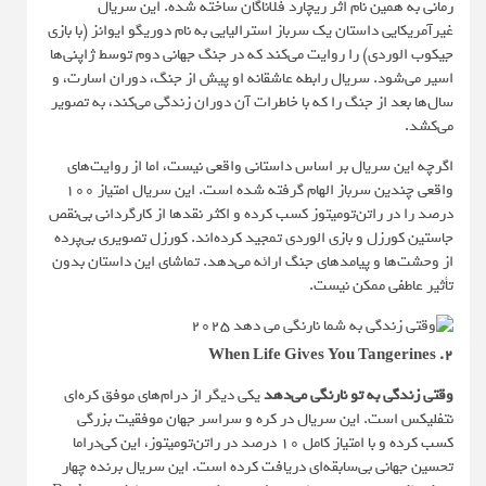
رمانی به همین نام اثر ریچارد فلاناگان ساخته شده. این سریال
غیرآمریکایی داستان یک سرباز استرالیایی به نام دوریگو ایوانز (با بازی
جیکوب الوردی) را روایت می‌کند که در جنگ جهانی دوم توسط ژاپنی‌ها
اسیر می‌شود. سریال رابطه عاشقانه او پیش از جنگ، دوران اسارت، و
سال‌ها بعد از جنگ را که با خاطرات آن دوران زندگی می‌کند، به تصویر
می‌کشد.
اگرچه این سریال بر اساس داستانی واقعی نیست، اما از روایت‌های
واقعی چندین سرباز الهام گرفته شده است. این سریال امتیاز ۱۰۰
درصد را در راتن‌تومیتوز کسب کرده و اکثر نقدها از کارگردانی بی‌نقص
جاستین کورزل و بازی الوردی تمجید کرده‌اند. کورزل تصویری بی‌پرده
از وحشت‌ها و پیامدهای جنگ ارائه می‌دهد. تماشای این داستان بدون
تأثیر عاطفی ممکن نیست.
۲. When Life Gives You Tangerines
وقتی زندگی به تو نارنگی می‌دهد
یکی دیگر از درام‌های موفق کره‌ای
نتفلیکس است. این سریال در کره و سراسر جهان موفقیت بزرگی
کسب کرده و با امتیاز کامل ۱۰ درصد در راتن‌تومیتوز، این کی‌دراما
تحسین جهانی بی‌سابقه‌ای دریافت کرده است. این سریال برنده چهار