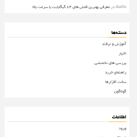
daafin
در
معرفی بهترین فلش های 64 گیگابایت با سرعت بالا
دسته‌ها
آموزش و ترفند
اخبار
بررسی های تخصصی
راهنمای خرید
سخت افزارها
گوناگون
اطلاعات
ورود