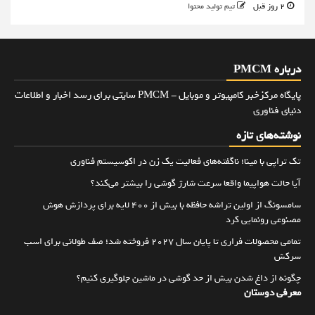
2 روز قبل
تیم تولید محتوا
درباره PMCM
پایگاه مرکزخبر کامپیوتر و موبایل - PMCM سایتی برای رسد اخبار و اطلاعات
دنیای فناوری
نوشته‌های تازه
تک تراپی با مینا؛ ناگفته‌های فعالیت یک زن در اکوسیستم فناوری
آیا حالت هواپیما واقعا سرعت شارژ گوشی را بیشتر می‌کند؟
سامسونگ از اولین تراشه حافظه با بیش از ۴۰۰ لایه برای پردازش هوش
مصنوعی رونمایی کرد
تمامی محصولات فراری تا پایان سال ۲۰۲۷ فروخته شد؛ صف طولانی برای اسب
سرکش
چگونه از داغ شدن بیش از حد گوشی در ماشین جلوگیری کنیم؟
معرفی دوستان