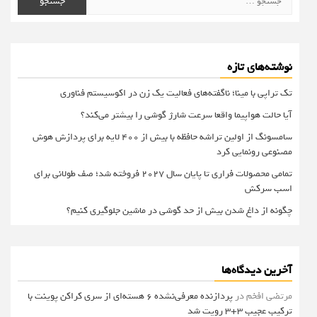
برای:
نوشته‌های تازه
تک تراپی با مینا؛ ناگفته‌های فعالیت یک زن در اکوسیستم فناوری
آیا حالت هواپیما واقعا سرعت شارژ گوشی را بیشتر می‌کند؟
سامسونگ از اولین تراشه حافظه با بیش از ۴۰۰ لایه برای پردازش هوش
مصنوعی رونمایی کرد
تمامی محصولات فراری تا پایان سال ۲۰۲۷ فروخته شد؛ صف طولانی برای
اسب سرکش
چگونه از داغ شدن بیش از حد گوشی در ماشین جلوگیری کنیم؟
آخرین دیدگاه‌ها
مرتضی افخم
در
پردازنده معرفی‌نشده 6 هسته‌ای از سری کراکن پوینت با
ترکیب عجیب 3+3 رویت شد