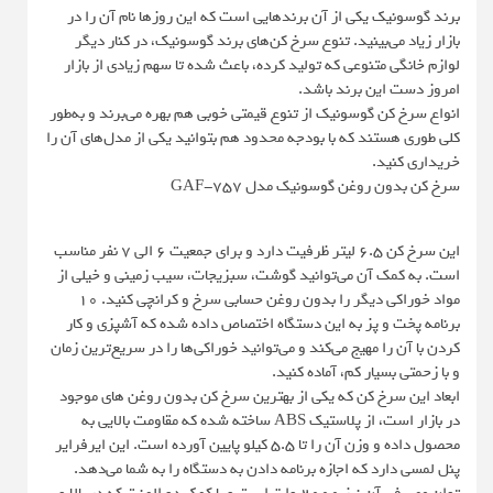
برند گوسونیک یکی از آن برندهایی است که این روزها نام آن را در
بازار زیاد می‌بینید. تنوع سرخ کن‌های برند گوسونیک، در کنار دیگر
لوازم خانگی متنوعی که تولید کرده، باعث شده تا سهم زیادی از بازار
امروز دست این برند باشد.
انواع سرخ‌ کن‌ گوسونیک از تنوع قیمتی خوبی هم بهره می‌برند و به‌طور
کلی طوری هستند که با بودجه محدود هم بتوانید یکی از مدل‌های آن را
خریداری کنید.
سرخ کن بدون روغن گوسونیک مدل GAF-757
این سرخ کن 6.5 لیتر ظرفیت دارد و برای جمعیت ۶ الی ۷ نفر مناسب
است. به کمک آن می‌توانید گوشت، سبزیجات، سیب زمینی و خیلی از
مواد خوراکی دیگر را بدون روغن حسابی سرخ و کرانچی کنید. ۱۰
برنامه پخت و پز به این دستگاه اختصاص داده شده که آشپزی و کار
کردن با آن را مهیج می‌کند و می‌توانید خوراکی‌ها را در سریع‌ترین زمان
و با زحمتی بسیار کم، آماده کنید.
ابعاد این سرخ کن که یکی از بهترین سرخ کن بدون روغن های موجود
در بازار است، از پلاستیک ABS ساخته شده که مقاومت بالایی به
محصول داده و وزن آن را تا ۵.۵ کیلو پایین آورده است. این ایرفرایر
پنل لمسی دارد که اجازه برنامه دادن به دستگاه را به شما می‌دهد.