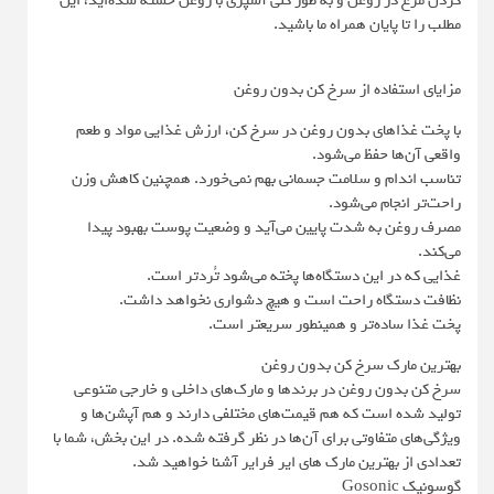
کردن مرغ در روغن و به طور کلی آشپزی با روغن خسته شده‌اید، این
مطلب را تا پایان همراه ما باشید.
مزایای استفاده از سرخ کن بدون روغن
با پخت غذاهای بدون روغن در سرخ کن، ارزش غذایی مواد و طعم
واقعی آن‌ها حفظ می‌شود.
تناسب اندام و سلامت جسمانی بهم نمی‌خورد. همچنین کاهش وزن
راحت‌تر انجام می‌شود.
مصرف روغن به شدت پایین می‌آید و وضعیت پوست بهبود پیدا
می‌کند.
غذایی که در این دستگاه‌ها پخته می‌شود تُردتر است.
نظافت دستگاه راحت است و هیچ دشواری نخواهد داشت.
پخت غذا ساده‌تر و همینطور سریعتر است.
بهترین مارک سرخ کن بدون روغن
سرخ کن بدون روغن در برندها و مارک‌های داخلی و خارجی متنوعی
تولید شده است که هم قیمت‌های مختلفی دارند و هم آپشن‌ها و
ویژگی‌های متفاوتی برای آن‌ها در نظر گرفته شده. در این بخش، شما با
تعدادی از بهترین مارک های ایر فرایر آشنا خواهید شد.
گوسونیک Gosonic