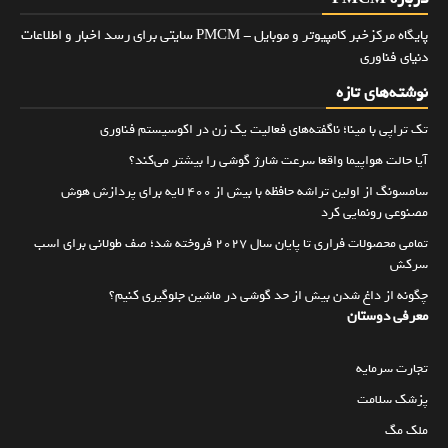
پایگاه مرکزخبر کامپیوتر و موبایل - PMCM سایتی برای رسد اخبار و اطلاعات
دنیای فناوری
نوشته‌های تازه
تک تراپی با مینا؛ ناگفته‌های فعالیت یک زن در اکوسیستم فناوری
آیا حالت هواپیما واقعا سرعت شارژ گوشی را بیشتر می‌کند؟
سامسونگ از اولین تراشه حافظه با بیش از ۴۰۰ لایه برای پردازش هوش
مصنوعی رونمایی کرد
تمامی محصولات فراری تا پایان سال ۲۰۲۷ فروخته شد؛ صف طولانی برای اسب
سرکش
چگونه از داغ شدن بیش از حد گوشی در ماشین جلوگیری کنیم؟
معرفی دوستان
تجارت سرمایه
پزشک سلامت
ملک مگ