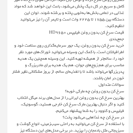
کامل و سریع در کل دیگ پخش می‌شود، باعث این خواهد شد که مواد
غذایی در تمامی بخش‌ها به‌خوبی پخته و برشته شوند. توان این
دستگاه بین ۱۷۵۵ تا ۲۲۲۵ وات است و تایمر آن را نیز می‌توانید
تنظیم کنید.
قیمت سرخ کن بدون روغن فیلیپس HD9650
جمع‌بندی
خرید سرخ کن بدون روغن، یک ‌جور سرمایه‌گذاری روی سلامت خود و
اطرافیانتان است. با کمک این وسیله می‌توانید خوراک‌های مورد نظر
خود را، سالم‌تر از همیشه تهیه کنید. این وسیله همچنین یک هدیه
مناسب برای هم زوج‌های جوان، هم یک هدیه برای مادربزرگ و
پدربزرگها می‌تواند باشد تا با تغذیه‌ای سالم‌، از بروز مشکلاتی نظیر فشار
خون در امان باشند.
سوالات متداول
سرخ کن بدون روغن چه مارکی خوبه؟
بهترین سرخ کن بدون روغن ایرانی را از مدل‌های برند میگل انتخاب
کنید و اگر دنبال بهترین مارک سرخ کن خارجی هستید، گوسونیک،
فیلیپس و کنوود را به شما پیشنهاد می‌کنیم.
در سرخ کن چه غذاهایی می‌شود پخت؟
با استفاده از سرخ کن می‌توانید به راحتی سیب‌زمینی، انواع گوشت و
سبزیجاتی مثل بادمجان را بپزید. در برخی مدل‌های این دستگاه نیز