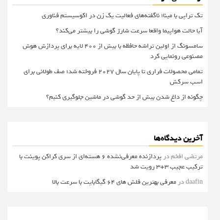
تک تراپی با مینا؛ ناگفته‌های فعالیت یک زن در اکوسیستم فناوری
آیا حالت هواپیما واقعا سرعت شارژ گوشی را بیشتر می‌کند؟
سامسونگ از اولین تراشه حافظه با بیش از ۴۰۰ لایه برای پردازش هوش
مصنوعی رونمایی کرد
تمامی محصولات فراری تا پایان سال ۲۰۲۷ فروخته شد؛ صف طولانی برای
اسب سرکش
چگونه از داغ شدن بیش از حد گوشی در ماشین جلوگیری کنیم؟
آخرین دیدگاه‌ها
مرتضی افخم
در
پردازنده معرفی‌نشده 6 هسته‌ای از سری کراکن پوینت با
ترکیب عجیب 3+3 رویت شد
daafin
در
معرفی بهترین فلش های 64 گیگابایت با سرعت بالا