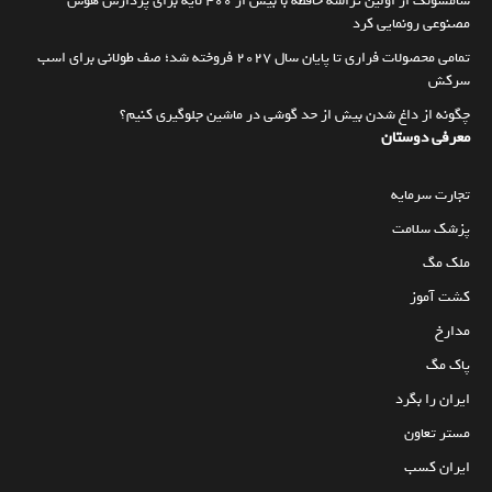
سامسونگ از اولین تراشه حافظه با بیش از ۴۰۰ لایه برای پردازش هوش
مصنوعی رونمایی کرد
تمامی محصولات فراری تا پایان سال ۲۰۲۷ فروخته شد؛ صف طولانی برای اسب
سرکش
چگونه از داغ شدن بیش از حد گوشی در ماشین جلوگیری کنیم؟
معرفی دوستان
تجارت سرمایه
پزشک سلامت
ملک مگ
کشت آموز
مدارخ
پاک مگ
ایران را بگرد
مستر تعاون
ایران کسب