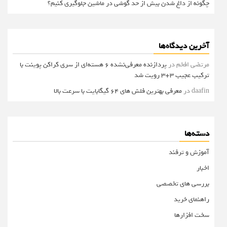
چگونه از داغ شدن بیش از حد گوشی در ماشین جلوگیری کنیم؟
آخرین دیدگاه‌ها
مرتضی افخم
در
پردازنده معرفی‌نشده 6 هسته‌ای از سری کراکن پوینت با
ترکیب عجیب 3+3 رویت شد
daafin
در
معرفی بهترین فلش های 64 گیگابایت با سرعت بالا
دسته‌ها
آموزش و ترفند
اخبار
بررسی های تخصصی
راهنمای خرید
سخت افزارها