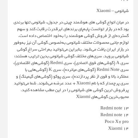
شیائومی – Xiaomi
در میان انواع گوشی‌ های هوشمند چینی در جدول، شیائومی تنها برندی
بود که در بازار توانست پابه‌پای برندهای ابرقدرت رقابت کند و سهم
گسترده‌ای از فروش گوشی هوشمند را به‌خود اختصاص داده است.
لوازم جانبی محصولات مختلف شیائومی به‌خصوص گوشی آن نیز به‌وفور
در بازار ایران یافت می‌شود. بنابراین می‌توانید به‌راحتی سراغ گوشی
شیائومی بروید. سری‌های مختلف گوشی شیائومی بدین ترتیب هستند:
سری A (گوشی‌های فوق اتصادی)، سری Redmi (گوشی‌های اقتصادی)،
سری Redmi Note (گوشی‌های میانرده)، سری K (گوشی‌هایی با
عملکرد بالا و قوی از نظر پردازنده)، سری پوکو (گوشی‌های گیمینگ) و
سری پرچمدار که با نام Xiaomi + عدد عرضه می‌شوند. شما می‌توانید
پرفروش ترین گوشی های شیائومی را در این مطلب مشاهده کنید.
محبوب‌ترین گوشی‌های Xiaomi
Redmi note 13
Redmi note 14
Poco X7 pro
Xiaomi 14