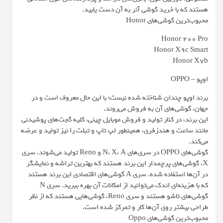
هستند که با خرید گوشی آنر به آن دست یابید.
محبوب‌ترین گوشی‌های Honor
Honor 200 Pro
Honor X9c Smart
Honor X7b
اوپو – OPPO
برند اوپو چندان شناخته شده نیست؛ با این حال معروف است و در
جهان، گوشی‌های آن به فروش می‌روند.
این برند، در کنار تولید و فروش موبایل چینی، کلیه گجت‌های پوشیدنی
مانند ساعت و هندزفری، همینطور لپ تاپ و تبلت را نیز تولید و عرضه
می‌کند.
گوشی‌های OPPO در سری‌های N، X، A و Reno تولید می‌شوند. سری
X، گوشی‌های پرچمدار این برند هستند که بهترین تراشه و نمایشگر
در آن‌ها استفاده شده. سری A گوشی‌های اقتصادی این برند هستند
که با هزینه‌ای اندک می‌توانید از امکانات آن بهره ببرید. سری N
گوشی‌های تاشو هستند و سری Reno، گوشی‌هایی هستند که از نظر
طراحی بیشتر روی آن‌ها کار و تمرکز شده است.
محبوب‌ترین گوشی‌های Oppo