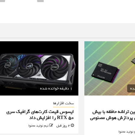
1 دقیقه خوانده شده
سخت افزارها
ن تراشه حافظه با بیش
ایسوس قیمت کارت‌های گرافیک سری
یه برای پردازش هوش مصنوعی
RTX 50 را افزایش داد
2 روز قبل
تیم تولید محتوا
 تولید محتوا