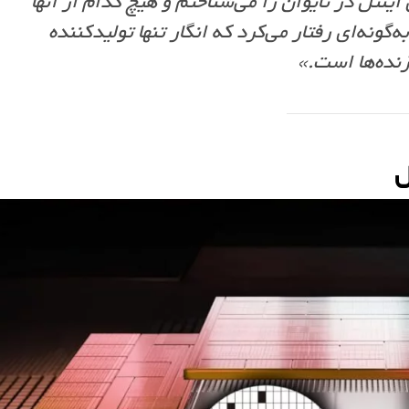
ینتل در تایوان را می‌شناختم و هیچ کدام از آنها
ونه‌ای رفتار می‌کرد که انگار تنها تولیدکننده
زنده‌ها است.»