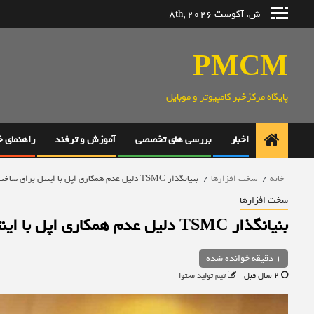
رش
ش. آگوست 8th, 2026
ه
حتوا
PMCM
پایگاه مرکزخبر کامپیوتر و موبایل
اخبار
بررسی های تخصصی
آموزش و ترفند
راهنمای 
خانه
سخت افزارها
بنیانگذار TSMC دلیل عدم همکاری اپل با اینتل برای ساخت تراشه‌های آیفون را فاش کرد
سخت افزارها
بنیانگذار TSMC دلیل عدم همکاری اپل با اینتل برای ساخت تراشه‌های آیفون را فاش کرد
1 دقیقه خوانده شده
2 سال قبل
تیم تولید محتوا