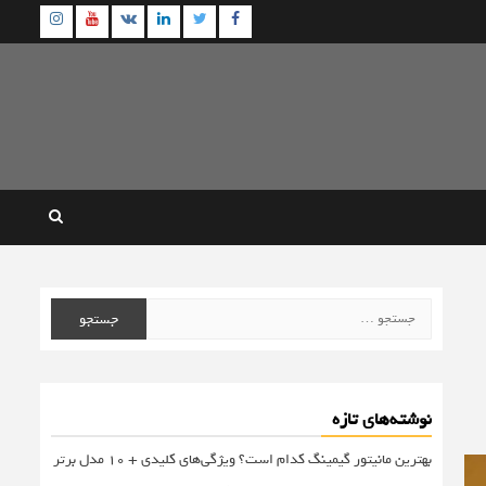
agram
Youtube
Linkedin
Twitter
VK
Facebook
جستجو
برای:
نوشته‌های تازه
بهترین مانیتور گیمینگ کدام است؟ ویژگی‌های کلیدی + 10 مدل برتر