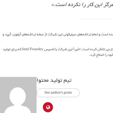
رگز این کار را نکرده است.»
ای اپل تبدیل شده است و تمام تراشه‌های سیلیکونی این شرکت از جمله تراشه‌های آیفون، آیپد و
درهمین‌حال، کسب‌وکار ریخته‌گری اینتل سال‌ها برای جلب توجه مشتریان خارجی تلاش کرده است. اخیراً این شرکت با تاسیس Intel Foundry که برای تولید
د را اصلاح کرد.
تیم تولید محتوا
See author's posts