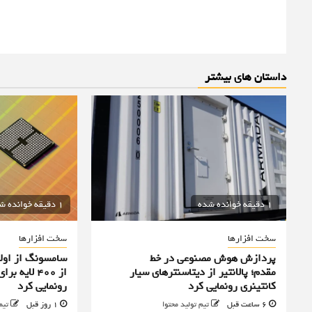
داستان های بیشتر
1 دقیقه خوانده شده
1 دقیقه خوانده شده
سخت افزارها
سخت افزارها
پردازش هوش مصنوعی در خط
سامسونگ از اولی
مقدم؛ پالانتیر از دیتاسنترهای سیار
از ۴۰۰ لا
کانتینری رونمایی کرد
رونمایی کرد
6 ساعت قبل
تیم تولید محتوا
1 روز قبل
تیم