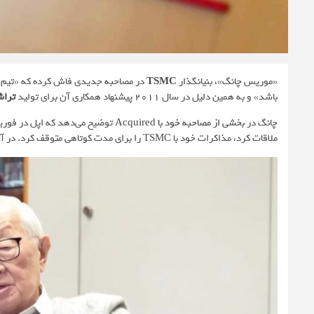
«موریس چانگ»، بنیانگذار
TSMC
در مصاحبه جدیدی فاش کرده که «تیم
باشد» و به همین دلیل در سال 2011 پیشنهاد همکاری آن برای تولید
تراش
چانگ در
بخشی از مصاحبه خود با Acquired
ملاقات کرد، مذاکرات خود با TSMC را برای مدت کوتاهی متوقف کرد. در آن زمات اینتل تامین‌کننده تراشه برخی دستگاه‌های مک اپل بوده است.