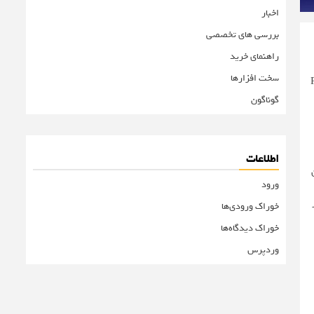
اخبار
بررسی های تخصصی
راهنمای خرید
سخت افزارها
ده، لپ‌تاپ ایسوس ROG
گوناگون
اطلاعات
 است. این
ورود
 از
خوراک ورودی‌ها
خوراک دیدگاه‌ها
وردپرس