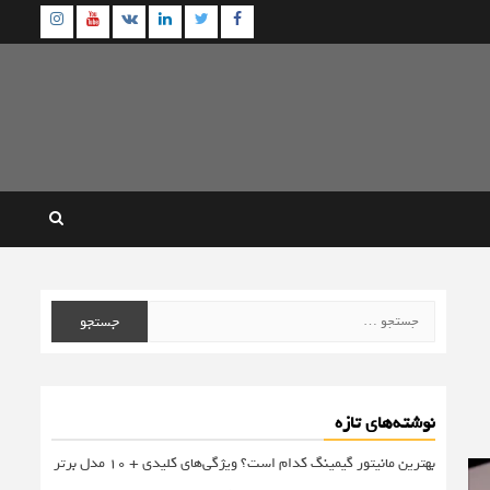
agram
Youtube
Linkedin
Twitter
VK
Facebook
جستجو
برای:
نوشته‌های تازه
بهترین مانیتور گیمینگ کدام است؟ ویژگی‌های کلیدی + 10 مدل برتر