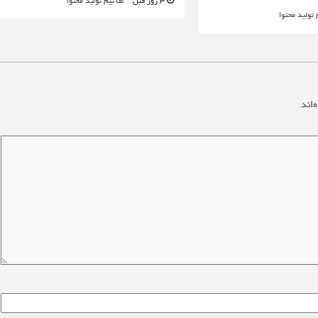
3 روز قبل
تیم تولید محتوا
 تولید محتوا
‌اند
*