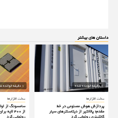
داستان های بیشتر
1 دقیقه خوانده شده
1 دقیقه خوانده شده
سخت افزارها
سخت افزارها
پردازش هوش مصنوعی در خط
سامسونگ از اولی
مقدم؛ پالانتیر از دیتاسنترهای سیار
از ۴۰۰ لا
کانتینری رونمایی کرد
رونمایی کرد