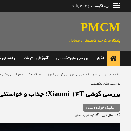
رش
پ. آگوست 6th, 2026
ه
حتوا
PMCM
پایگاه مرکزخبر کامپیوتر و موبایل
اخبار
بررسی های تخصصی
آموزش و ترفند
راهنمای 
خانه
بررسی های تخصصی
بررسی گوشی Xiaomi 14T؛ جذاب و خواستنی مثل همیشه!
بررسی های تخصصی
بررسی گوشی Xiaomi 14T؛ جذاب و خواستنی مثل همیشه!
1 دقیقه خوانده شده
2 سال قبل
تیم تولید محتوا