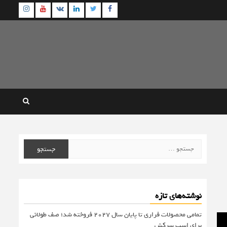
agram
Youtube
Linkedin
Twitter
VK
Facebook
جستجو
برای:
نوشته‌های تازه
تمامی محصولات فراری تا پایان سال ۲۰۲۷ فروخته شد؛ صف طولانی
برای اسب سرکش