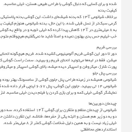
شده و برای کسایی که دنبال گوشی با طراحی طبیعی هستن، خیلی مناسبه.
کیفیت بدنه
به 8 میلی‌متری در 14T کاهش پیدا کرده که خیلی خوبه و در 
خب خیلیم حس بدی بهتون نمیده و اصلاً شاید ما نمی‌گفتیم،‌هیچوقتم متوج
بررسی فریم
دور تا دور این گوشی فریم آلومینیومی کشیده شده. فریم هیچگونه انحنایی
میشن. فقط در لبه‌ها می‌تونید انحنای فریم رو ببینید. سمت راست گوشی کلی
پورت شارژ، میکروفن و اسپیکر دیده میشه، بالای گوشی اسپیکر و میکرو
بررسی پنل جلو
شیائومی همیشه در زمینه طراحی پنل جلوی گوشی از سامسونگ بهتر بوده و 
نمایشگر گوشی خیلی کمه و برای بازی کردن یا فیلم دیدن خیلی مناسبه. لنز 
چیدمان دوربین‌ها
شیائومی از چیدمان منظم و متقا
دو به دو زیر هم هستن و البته یکی از حفره‌ها، فلاشه. این تقارن داشتن ح
خیلی زیاد نیست و به همین دلیل ضخامت گوشی کمتر از 8 میلی‌متر شده.
استانداردهای محافظتی