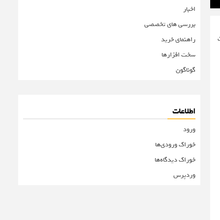
اخبار
بررسی های تخصصی
تا 16 گیگابایت
راهنمای خرید
سخت افزارها
گوناگون
اطلاعات
ورود
خوراک ورودی‌ها
خوراک دیدگاه‌ها
وردپرس