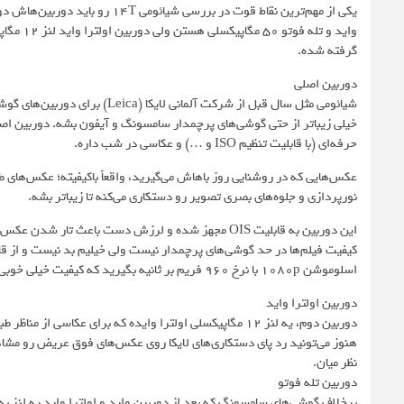
یکی از مهم‌ترین نقاط قوت در بررس
گرفته شده.
دوربین اصلی
حرفه‌ای (با قابلیت تنظیم ISO و …) و عکاسی در شب داره.
نورپردازی و جلوه‌های بصری تصویر رو دستکاری می‌کنه تا زیباتر بشه.
کیفیت فیلم‌ها در حد گوشی‌های پرچمدار نیست ولی خیلیم بد نیست و از قاب
اسلوموشن 1080p با نرخ 960 فریم بر ثانیه بگیرید که کیفیت خیلی خوبی هم داره.
دوربین اولترا واید
دوربین دوم، یه لنز 12 مگاپیکسلی اولترا وایده که برای عک
هنوز می‌تونید رد پای دستکاری‌های لایکا روی عکس‌های فوق عریض رو مشا
نظر میان.
دوربین تله فوتو