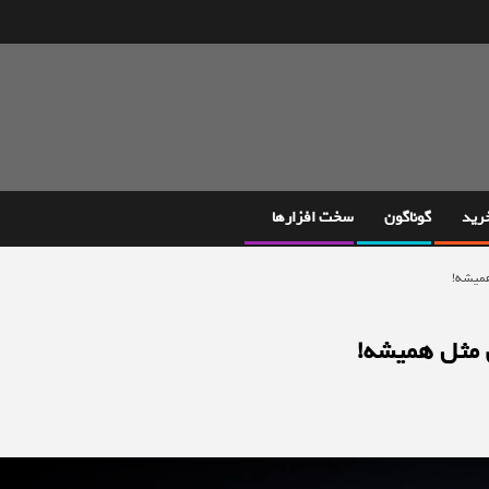
خرید
گوناگون
سخت افزارها