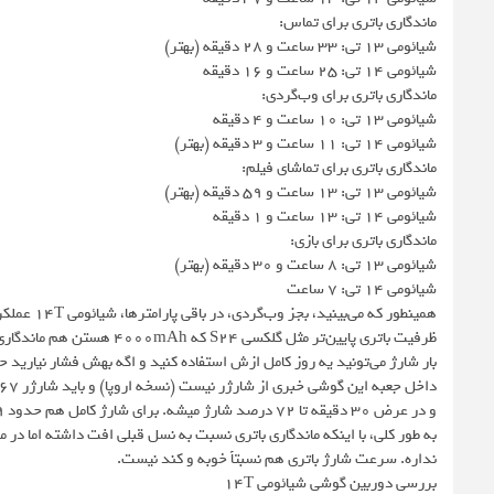
ماندگاری باتری برای تماس:
شیائومی 13 تی: 33 ساعت و 28 دقیقه (بهتر)
شیائومی 14 تی: 25 ساعت و 16 دقیقه
ماندگاری باتری برای وب‌گردی:
شیائومی 13 تی: 10 ساعت و 4 دقیقه
شیائومی 14 تی: 11 ساعت و 3 دقیقه (بهتر)
ماندگاری باتری برای تماشای فیلم:
شیائومی 13 تی: 13 ساعت و 59 دقیقه (بهتر)
شیائومی 14 تی: 13 ساعت و 1 دقیقه
ماندگاری باتری برای بازی:
شیائومی 13 تی: 8 ساعت و 30 دقیقه (بهتر)
شیائومی 14 تی: 7 ساعت
همینطور که
ظرفیت باتری پایین‌تر مثل گل
بار شارژ می‌تونید یه روز کامل ازش استفاده کنید و اگه بهش فشار نیارید حتی تا 2 روز هم روشن می
و در عرض 30 دقیقه تا 72 درصد شارژ میشه. برای شارژ کامل هم حدود 49 دقیقه زمان نیاز داره. سرعت شارژ باتری گوشی، قابل قبوله و اذیت‌کننده نیست.
به طور کلی، با اینکه ماندگاری باتری نسبت به نسل قبلی افت داشته اما در
نداره. سرعت شارژ باتری هم نسبتاً خوبه و کند نیست.
بررسی دوربین گوشی شیائومی 14T