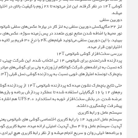
گوشی 14T در نظر گرفته. این لنز می‌تو
میشه.
دوربین سلفی
نور محیط یا اضافه شدن منابع نوری متعدد در پس زمینه سوژه، عکس‌های سل
ببینید. با این دوربین س
اختیارتون قرار میده.
بررسی سخت‌افزار گوشی شیائومی 14T
بنچمارک تونسته امتیازهای خوبی نسبت به پردازنده گوشی نسل قبلی (13T) بدست بیاره.
پیشرفت چشمگیری داشته.
سیستم عامل و رابط کاربری
آپدیت سیستم عامل و تا 4 سال آپدیت امنیتی ارائه میده
و برنامه‌ها خیلی روان و سریع انجام میشه و از نظر رابط کاربری هیچ ایراد