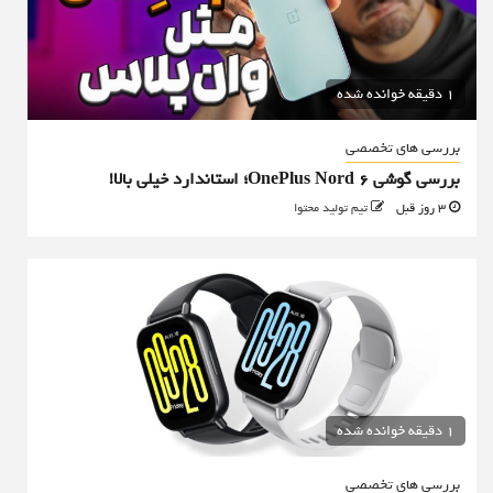
1 دقیقه خوانده شده
بررسی های تخصصی
بررسی گوشی OnePlus Nord 6؛ استاندارد خیلی بالا!
3 روز قبل
تیم تولید محتوا
1 دقیقه خوانده شده
بررسی های تخصصی