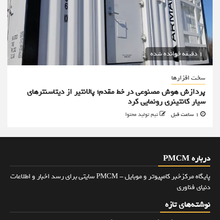
1 دقیقه خوانده شده
سخت افزارها
پردازش هوش مصنوعی در خط مقدم؛ پالانتیر از دیتاسنترهای
سیار کانتینری رونمایی کرد
1 ساعت قبل
تیم تولید محتوا
درباره PMCM
پایگاه مرکزخبر کامپیوتر و موبایل - PMCM سایتی برای رسد اخبار و اطلاعات
دنیای فناوری
نوشته‌های تازه