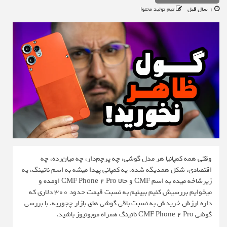
1 سال قبل
تیم تولید محتوا
وقتی همه کمپانیا هر مدل گوشی، چه پرچم‌دار، چه میان‌رده، چه
اقتصادی، شکل همدیگه شده، یه کمپانی پیدا میشه به اسم ناتینگ، یه
زیرشاخه میده به اسم CMF و حالا CMF Phone 2 Pro اومده و
میخوایم بررسیش کنیم ببینیم به نسبت قیمت حدود 300 دلاری که
داره ارزش خریدش به نسبت باقی گوشی های بازار چجوریه. با بررسی
گوشی CMF Phone 2 Pro ناتینگ همراه موبونیوز باشید.