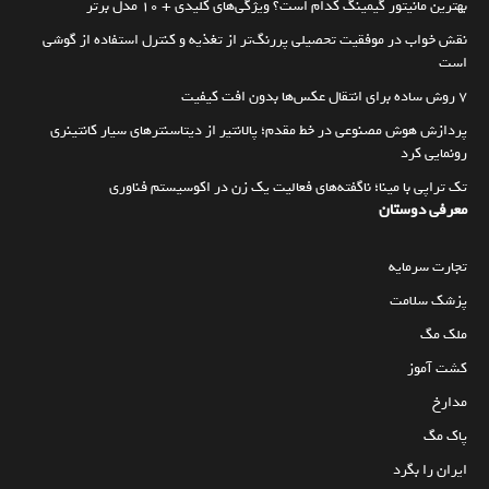
بهترین مانیتور گیمینگ کدام است؟ ویژگی‌های کلیدی + 10 مدل برتر
نقش خواب در موفقیت تحصیلی پررنگ‌تر از تغذیه و کنترل استفاده از گوشی
است
۷ روش ساده برای انتقال عکس‌ها بدون افت کیفیت
پردازش هوش مصنوعی در خط مقدم؛ پالانتیر از دیتاسنترهای سیار کانتینری
رونمایی کرد
تک تراپی با مینا؛ ناگفته‌های فعالیت یک زن در اکوسیستم فناوری
معرفی دوستان
تجارت سرمایه
پزشک سلامت
ملک مگ
کشت آموز
مدارخ
پاک مگ
ایران را بگرد