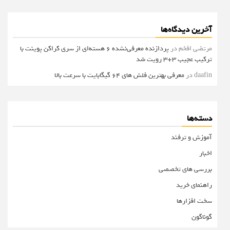
آخرین دیدگاه‌ها
مرتضی افخم
در
پردازنده معرفی‌نشده 6 هسته‌ای از سری کراکن پوینت با
ترکیب عجیب 3+3 رویت شد
daafin
در
معرفی بهترین فلش های 64 گیگابایت با سرعت بالا
دسته‌ها
آموزش و ترفند
اخبار
بررسی های تخصصی
راهنمای خرید
سخت افزارها
گوناگون