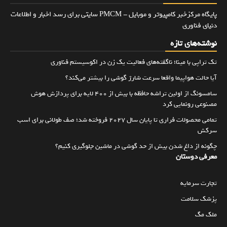
پایگاه مرکزخبر کامپیوتر و موبایل - PMCM سایتی برای رسد اخبار و اطلاعات
دنیای فناوری
نوشته‌های تازه
تک تراپی با مینا؛ ناگفته‌های فعالیت یک زن در اکوسیستم فناوری
آیا حالت هواپیما واقعا سرعت شارژ گوشی را بیشتر می‌کند؟
سامسونگ از اولین تراشه حافظه با بیش از ۴۰۰ لایه برای پردازش هوش
مصنوعی رونمایی کرد
تمامی محصولات فراری تا پایان سال ۲۰۲۷ فروخته شد؛ صف طولانی برای اسب
سرکش
چگونه از داغ شدن بیش از حد گوشی در ماشین جلوگیری کنیم؟
معرفی دوستان
تجارت سرمایه
پزشک سلامت
ملک مگ