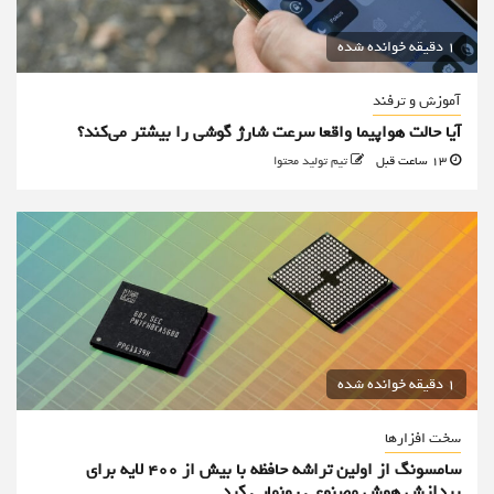
1 دقیقه خوانده شده
آموزش و ترفند
آیا حالت هواپیما واقعا سرعت شارژ گوشی را بیشتر می‌کند؟
13 ساعت قبل
تیم تولید محتوا
1 دقیقه خوانده شده
سخت افزارها
سامسونگ از اولین تراشه حافظه با بیش از ۴۰۰ لایه برای
پردازش هوش مصنوعی رونمایی کرد