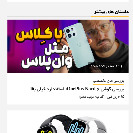
داستان های بیشتر
1 دقیقه خوانده شده
بررسی های تخصصی
بررسی گوشی OnePlus Nord 6؛ استاندارد خیلی بالا!
3 روز قبل
تیم تولید محتوا