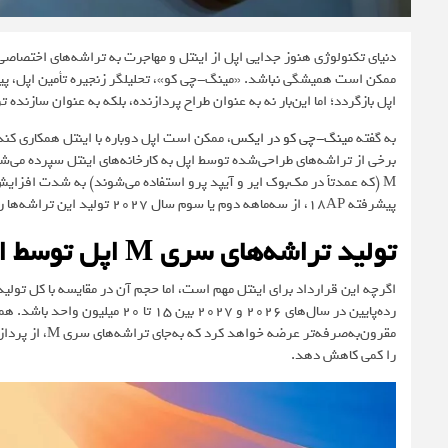
اپل بازگردد؛ اما این‌بار نه به عنوان طراح پردازنده، بلکه به عنوان سازنده ت
به گفته
مینگ-‌چی‌ کو در ایکس
برخی از تراشه‌های طراحی‌شده توسط اپل به کارخانه‌های اینتل سپرده می‌ش
M (که عمدتاً در مک‌بوک ایر و آیپد پرو استفاده می‌شوند) به شدت افزای
پیشرفته 18AP، از سه‌ماهه دوم یا سوم سال ۲۰۲۷ تولید این تراشه‌ها را آغاز می‌کند.
تولید تراشه‌های سری M اپل توسط اینتل
اگرچه این قرارداد برای اینتل مهم است، اما حجم آن در مقایسه با کل تول
را کمی کاهش دهد.