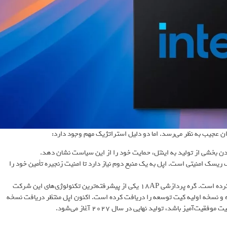
ردن بخشی از تولید به اینتل، حمایت خود را از این سیاست نشان دهد.
ای ژئوپلیتیک، یک ریسک امنیتی است. اپل به یک منبع دوم نیاز دارد تا امنیت زنجیره تأمین خود را
اینتل برای رقابت با TSMC روی فناوری‌های ساخت جدیدی سرمایه‌گذاری کرده است. گره پردازشی 18AP یکی از پیشرفته‌ترین تکنولوژی‌های این شرکت
ه و نسخه اولیه کیت توسعه را دریافت کرده است. اکنون اپل منتظر دریافت نسخه