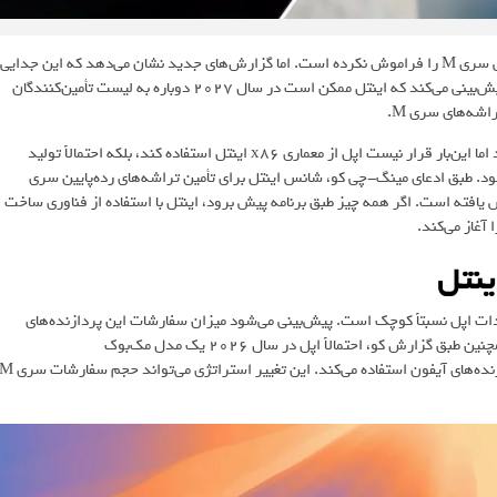
دنیای تکنولوژی هنوز جدایی اپل از اینتل و مهاجرت به تراشه‌های اختصاصی سری M را فراموش نکرده است. اما گزارش‌های جدید نشان می‌دهد که این جدایی
ممکن است همیشگی نباشد. «مینگ‌-چی کو»، تحلیلگر زنجیره تأمین اپل، پیش‌بینی می‌کند که اینتل ممکن است در سال ۲۰۲۷ دوباره به لیست تأمین‌کنندگان
راشه‌های سری M.
، ممکن است اپل دوباره با اینتل همکاری کند اما این‌بار قرار نیست اپل از معماری x86 اینتل استفاده کند، بلکه احتمالاً تولید
ود. طبق ادعای مینگ-‌چی کو، شانس اینتل برای تأمین تراشه‌های رده‌پایین سری
ش یافته است. اگر همه چیز طبق برنامه پیش برود، اینتل با استفاده از فناوری ساخت
یدات اپل نسبتاً کوچک است. پیش‌بینی می‌شود میزان سفارشات این پردازنده‌های
رده‌پایین در سال‌های ۲۰۲۶ و ۲۰۲۷ بین ۱۵ تا ۲۰ میلیون واحد باشد. همچنین طبق گزارش کو، احتمالاً اپل در سال ۲۰۲۶ یک مدل مک‌بوک
مقرون‌به‌صرفه‌تر عرضه خواهد کرد که به‌جای تراشه‌های سری M، از پردازنده‌های آیفون استفاده می‌کند. این تغییر استراتژی می‌تواند حجم سفا