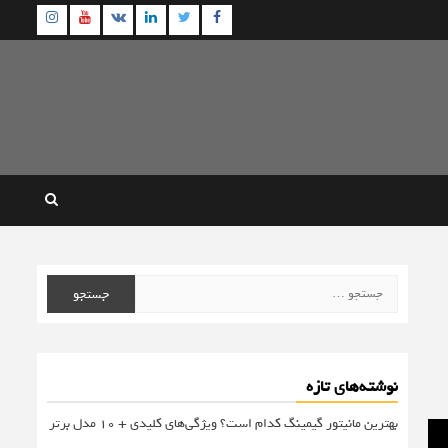
agram
Youtube
Linkedin
Twitter
VK
Facebook
جستجو
برای:
نوشته‌های تازه
بهترین مانیتور گیمینگ کدام است؟ ویژگی‌های کلیدی + 10 مدل برتر