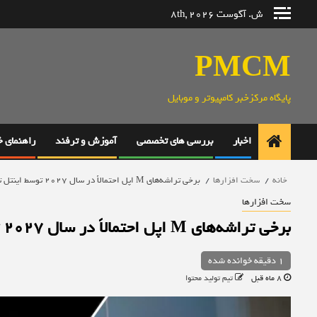
رش
ش. آگوست 8th, 2026
ه
حتوا
PMCM
پایگاه مرکزخبر کامپیوتر و موبایل
اخبار
بررسی های تخصصی
آموزش و ترفند
راهنمای 
خانه
سخت افزارها
برخی تراشه‌های M اپل احتمالاً در سال ۲۰۲۷ توسط اینتل تولید خواهند شد
سخت افزارها
برخی تراشه‌های M اپل احتمالاً در سال ۲۰۲۷ توسط اینتل تولید خواهند شد
1 دقیقه خوانده شده
8 ماه قبل
تیم تولید محتوا