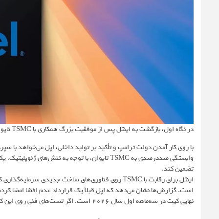
در نگاه اول، بازگشت به اینتل پس از موفقیت بزرگ همکاری با TSMC تایوان عجیب به نظر می‌رسد. اما دو دلیل استراتژیک مهم وجود دارد:
با روی کار آمدن دولت ترامپ و تأکید بر تولید داخلی، اپل می‌خواهد با سپ
وابستگی صددرصدی به TSMC تایوان، با توجه به تنش‌ه
تضمین کند.
است. گزارش‌ها نشان می‌دهد که اپل قبلاً یک قرارداد عدم افشا امضا کرد
نهایی کیت در سه‌ماهه اول سال ۲۰۲۶ است. اگر تست‌های فنی روی این کیت موفقیت‌آمیز باشد، تولید نهایی در سال ۲۰۲۷ آغاز می‌شود.