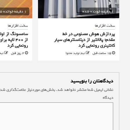
1 دقیقه خوانده شده
1 دقیقه خوانده شده
سخت افزارها
سخت افزارها
پردازش هوش مصنوعی در خط
سامسونگ از اولی
مقدم؛ پالانتیر از دیتاسنترهای سیار
از ۴۰۰ لا
کانتینری رونمایی کرد
رونمایی کرد
15 ساعت قبل
تیم تولید محتوا
2 روز قبل
تیم
دیدگاهتان را بنویسید
نشانی ایمیل شما منتشر نخواهد شد.
بخش‌های موردنیاز علامت‌گذاری شده
دیدگاه
*