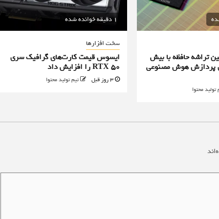
1 دقیقه خوانده شده
سخت افزارها
ن تراشه حافظه با بیش
ایسوس قیمت کارت‌های گرافیک سری
یه برای پردازش هوش مصنوعی
RTX 50 را افزایش داد
3 روز قبل
تیم تولید محتوا
 تولید محتوا
‌اند
*