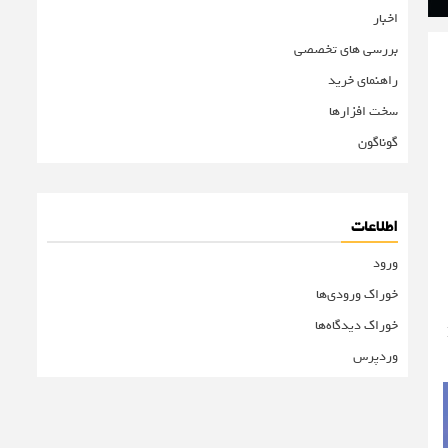
اخبار
بررسی های تخصصی
راهنمای خرید
سخت افزارها
گوناگون
اطلاعات
ورود
خوراک ورودی‌ها
خوراک دیدگاه‌ها
رشات سری M
وردپرس