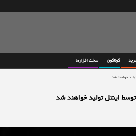
خرید
گوناگون
سخت افزارها