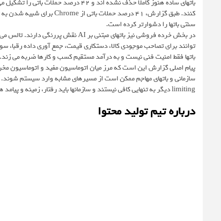
باتهای ساده هنوز کاملا حذف نشده اند و ۴۲
کنند. طبق گزارش، ۴۱ درصد حمل
سنتی باتها را دشوارتر کرده است.
توانند برای تصاحب موجودی کالا، دستکاری قیمت، جمع آوری داده رقبا، سوء 
باتها فقط امنیت فنی نیست و به درآمد مستقیم کسب و کارها ضربه می زند.
limiting دیگر به تنهایی کافی نیستند و سازمانها باید رفتار، زمینه و پیامد هر تعامل را تحلیل کنند.
درباره تیم تولید محتوا