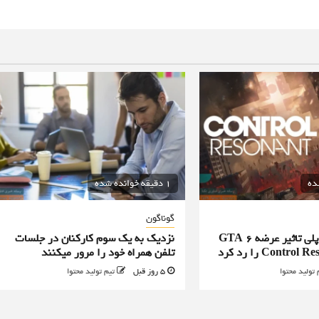
1 دقیقه خوانده شده
گوناگون
طراح ارشد گیم پلی تاثیر عرضه GTA 6
نزدیک به یک سوم کارکنان در جلسات
تلفن همراه خود را مرور میکنند
 تولید محتوا
5 روز قبل
تیم تولید محتوا