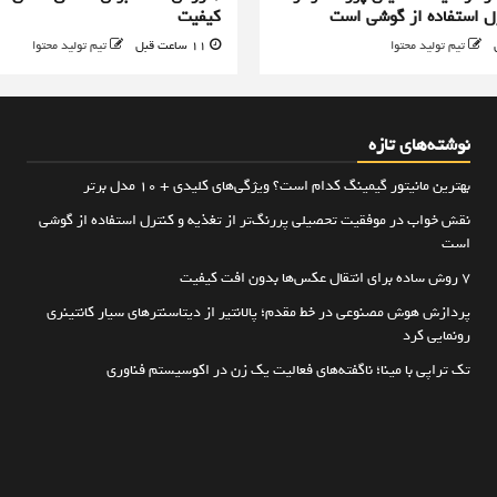
رل استفاده از گوشی است
کیفیت
تیم تولید محتوا
11 ساعت قبل
تیم تولید محتوا
نوشته‌های تازه
بهترین مانیتور گیمینگ کدام است؟ ویژگی‌های کلیدی + 10 مدل برتر
نقش خواب در موفقیت تحصیلی پررنگ‌تر از تغذیه و کنترل استفاده از گوشی
است
۷ روش ساده برای انتقال عکس‌ها بدون افت کیفیت
پردازش هوش مصنوعی در خط مقدم؛ پالانتیر از دیتاسنترهای سیار کانتینری
رونمایی کرد
تک تراپی با مینا؛ ناگفته‌های فعالیت یک زن در اکوسیستم فناوری