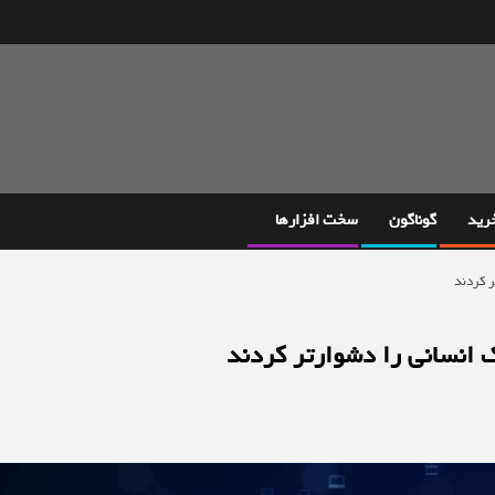
خرید
گوناگون
سخت افزارها