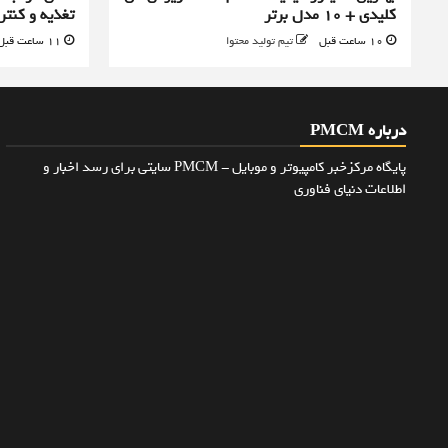
کلیدی + 10 مدل برتر
تغذیه و کنت
10 ساعت قبل
تیم تولید محتوا
11 ساعت قبل
درباره PMCM
پایگاه مرکزخبر کامپیوتر و موبایل - PMCM سایتی برای رسد اخبار و
اطلاعات دنیای فناوری