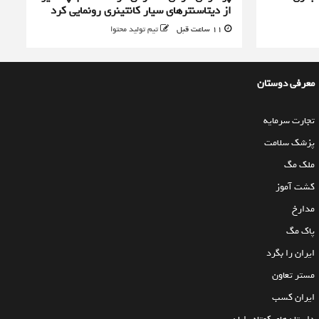
از دیتاسنترهای سیار کانتینری رونمایی کرد
11 ساعت قبل
تیم تولید محتوا
معرفی دوستان
تجارت سرمایه
پزشک سلامت
ملک مگ
کشت آموز
مدارخ
پاک مگ
ایران را بگرد
مستر تعاون
ایران کسب