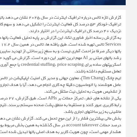
نزدیک ۴۰ درصد کل ترافیک اینترنت را در اختیار دارند.
s
باتها دیگر صرفا مزاحمت آماری نیست و به سطح زیرساختی از تهدید سایب
تعامل مستقیم داشته باشند.
تیم چانگ (Tim Chang)، معاون جهانی و مدیر کل امنیت اپلیک
عامل هوشمند یا اتوماسیون دقیقا چه کاری انجام می دهد، آیا با هدف تجاری
از تشخیص هویت به تحلیل نیت منتقل می کند.
رابط کاربری عبور کنند و مستقیما به منطق پشت صحنه سیستم برسند. نتیجه 
ماشینی به زیرساختهای تجاری باشد.
درصد حملات account takeover در سال گذشته به همی
هشدار مهمی است، چون هویت کاربر به هدف اصلی باتها تبدیل شده است