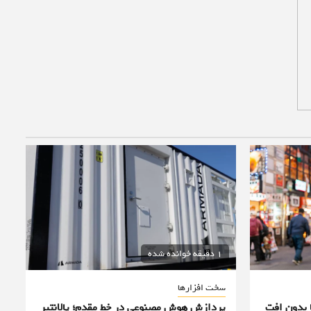
1 دقیقه خوانده شده
سخت افزارها
 بدون افت
پردازش هوش مصنوعی در خط مقدم؛ پالانتیر