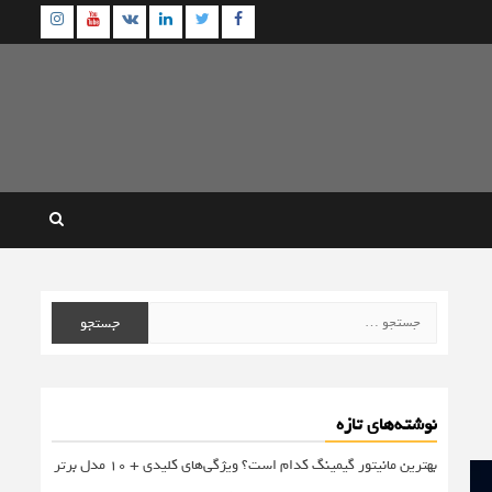
agram
Youtube
Linkedin
Twitter
VK
Facebook
جستجو
برای:
نوشته‌های تازه
بهترین مانیتور گیمینگ کدام است؟ ویژگی‌های کلیدی + 10 مدل برتر