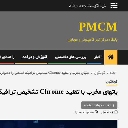
رش
ش. آگوست 8th, 2026
ه
حتوا
PMCM
پایگاه مرکزخبر کامپیوتر و موبایل
اخبار
بررسی های تخصصی
آموزش و ترفند
راهنمای 
خانه
گوناگون
باتهای مخرب با تقلید Chrome تشخیص ترافیک انسانی را دشوارتر کردند
گوناگون
باتهای مخرب با تقلید Chrome تشخیص ترافیک انسانی را دشوارتر کردند
1 دقیقه خوانده شده
2 ماه قبل
تیم تولید محتوا