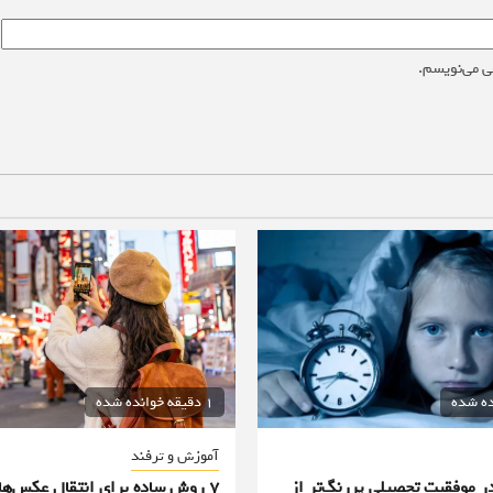
ی می‌نویسم.
1 دقیقه خوانده شده
آموزش و ترفند
 موفقیت تحصیلی پررنگ‌تر از
۷ روش ساده برای انتقال عکس‌ها