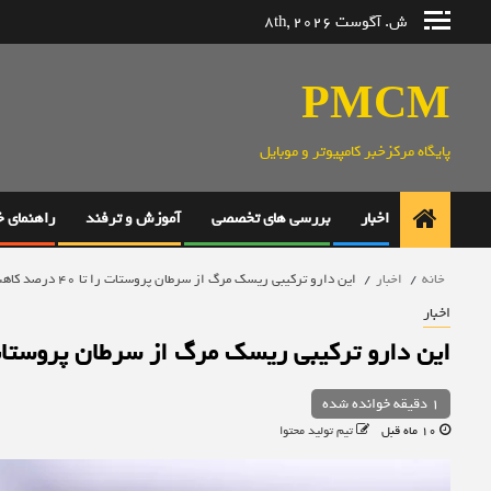
رش
ش. آگوست 8th, 2026
ه
حتوا
PMCM
پایگاه مرکزخبر کامپیوتر و موبایل
اخبار
بررسی های تخصصی
آموزش و ترفند
راهنمای 
خانه
اخبار
این دارو ترکیبی ریسک مرگ از سرطان پروستات را تا ۴۰ درصد کاهش می‌دهد
اخبار
این دارو ترکیبی ریسک مرگ از سرطان پروستات را تا ۴۰ درصد کا
1 دقیقه خوانده شده
10 ماه قبل
تیم تولید محتوا