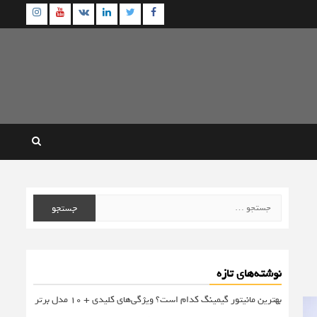
agram
Youtube
Linkedin
Twitter
VK
Facebook
جستجو
برای:
نوشته‌های تازه
بهترین مانیتور گیمینگ کدام است؟ ویژگی‌های کلیدی + 10 مدل برتر