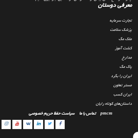
معرفی دوستان
تجارت سرمایه
پزشک سلامت
ملک مگ
کشت آموز
مدارخ
پاک مگ
ایران را بگرد
مستر تعاون
ایران کسب
داستان‌های کوتاه رایان
pmcm
تماس با ما
سیاست حفظ حریم خصوصی
gram
outube
Linkedin
Twitter
VK
Facebook