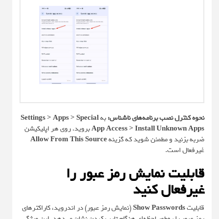
نحوه کنترل نصب برنامه‌های ناشناس:
به
Settings > Apps > Special
App Access > Install Unknown Apps
بروید. روی هر اپلیکیشن
ضربه بزنید و مطمئن شوید که گزینه
Allow From This Source
غیرفعال است.
قابلیت نمایش رمز عبور را
غیرفعال کنید
قابلیت
Show Passwords
(نمایش رمز عبور) در اندروید، کاراکترهای
رمز عبور را به‌طور لحظه‌ای هنگام تایپ کردن نشان می‌دهد. این ویژگی