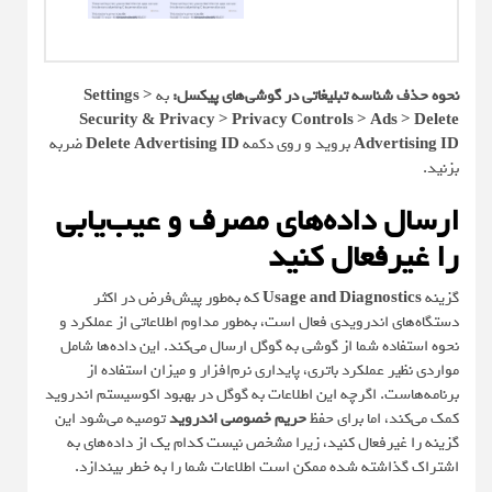
نحوه حذف شناسه تبلیغاتی در گوشی‌های پیکسل:
به
Settings >
Security & Privacy > Privacy Controls > Ads > Delete
Advertising ID
بروید و روی دکمه
Delete Advertising ID
ضربه
بزنید.
ارسال داده‌های مصرف و عیب‌یابی
را غیرفعال کنید
گزینه
Usage and Diagnostics
که به‌طور پیش‌فرض در اکثر
دستگاه‌های اندرویدی فعال است، به‌طور مداوم اطلاعاتی از عملکرد و
نحوه استفاده شما از گوشی به گوگل ارسال می‌کند. این داده‌ها شامل
مواردی نظیر عملکرد باتری، پایداری نرم‌افزار و میزان استفاده از
برنامه‌هاست. اگرچه این اطلاعات به گوگل در بهبود اکوسیستم اندروید
کمک می‌کند، اما برای حفظ
حریم خصوصی اندروید
توصیه می‌شود این
گزینه را غیرفعال کنید، زیرا مشخص نیست کدام یک از داده‌های به
اشتراک گذاشته شده ممکن است اطلاعات شما را به خطر بیندازد.