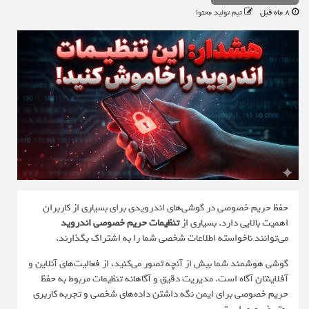
8 ماه قبل
تیم تولید محتوا
حفظ حریم خصوصی در گوشی‌های اندرویدی برای بسیاری از کاربران
اهمیت بالایی دارد. بسیاری از
تنظیمات حریم خصوصی اندروید
می‌توانند ناخواسته اطلاعات شخصی شما را به اشتراک بگذارند.
گوشی هوشمند شما بیش از آنچه تصور می‌کنید، از فعالیت‌های آنلاین و
آفلا‌ینتان آگاه است. مدیریت دقیق و آگاهانه تنظیمات مربوط به حفظ
حریم خصوصی برای ایمن نگه داشتن داده‌های شخصی و تجربه کاربری