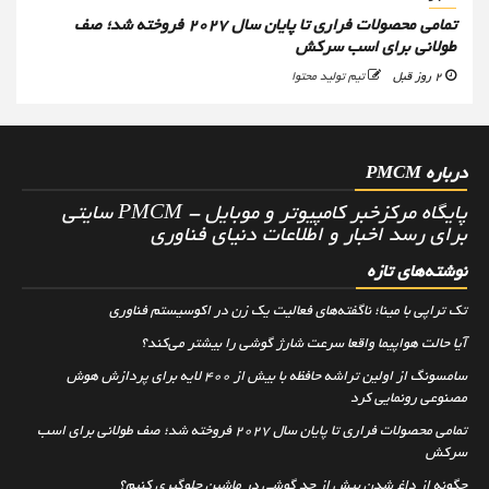
تمامی محصولات فراری تا پایان سال ۲۰۲۷ فروخته شد؛ صف
طولانی برای اسب سرکش
2 روز قبل
تیم تولید محتوا
درباره PMCM
پایگاه مرکزخبر کامپیوتر و موبایل - PMCM سایتی
برای رسد اخبار و اطلاعات دنیای فناوری
نوشته‌های تازه
تک تراپی با مینا؛ ناگفته‌های فعالیت یک زن در اکوسیستم فناوری
آیا حالت هواپیما واقعا سرعت شارژ گوشی را بیشتر می‌کند؟
سامسونگ از اولین تراشه حافظه با بیش از ۴۰۰ لایه برای پردازش هوش
مصنوعی رونمایی کرد
تمامی محصولات فراری تا پایان سال ۲۰۲۷ فروخته شد؛ صف طولانی برای اسب
سرکش
چگونه از داغ شدن بیش از حد گوشی در ماشین جلوگیری کنیم؟