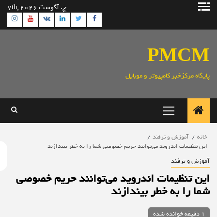
ش
ج. آگوست 7th, 2026
gram
Youtube
Linkedin
Twitter
VK
Facebook
وا
PMC
ایگاه مرکزخبر کامپیوتر و موبایل
منوی
اصلی
خانه
آموزش و ترفند
این تنظیمات اندروید می‌توانند حریم خصوصی شما را به خطر بیندازند
موزش و ترفند
ین تنظیمات اندروید می‌توانند حریم خصوصی
ما را به خطر بیندازند
1 دقیقه خوانده شده