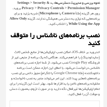
نحوه بررسی و مدیریت دسترسی‌ها:
به
Settings > Security &
Privacy > Privacy Controls > Permission Manager
بروید.
روی هر گزینه (مثلاً
Camera
یا
Microphone
) ضربه بزنید و برای
برنامه‌هایی که نیازی به دسترسی همیشگی ندارند، گزینه
Allow Only
While Using the App
را انتخاب کنید.
نصب برنامه‌های ناشناس را متوقف
کنید
اندروید بر خلاف iOS، امکان نصب اپلیکیشن‌ها از منابع شخص ثالث
(سایدلودینگ) را فراهم می‌کند. هنگامی که یک برنامه از منبعی غیر از
فروشگاه Google Play نصب می‌شود، از شما اجازه نصب برنامه‌های
ناشناس درخواست می‌شود. با اعطای این اجازه، ممکن است برنامه
دانلودکننده (مثلا Google Chrome یا تلگرام) مجوز دائمی برای نصب
برنامه‌های نامعتبر پیدا کند. این امر می‌تواند منجر به نصب ناخواسته و
مخفیانه برنامه‌های ناامن یا بدافزارها شود. بهتر است این گزینه را برای
تمام اپلیکیشن‌ها غیرفعال نگه دارید و در صورت لزوم، به‌صورت دستی
و موقت آن را فعال کنید.