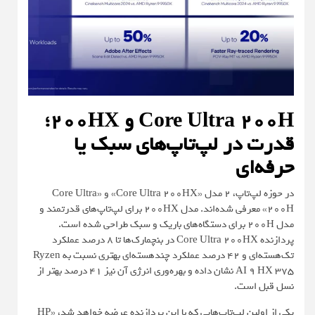
Core Ultra 200H و 200HX؛
قدرت در لپ‌تاپ‌های سبک یا
حرفه‌ای
در حوزه لپ‌تاپ، 2 مدل «Core Ultra 200HX» و «Core Ultra
200H» معرفی شده‌اند. مدل 200HX برای لپ‌تاپ‌های قدرتمند و
مدل 200H برای دستگاه‌های باریک و سبک طراحی شده است.
پردازنده Core Ultra 200HX در بنچمارک‌ها تا 8 درصد عملکرد
تک‌هسته‌ای و 42 درصد عملکرد چند‌هسته‌ای بهتری نسبت به Ryzen
AI 9 HX 375 نشان داده و بهره‌وری انرژی آن نیز 41 درصد بهتر از
نسل قبل است.
یکی از اولین لپ‌تاپ‌هایی که با این پردازنده عرضه خواهد شد، «HP