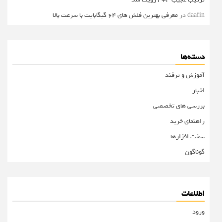
daafin
در
معرفی بهترین فلش های 64 گیگابایت با سرعت بالا
دسته‌ها
آموزش و ترفند
اخبار
بررسی های تخصصی
راهنمای خرید
سخت افزارها
گوناگون
اطلاعات
ورود