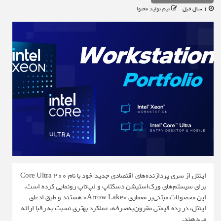
1 سال قبل
تیم تولید محتوا
اینتل از سری پردازنده‌های اقتصادی جدید خود با نام Core Ultra 200
برای سیستم‌های ورک‌استیشن دسکتاپ و لپ‌تاپ رونمایی کرده است.
این محصولات مبتنی‌بر معماری «Arrow Lake» هستند و طبق ادعای
اینتل، در رده قیمتی مقرون‌به‌صرفه، عملکرد بهتری نسبت به رقبا ارائه
می‌دهند.