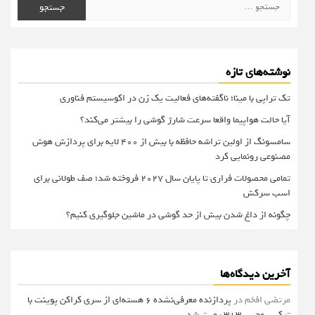
جستجو
برای:
نوشته‌های تازه
تک تراپی با مینا؛ ناگفته‌های فعالیت یک زن در اکوسیستم فناوری
آیا حالت هواپیما واقعا سرعت شارژ گوشی را بیشتر می‌کند؟
سامسونگ از اولین تراشه حافظه با بیش از ۴۰۰ لایه برای پردازش هوش
مصنوعی رونمایی کرد
تمامی محصولات فراری تا پایان سال ۲۰۲۷ فروخته شد؛ صف طولانی برای
اسب سرکش
چگونه از داغ شدن بیش از حد گوشی در ماشین جلوگیری کنیم؟
آخرین دیدگاه‌ها
مرتضی افخم
در
پردازنده معرفی‌نشده 6 هسته‌ای از سری کراکن پوینت با
ترکیب عجیب 3+3 رویت شد