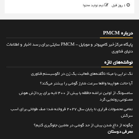
1 روز قبل
تیم تولید محتوا
درباره PMCM
پایگاه مرکزخبر کامپیوتر و موبایل - PMCM سایتی برای رسد اخبار و اطلاعات
دنیای فناوری
نوشته‌های تازه
تک تراپی با مینا؛ ناگفته‌های فعالیت یک زن در اکوسیستم فناوری
آیا حالت هواپیما واقعا سرعت شارژ گوشی را بیشتر می‌کند؟
سامسونگ از اولین تراشه حافظه با بیش از ۴۰۰ لایه برای پردازش هوش
مصنوعی رونمایی کرد
تمامی محصولات فراری تا پایان سال ۲۰۲۷ فروخته شد؛ صف طولانی برای اسب
سرکش
چگونه از داغ شدن بیش از حد گوشی در ماشین جلوگیری کنیم؟
معرفی دوستان