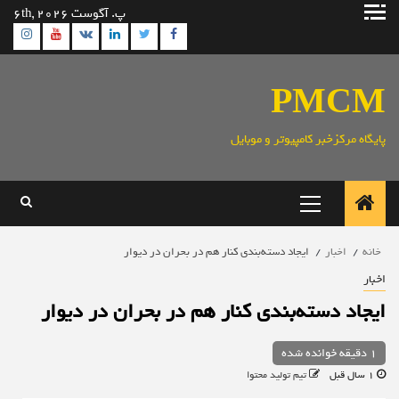
رش
پ. آگوست 6th, 2026
ه
ram
utube
Linkedin
Twitter
VK
Facebook
حتوا
PMCM
پایگاه مرکزخبر کامپیوتر و موبایل
منوی
اصلی
خانه
اخبار
ایجاد دسته‌بندی کنار هم در بحران در دیوار
اخبار
ایجاد دسته‌بندی کنار هم در بحران در دیوار
1 دقیقه خوانده شده
1 سال قبل
تیم تولید محتوا