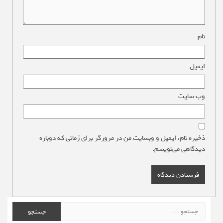
نام
*
ایمیل
*
وب‌ سایت
ذخیره نام، ایمیل و وبسایت من در مرورگر برای زمانی که دوباره
دیدگاهی می‌نویسم.
جستجو
برای: