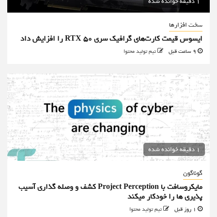
1 دقیقه خوانده شده
سخت افزارها
ایسوس قیمت کارت‌های گرافیک سری RTX 50 را افزایش داد
9 ساعت قبل
تیم تولید محتوا
1 دقیقه خوانده شده
گوناگون
مایکروسافت با Project Perception کشف و وصله گذاری آسیب
پذیری ها را خودکار میکند
1 روز قبل
تیم تولید محتوا