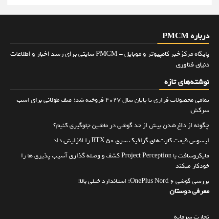
درباره PMCM
پایگاه مرکزخبر کامپیوتر و موبایل - PMCM سایتی برای رسد اخبار و اطلاعات
دنیای فناوری
نوشته‌های تازه
تمامی محصولات فراری تا پایان سال ۲۰۲۷ فروخته شد؛ صف طولانی برای اسب
سرکش
چگونه از داغ شدن بیش از حد گوشی در ماشین جلوگیری کنیم؟
ایسوس قیمت کارت‌های گرافیک سری RTX 50 را افزایش داد
مایکروسافت با Project Perception کشف و وصله گذاری آسیب پذیری ها را
خودکار میکند
بررسی گوشی OnePlus Nord 6؛ استاندارد خیلی بالا!
معرفی دوستان
تجارت سرمایه