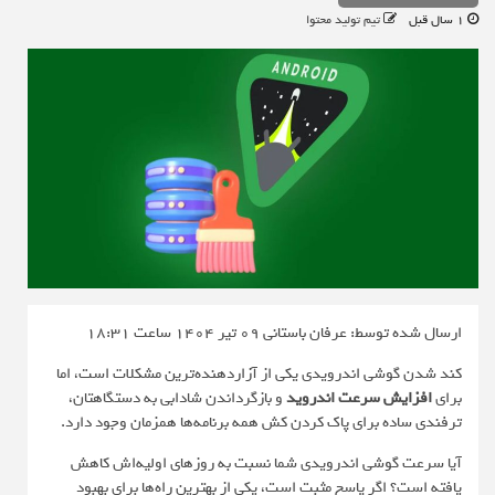
1 سال قبل
تیم تولید محتوا
ارسال شده توسط: عرفان باستانی
09 تیر 1404 ساعت 18:31
کند شدن گوشی اندرویدی یکی از آزاردهنده‌ترین مشکلات است، اما
برای
افزایش سرعت اندروید
و بازگرداندن شادابی به دستگاهتان،
ترفندی ساده برای پاک کردن کش همه برنامه‌ها همزمان وجود دارد.
آیا سرعت گوشی اندرویدی شما نسبت به روزهای اولیه‌اش کاهش
یافته است؟ اگر پاسخ مثبت است، یکی از بهترین راه‌ها برای بهبود