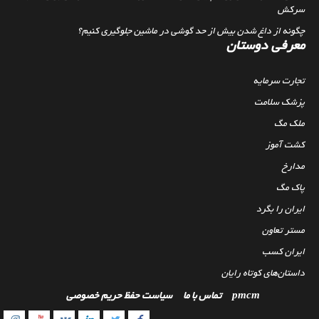
سرکش
چگونه از داغ شدن بیش از حد گوشی در ماشین جلوگیری کنیم؟
معرفی دوستان
تجارت سرمایه
پزشک سلامت
ملک مگ
کشت آموز
مدارخ
پاک مگ
ایران را بگرد
مستر تعاون
ایران کسب
داستان‌های کوتاه رایان
pmcm
تماس با ما
سیاست حفظ حریم خصوصی