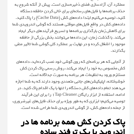
عملکرد آن، آزادسازی فضای ذخیره‌سازی است. پیش از آنکه شروع به
حذف برنامه‌ها یا فایل‌های رسانه‌ای برای خالی کردن حافظه دستگاه
کنید، توصیه می‌کنیم ابتدا داده‌های کش (Cache Data) را پاک کنید.
داده‌های کش در واقع فایل‌های موقتی هستند که گوشی اندرویدی شما
برای کاهش زمان بارگذاری برنامه‌ها و تسریع فرآیندهای دیگر ایجاد
می‌کند. با گذشت زمان، این داده‌ها می‌توانند بخش بزرگی از حافظه
موجود را اشغال کرده و در نهایت بر عملکرد کلی گوشی شما تاثیر منفی
بگذارند.
از آنجایی که هر برنامه‌ای که روی گوشی خود نصب کرده‌اید، داده‌های
کش مخصوص به خود را ایجاد می‌کند، روش رسمی پاک کردن کش
مستلزم ورود به تنظیمات هر برنامه به صورت جداگانه است.
خوشبختانه، اپلیکیشن‌های جانبی متعددی وجود دارند که به شما اجازه
می‌دهند تمام داده‌های کش دستگاه را تنها با یک اقدام پاک کنید. در
ادامه، استفاده از ابزار رایگان 1Tap Cleaner را برای این فرآیند
توصیه می‌کنیم؛ ابزاری که به طور ویژه برای حذف فایل‌های غیرضروری،
از جمله داده‌های کش، از گوشی اندرویدی شما طراحی شده است.
پاک کردن کش همه برنامه ها در
اندروید با یک ترفند ساده