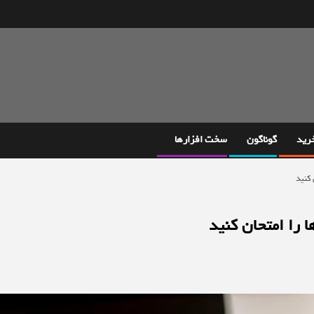
خرید
گوناگون
سخت افزارها
 کنید
 را امتحان کنید