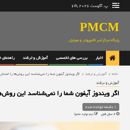
رش
پ. آگوست 6th, 2026
ه
حتوا
PMCM
پایگاه مرکزخبر کامپیوتر و موبایل
اخبار
بررسی های تخصصی
آموزش و ترفند
راهنمای 
خانه
آموزش و ترفند
اگر ویندوز آیفون شما را نمی‌شناسد این روش‌ها را امتحان
آموزش و ترفند
اگر ویندوز آیفون شما را نمی‌شناسد این روش‌ها
1 دقیقه خوانده شده
2 سال قبل
تیم تولید محتوا