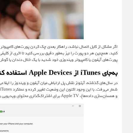
اگر مشکل از کابل اتصال نباشد، راهکار بعدی چک کردن پورت‌های کامپیوتر
کنید. همچنین هر دو پورت را نیز به‌طور دقیق بررسی کنید تا اثری از کثیف
پورت‌های آیفون یا کامپیوتر ویندوزی خود شدید با یک خلال دندان یا گوش‌پ
به‌جای iTunes از Apple Devices استفاده کنید
در سال‌های گذشته، آیتونز نقش پل ارتباطی میان آیفون و ویندوز را ایفا می
و همسان‌سازی داده‌ها)، Apple TV برای اشتراک‌گذاری محتوای ویدیویی و Apple Music برای اشتراک موزیک تقسیم شده است.