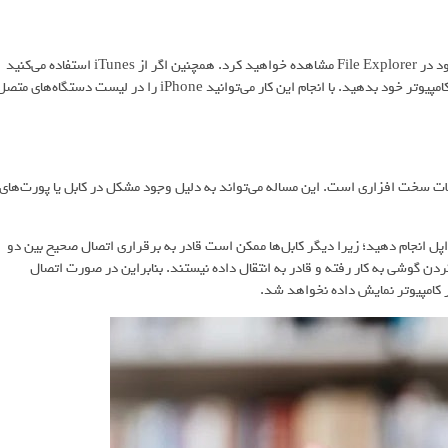
پس از انجام مراحل بالا آیفون را در لیست دستگاه‌های متصل به کامپیوتر خود در File Explorer مشاهده خواهید کرد. همچنین اگر از iTunes استفاده می‌کنید
می‌توانید با انتخاب کلید Continue اجازه دسترسی به اطلاعات آیفون را به کامپیوتر خود بدهید. با انجام این کار می‌توانید iPhone را در لیست دستگاه‌های م
ت سخت افزاری است. این مساله می‌تواند به دلیل وجود مشکل در کابل یا پورت‌های
 اپل انجام دهید؛ زیرا دیگر کابل‌ها ممکن است قادر به برقراری اتصال صحیح بین دو
دن گوشی به کار رفته و قادر به انتقال داده نیستند. بنابراین در صورت اتصال
 کامپیوتر نمایش داده نخواهد شد.