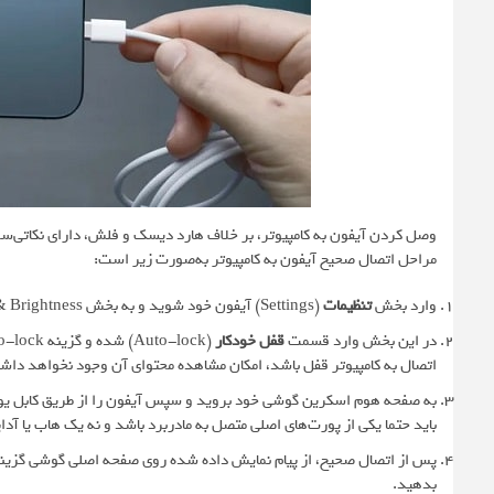
وصل کردن آیفون به کامپیوتر، بر خلاف هارد دیسک و فلش، دارای نکاتی‌س
مراحل اتصال صحیح آیفون به کامپیوتر به‌صورت زیر است:
وارد بخش
تنظیمات
(Settings) آیفون خود شوید و به بخش Display & Brightness بروید.
در این بخش وارد قسمت
قفل خودکار
(Auto-lock) شده و گزینه Auto-lock را روی عبارت
اتصال به کامپیوتر قفل باشد، امکان مشاهده محتوای آن وجود نخواهد داش
به صفحه هوم اسکرین گوشی خود بروید و سپس آیفون را از طریق کابل یو ا
باید حتما یکی از پورت‌های اصلی متصل به مادربرد باشد و نه یک هاب یا آدا
پس از اتصال صحیح، از پیام نمایش داده شده روی صفحه اصلی گوشی گزین
بدهید.