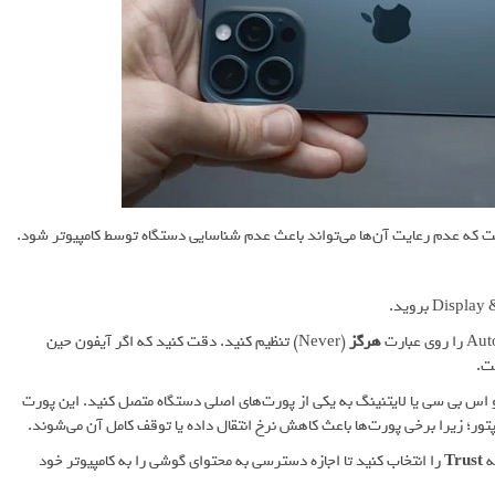
ت که عدم رعایت آن‌ها می‌تواند باعث عدم شناسایی دستگاه توسط کامپیوتر شود.
هرگز
(Never) تنظیم کنید. دقت کنید که اگر آیفون حین
ت.
س بی سی یا لایتنینگ به یکی از پورت‌های اصلی دستگاه متصل کنید. این پورت
پتور؛ زیرا برخی پورت‌ها باعث کاهش نرخ انتقال داده یا توقف کامل آن می‌شوند.
ه
Trust
را انتخاب کنید تا اجازه دسترسی به محتوای گوشی را به کامپیوتر خود