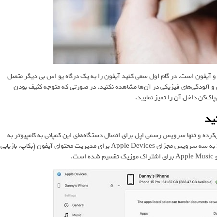
 و آیفون است. در گام اول سعی کنید آیفون را به یک درگاه یو اس بی دیگر متصل
ی و آلودگی‌های فیزیکی در آن‌ها مشاهده نکنید. در صورتی که متوجه کثیف بودن
اک‌کن داخل آن را تمیز نمایید.
‌کرده و تنها سرویس رسمی اپل برای اتصال دستگاه‌های این کمپانی به کامپیوتر به
شمار می‌رفت. با این وجود اکنون این وضعیت تغییر کرده و عملکرد iTunes به سه سرویس مجزای Apple Devices برای مدیریت محتوای آیفون (بکاپ، بازیابی