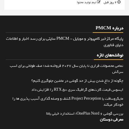
2 روز قبل
تیم تولید محتوا
درباره PMCM
پایگاه مرکزخبر کامپیوتر و موبایل - PMCM سایتی برای رسد اخبار و اطلاعات
دنیای فناوری
نوشته‌های تازه
تمامی محصولات فراری تا پایان سال ۲۰۲۷ فروخته شد؛ صف طولانی برای اسب
سرکش
چگونه از داغ شدن بیش از حد گوشی در ماشین جلوگیری کنیم؟
ایسوس قیمت کارت‌های گرافیک سری RTX 50 را افزایش داد
مایکروسافت با Project Perception کشف و وصله گذاری آسیب پذیری ها را
خودکار میکند
بررسی گوشی OnePlus Nord 6؛ استاندارد خیلی بالا!
معرفی دوستان