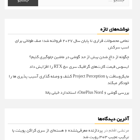
برای:
نوشته‌های تازه
تمامی محصولات فراری تا پایان سال ۲۰۲۷ فروخته شد؛ صف طولانی برای
اسب سرکش
چگونه از داغ شدن بیش از حد گوشی در ماشین جلوگیری کنیم؟
ایسوس قیمت کارت‌های گرافیک سری RTX 50 را افزایش داد
مایکروسافت با Project Perception کشف و وصله گذاری آسیب پذیری ها را
خودکار میکند
بررسی گوشی OnePlus Nord 6؛ استاندارد خیلی بالا!
آخرین دیدگاه‌ها
مرتضی افخم
در
پردازنده معرفی‌نشده 6 هسته‌ای از سری کراکن پوینت با
ترکیب عجیب 3+3 رویت شد