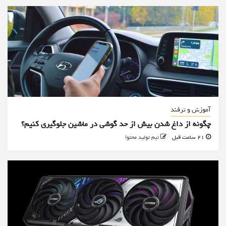
آموزش و ترفند
چگونه از داغ شدن بیش از حد گوشی در ماشین جلوگیری کنیم؟
21 ساعت قبل
تیم تولید محتوا