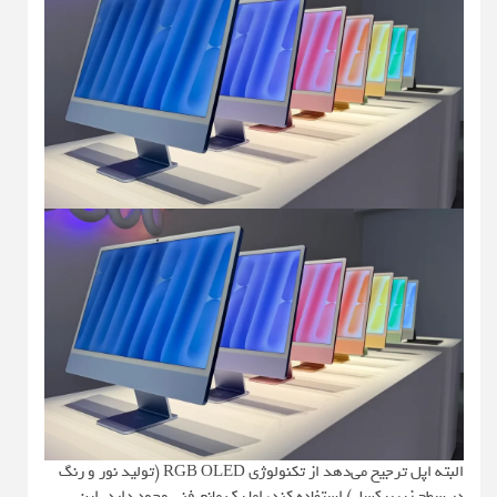
البته اپل ترجیح می‌دهد از تکنولوژی RGB OLED (تولید نور و رنگ
در سطح زیرپیکسل) استفاده کند، اما یک مانع فنی وجود دارد. این