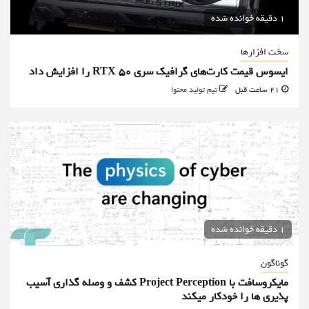
1 دقیقه خوانده شده
سخت افزارها
ایسوس قیمت کارت‌های گرافیک سری RTX 50 را افزایش داد
21 ساعت قبل
تیم تولید محتوا
1 دقیقه خوانده شده
گوناگون
مایکروسافت با Project Perception کشف و وصله گذاری آسیب
پذیری ها را خودکار میکند