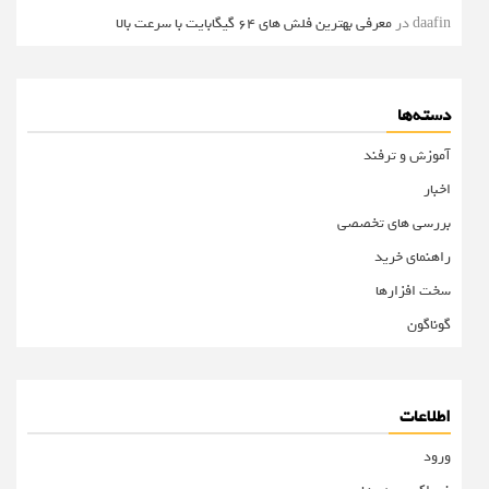
daafin
در
معرفی بهترین فلش های 64 گیگابایت با سرعت بالا
دسته‌ها
آموزش و ترفند
اخبار
بررسی های تخصصی
راهنمای خرید
سخت افزارها
گوناگون
اطلاعات
ورود