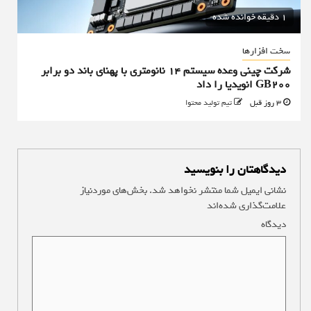
1 دقیقه خوانده شده
سخت افزارها
شرکت چینی وعده سیستم ۱۴ نانومتری با پهنای باند دو برابر
GB200 انویدیا را داد
3 روز قبل
تیم تولید محتوا
دیدگاهتان را بنویسید
نشانی ایمیل شما منتشر نخواهد شد.
بخش‌های موردنیاز
علامت‌گذاری شده‌اند
*
دیدگاه
*