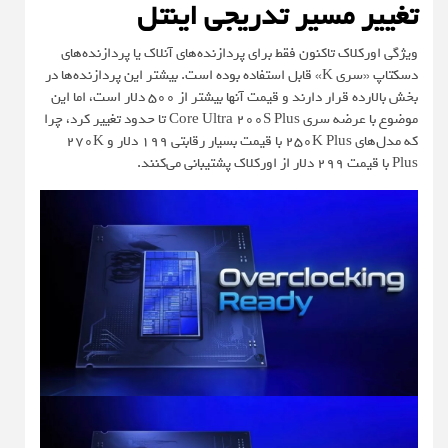
تغییر مسیر تدریجی اینتل
ویژگی اورکلاک تاکنون فقط برای پردازنده‌های آنلاک‌ یا پردازنده‌های
دسکتاپ «سری K» قابل استفاده بوده است. بیشتر این پردازنده‌ها در
بخش بالا‌رده قرار دارند و قیمت آنها بیشتر از ۵۰۰ دلار است، اما این
موضوع با عرضه سری Core Ultra 200S Plus تا حدود تغییر کرد، چرا
که مدل‌های 250K Plus با قیمت بسیار رقابتی ۱۹۹ دلار و 270K
Plus با قیمت ۲۹۹ دلار از اورکلاک پشتیبانی می‌کنند.