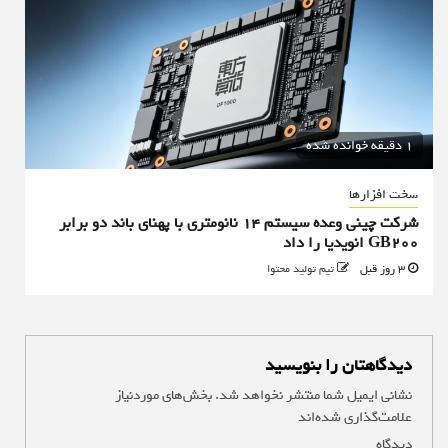
1 دقیقه خوانده شده
سخت افزارها
شرکت چینی وعده سیستم ۱۴ نانومتری با پهنای باند دو برابر
GB200 انویدیا را داد
3 روز قبل
تیم تولید محتوا
دیدگاهتان را بنویسید
نشانی ایمیل شما منتشر نخواهد شد.
بخش‌های موردنیاز
علامت‌گذاری شده‌اند
*
دیدگاه
*