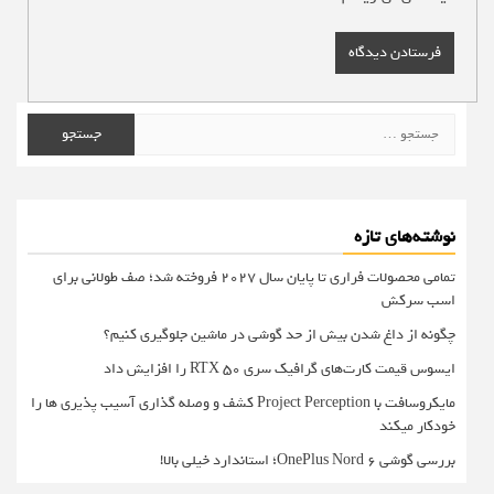
جستجو
برای:
نوشته‌های تازه
تمامی محصولات فراری تا پایان سال ۲۰۲۷ فروخته شد؛ صف طولانی برای
اسب سرکش
چگونه از داغ شدن بیش از حد گوشی در ماشین جلوگیری کنیم؟
ایسوس قیمت کارت‌های گرافیک سری RTX 50 را افزایش داد
مایکروسافت با Project Perception کشف و وصله گذاری آسیب پذیری ها را
خودکار میکند
بررسی گوشی OnePlus Nord 6؛ استاندارد خیلی بالا!