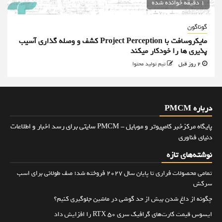
1 دقیقه خوانده شده
گوناگون
مایکروسافت با Project Perception کشف و وصله گذاری آسیب
پذیری ها را خودکار میکند
2 روز قبل
تیم تولید محتوا
درباره PMCM
پایگاه مرکزخبر کامپیوتر و موبایل - PMCM سایتی برای رسد اخبار و اطلاعات
دنیای فناوری
نوشته‌های تازه
تمامی محصولات فراری تا پایان سال ۲۰۲۷ فروخته شد؛ صف طولانی برای اسب
سرکش
چگونه از داغ شدن بیش از حد گوشی در ماشین جلوگیری کنیم؟
ایسوس قیمت کارت‌های گرافیک سری RTX 50 را افزایش داد