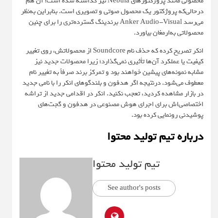
محصولی مانند پروژکتورهای Nebula نیز گذاشته شده است؛ آن هم
درحالی‌که پروژکتور یک محصول صوتی و تصویری است. بنابراین به‌نظر
می‌رسد Anker Audio-Visual برندینگ گسترده‌تری را برای چنین
محصولاتی به‌ارمغان بیاورد.
انکر تصریح کرده که حذف نام Soundcore از محصولاتش، روی تغییر
کیفیت یا عملکرد آن‌ها تأثیری نمی‌گذارد؛ زیرا محصولات جدید نیز
مشابه نمونه‌های پیشین خواهند بود و تمرکز برند صرفاً به تغییر نام
معطوف می‌شود. درنتیجه اگر هدفون و بلندگوهای انکر را با نامی جدید
در بازار مشاهده کردید، تعجب نکنید. انکر در اقدامی جدید از تراشه
اختصاصی‌اش برای اجرای هوش مصنوعی در هدفون و گجت‌های
پوشیدنی رونمایی کرده بود.
درباره تیم تولید محتوا
تیم تولید محتوا
See author's posts