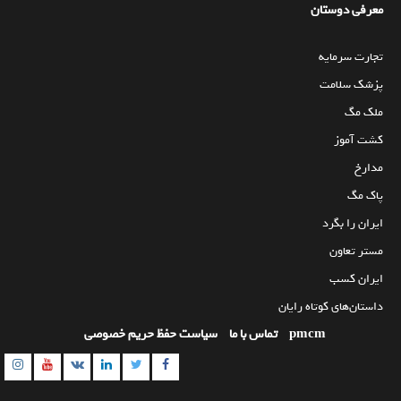
معرفی دوستان
تجارت سرمایه
پزشک سلامت
ملک مگ
کشت آموز
مدارخ
پاک مگ
ایران را بگرد
مستر تعاون
ایران کسب
داستان‌های کوتاه رایان
pmcm
تماس با ما
سیاست حفظ حریم خصوصی
am
utube
Linkedin
Twitter
VK
Facebook