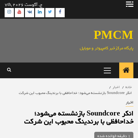
رش
ج. آگوست 7th, 2026
ه
ram
utube
Linkedin
Twitter
VK
Facebook
حتوا
PMCM
پایگاه مرکزخبر کامپیوتر و موبایل
منوی
اصلی
خانه
اخبار
انکر Soundcore بازنشسته می‌شود؛ خداحافظی با برندینگ محبوب این شرکت
اخبار
انکر Soundcore بازنشسته می‌شود؛
خداحافظی با برندینگ محبوب این شرکت
1 دقیقه خوانده شده