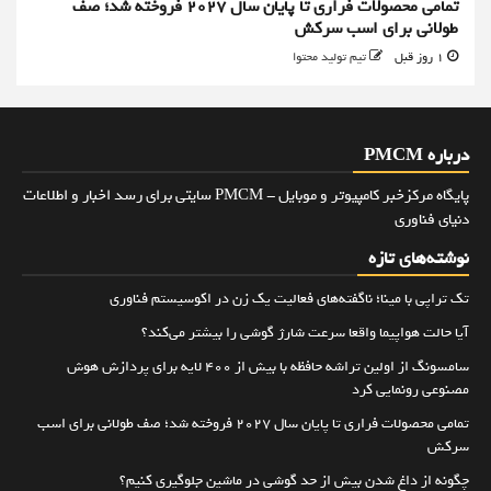
تمامی محصولات فراری تا پایان سال ۲۰۲۷ فروخته شد؛ صف
طولانی برای اسب سرکش
1 روز قبل
تیم تولید محتوا
درباره PMCM
پایگاه مرکزخبر کامپیوتر و موبایل - PMCM سایتی برای رسد اخبار و اطلاعات
دنیای فناوری
نوشته‌های تازه
تک تراپی با مینا؛ ناگفته‌های فعالیت یک زن در اکوسیستم فناوری
آیا حالت هواپیما واقعا سرعت شارژ گوشی را بیشتر می‌کند؟
سامسونگ از اولین تراشه حافظه با بیش از ۴۰۰ لایه برای پردازش هوش
مصنوعی رونمایی کرد
تمامی محصولات فراری تا پایان سال ۲۰۲۷ فروخته شد؛ صف طولانی برای اسب
سرکش
چگونه از داغ شدن بیش از حد گوشی در ماشین جلوگیری کنیم؟