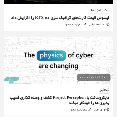
سخت افزارها
ایسوس قیمت کارت‌های گرافیک سری RTX 50 را افزایش داد
21 ساعت قبل
تیم تولید محتوا
1 دقیقه خوانده شده
گوناگون
مایکروسافت با Project Perception کشف و وصله گذاری آسیب
پذیری ها را خودکار میکند
2 روز قبل
تیم تولید محتوا