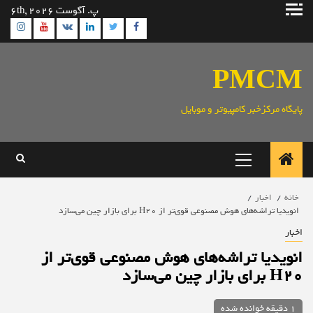
رش
پ. آگوست 6th, 2026
ه
ram
utube
Linkedin
Twitter
VK
Facebook
حتوا
PMCM
پایگاه مرکزخبر کامپیوتر و موبایل
منوی
اصلی
خانه
اخبار
انویدیا تراشه‌های هوش مصنوعی قوی‌تر از H20 برای بازار چین می‌سازد
اخبار
انویدیا تراشه‌های هوش مصنوعی قوی‌تر از
H20 برای بازار چین می‌سازد
1 دقیقه خوانده شده