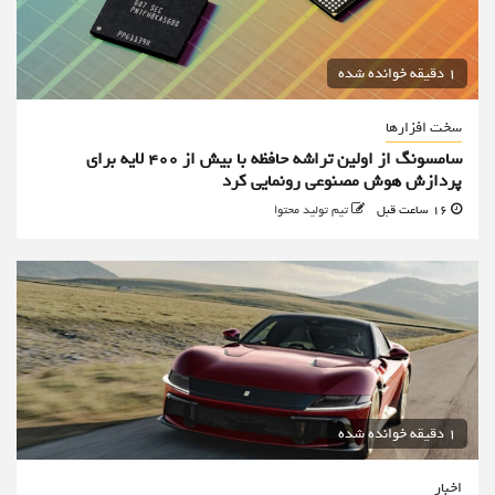
1 دقیقه خوانده شده
سخت افزارها
سامسونگ از اولین تراشه حافظه با بیش از ۴۰۰ لایه برای
پردازش هوش مصنوعی رونمایی کرد
16 ساعت قبل
تیم تولید محتوا
1 دقیقه خوانده شده
اخبار