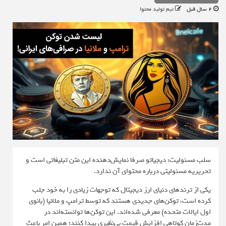
2 سال قبل
تیم تولید محتوا
سلب مسئولیت: دیجیاتو صرفا نمایش‌دهنده این متن تبلیغاتی است و
تحریریه مسئولیتی درباره محتوای آن ندارد.
یکی از ترندهای دنیای ارز دیجیتال که توجهات زیادی را به خود جلب
کرده است، توکن‌های جدیدی هستند که توسط ترامپ و ملانیا (بانوی
اول ایالات متحده) معرفی شده‌اند. این توکن‌ها توانسته‌اند در
مدت‌زمان کوتاهی افزایش قیمت بی‌نظیری پیدا کنند؛ همین امر باعث