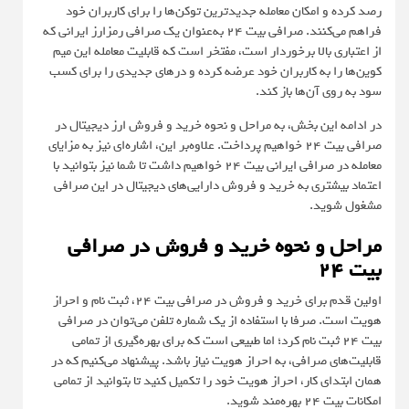
رصد کرده و امکان معامله جدیدترین توکن‌ها را برای کاربران خود
فراهم می‌کنند. صرافی بیت ۲۴ به‌عنوان یک صرافی رمزارز ایرانی که
از اعتباری بالا برخوردار است، مفتخر است که قابلیت معامله این میم
کوین‌ها را به کاربران خود عرضه کرده و درهای جدیدی را برای کسب
سود به روی آن‌ها باز کند.
در ادامه این بخش، به مراحل و نحوه خرید و فروش ارز دیجیتال در
صرافی بیت ۲۴ خواهیم پرداخت. علاوه‌بر این، اشاره‌ای نیز به مزایای
معامله در صرافی ایرانی بیت ۲۴ خواهیم داشت تا شما نیز بتوانید با
اعتماد بیشتری به خرید و فروش دارایی‌های دیجیتال در این صرافی
مشغول شوید.
مراحل و نحوه خرید و فروش در صرافی
بیت 24
اولین قدم برای خرید و فروش در صرافی بیت ۲۴، ثبت نام و احراز
هویت است. صرفا با استفاده از یک شماره تلفن می‌توان در صرافی
بیت ۲۴ ثبت نام کرد؛ اما طبیعی است که برای بهره‌گیری از تمامی
قابلیت‌های صرافی، به احراز هویت نیاز باشد. پیشنهاد می‌کنیم که در
همان ابتدای کار، احراز هویت خود را تکمیل کنید تا بتوانید از تمامی
امکانات بیت ۲۴ بهره‌مند شوید.