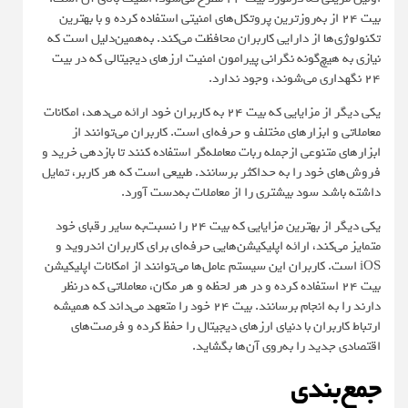
بیت ۲۴ از به‌روزترین پروتکل‌های امنیتی استفاده کرده و با بهترین
تکنولوژی‌ها از دارایی کاربران محافظت می‌کند. به‌همین‌دلیل است که
نیازی به هیچ‌گونه نگرانی پیرامون امنیت ارزهای دیجیتالی که در بیت
۲۴ نگهداری می‌شوند، وجود ندارد.
یکی دیگر از مزایایی که بیت ۲۴ به کاربران خود ارائه می‌دهد، امکانات
معاملاتی و ابزارهای مختلف و حرفه‌ای است. کاربران می‌توانند از
ابزارهای متنوعی ازجمله ربات معامله‌گر استفاده کنند تا بازدهی خرید و
فروش‌های خود را به حداکثر برسانند. طبیعی است که هر کاربر، تمایل
داشته باشد سود بیشتری را از معاملات به‌دست آورد.
یکی دیگر از بهترین مزایایی که بیت ۲۴ را نسبت‌به سایر رقبای خود
متمایز می‌کند، ارائه اپلیکیشن‌هایی حرفه‌ای برای کاربران اندروید و
iOS است. کاربران این سیستم‌ عامل‌ها می‌توانند از امکانات اپلیکیشن
بیت ۲۴ استفاده کرده و در هر لحظه و هر مکان، معاملاتی که درنظر
دارند را به انجام برسانند. بیت ۲۴ خود را متعهد می‌داند که همیشه
ارتباط کاربران با دنیای ارزهای دیجیتال را حفظ کرده و فرصت‌های
اقتصادی جدید را به‌روی آن‌ها بگشاید.
جمع‌بندی