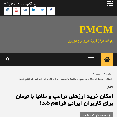
رش
ج. آگوست 7th, 2026
ه
ram
utube
Linkedin
Twitter
VK
Facebook
حتوا
PMCM
پایگاه مرکزخبر کامپیوتر و موبایل
منوی
اصلی
خانه
اخبار
امکان خرید ارزهای ترامپ و ملانیا با تومان برای کاربران ایرانی فراهم شد!
اخبار
امکان خرید ارزهای ترامپ و ملانیا با تومان
برای کاربران ایرانی فراهم شد!
1 دقیقه خوانده شده