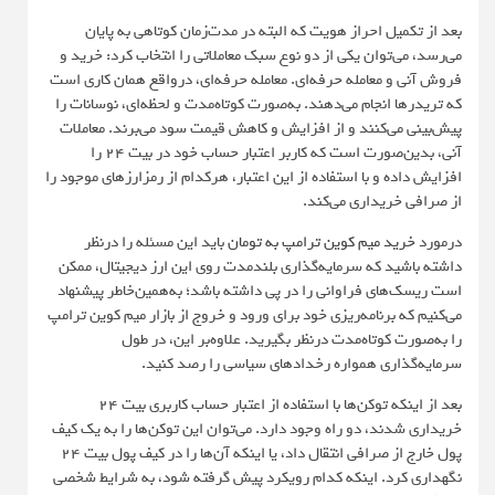
بعد از تکمیل احراز هویت که البته در مدت‌زمان کوتاهی به پایان
می‌رسد، می‌توان یکی از دو نوع سبک معاملاتی را انتخاب کرد: خرید و
فروش آنی و معامله حرفه‌ای. معامله حرفه‌ای، درواقع همان کاری است
که تریدرها انجام می‌دهند. به‌صورت کوتاه‌مدت و لحظه‌ای، نوسانات را
پیش‌بینی می‌کنند و از افزایش و کاهش قیمت سود می‌برند. معاملات
آنی، بدین‌صورت است که کاربر اعتبار حساب خود در بیت ۲۴ را
افزایش داده و با استفاده از این اعتبار، هرکدام از رمزارزهای موجود را
از صرافی خریداری می‌کند.
درمورد
خرید میم کوین ترامپ به تومان
باید این مسئله را درنظر
داشته باشید که سرمایه‌گذاری بلندمدت روی این ارز دیجیتال، ممکن
است ریسک‌های فراوانی را در پی داشته باشد؛ به‌همین‌خاطر پیشنهاد
می‌کنیم که برنامه‌ریزی خود برای ورود و خروج از بازار میم‌ کوین ترامپ
را به‌صورت کوتاه‌مدت درنظر بگیرید. علاوه‌بر این، در طول
سرمایه‌گذاری همواره رخدادهای سیاسی را رصد کنید.
بعد از اینکه توکن‌ها با استفاده از اعتبار حساب کاربری بیت ۲۴
خریداری شدند، دو راه وجود دارد. می‌توان این توکن‌ها را به یک کیف
پول خارج از صرافی انتقال داد، یا اینکه آن‌ها را در کیف پول بیت ۲۴
نگهداری کرد. اینکه کدام رویکرد پیش گرفته شود، به شرایط شخصی