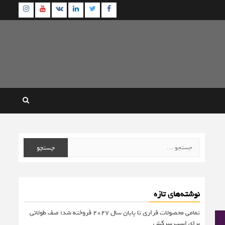
agram
Youtube
Linkedin
Twitter
VK
Facebook
جستجو
برای:
نوشته‌های تازه
تمامی محصولات فراری تا پایان سال ۲۰۲۷ فروخته شد؛ صف طولانی
برای اسب سرکش