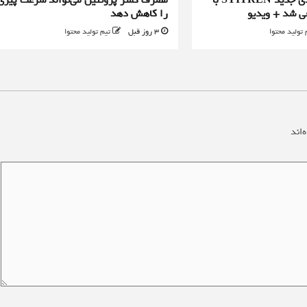
ی شد + ویدیو
را کاهش دهد
 تولید محتوا
3 روز قبل
تیم تولید محتوا
‌اند
*