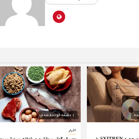
1 دقیقه خوانده شده
اخبار
پخش‌کننده سی‌دی جدید SYITREN با
مصرف کمتر پروتئین می‌تواند سرعت پیری