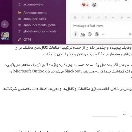
می‌تواند به‌صورت خودکار وظایف پیچیده و چندمرحله‌ای از جمله ترکیب اطلاعات کانال‌های مختلف برای
‌های رسانه‌ای با حفظ هویت و لحن برند را مدیریت کند.
ت. یعنی اگر به‌دنبال یک سند هستید ولی کلیدواژه دقیق آن را به‌خاطر نمی‌آورید،
می‌توانید از Slackbot بخواهید: «سندی را که Jay در آخرین جلسه به اشتراک گذاشت پیدا کن.» همچنین Slackbot می‌تواند با Microsoft Outlook و
پیش‌تر شامل خلاصه‌سازی مکالمات و کانال‌ها و تعریف اصطلاحات تخصصی شرکت‌ها