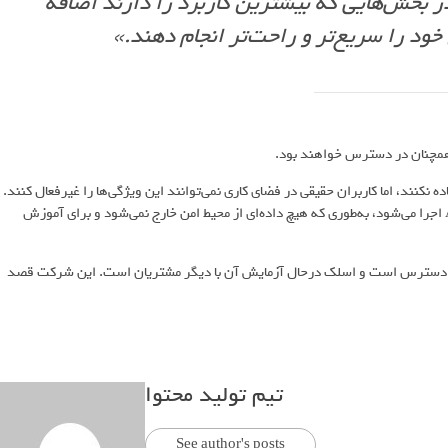
در بخش‌هایی که بیشترین کاربرد را دارند اضافه
 خود را سریع‌تر و راحت‌تر انجام دهند.»
Sl مجهز به هوش مصنوعی استفاده نکنند، اما کاربران حقیقی در فضای کاری نمی‌توانند این ویژگی‌ها را غیرفعال کنند.
این سرویس به‌طور کامل در فضای خصوصی ابری Amazon Web Services اجرا می‌شود، به‌طوری که هیچ داده‌ای از محیط امن خارج نمی‌شود و برای آموزش
رتقایافته Slackbot هم‌اکنون برای 70 هزار کارمند Salesforce در دسترس است و اسلک درحال آزمایش آن با دیگر مشتریان است. این شرکت قصد
تیم تولید محتوا
See author's posts