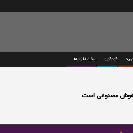
خرید
گوناگون
سخت افزارها