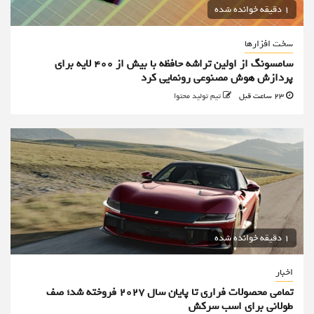
1 دقیقه خوانده شده
سخت افزارها
سامسونگ از اولین تراشه حافظه با بیش از ۴۰۰ لایه برای
پردازش هوش مصنوعی رونمایی کرد
23 ساعت قبل
تیم تولید محتوا
1 دقیقه خوانده شده
اخبار
تمامی محصولات فراری تا پایان سال ۲۰۲۷ فروخته شد؛ صف
طولانی برای اسب سرکش