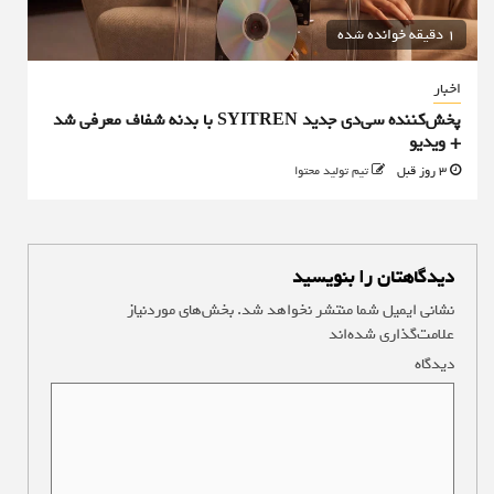
1 دقیقه خوانده شده
اخبار
پخش‌کننده سی‌دی جدید SYITREN با بدنه شفاف معرفی شد
+ ویدیو
3 روز قبل
تیم تولید محتوا
دیدگاهتان را بنویسید
نشانی ایمیل شما منتشر نخواهد شد.
بخش‌های موردنیاز
علامت‌گذاری شده‌اند
*
دیدگاه
*