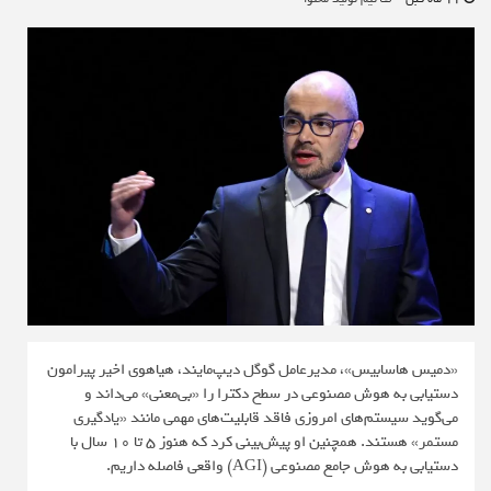
«دمیس هاسابیس»، مدیرعامل گوگل دیپ‌مایند، هیاهوی اخیر پیرامون
دستیابی به هوش مصنوعی در سطح دکترا را «بی‌معنی» می‌داند و
می‌گوید سیستم‌های امروزی فاقد قابلیت‌های مهمی مانند «یادگیری
مستمر» هستند. همچنین او پیش‌بینی کرد که هنوز ۵ تا ۱۰ سال با
دستیابی به هوش جامع مصنوعی (AGI) واقعی فاصله داریم.