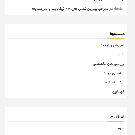
daafin
در
معرفی بهترین فلش های 64 گیگابایت با سرعت بالا
دسته‌ها
آموزش و ترفند
اخبار
بررسی های تخصصی
راهنمای خرید
سخت افزارها
گوناگون
اطلاعات
ورود