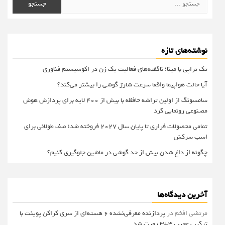
برای:
نوشته‌های تازه
تک تراپی با مینا؛ ناگفته‌های فعالیت یک زن در اکوسیستم فناوری
آیا حالت هواپیما واقعا سرعت شارژ گوشی را بیشتر می‌کند؟
سامسونگ از اولین تراشه حافظه با بیش از ۴۰۰ لایه برای پردازش هوش
مصنوعی رونمایی کرد
تمامی محصولات فراری تا پایان سال ۲۰۲۷ فروخته شد؛ صف طولانی برای
اسب سرکش
چگونه از داغ شدن بیش از حد گوشی در ماشین جلوگیری کنیم؟
آخرین دیدگاه‌ها
مرتضی افخم
در
پردازنده معرفی‌نشده 6 هسته‌ای از سری کراکن پوینت با
ترکیب عجیب 3+3 رویت شد