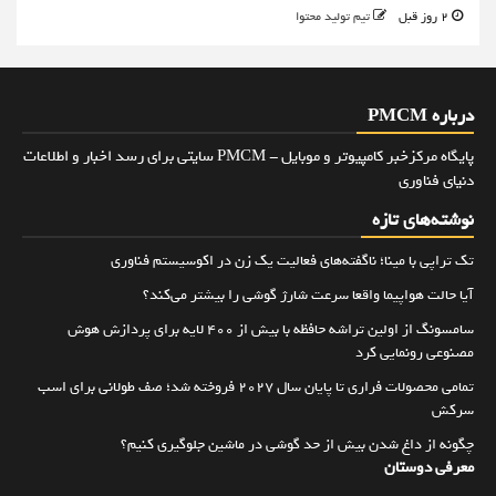
2 روز قبل
تیم تولید محتوا
درباره PMCM
پایگاه مرکزخبر کامپیوتر و موبایل - PMCM سایتی برای رسد اخبار و اطلاعات
دنیای فناوری
نوشته‌های تازه
تک تراپی با مینا؛ ناگفته‌های فعالیت یک زن در اکوسیستم فناوری
آیا حالت هواپیما واقعا سرعت شارژ گوشی را بیشتر می‌کند؟
سامسونگ از اولین تراشه حافظه با بیش از ۴۰۰ لایه برای پردازش هوش
مصنوعی رونمایی کرد
تمامی محصولات فراری تا پایان سال ۲۰۲۷ فروخته شد؛ صف طولانی برای اسب
سرکش
چگونه از داغ شدن بیش از حد گوشی در ماشین جلوگیری کنیم؟
معرفی دوستان