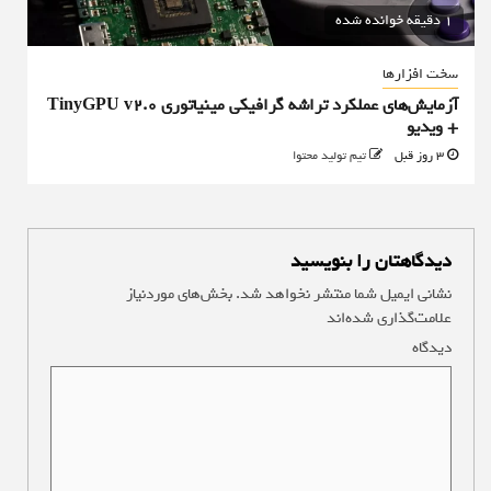
1 دقیقه خوانده شده
سخت افزارها
آزمایش‌های عملکرد تراشه گرافیکی مینیاتوری TinyGPU v2.0
+ ویدیو
3 روز قبل
تیم تولید محتوا
دیدگاهتان را بنویسید
نشانی ایمیل شما منتشر نخواهد شد.
بخش‌های موردنیاز
علامت‌گذاری شده‌اند
*
دیدگاه
*