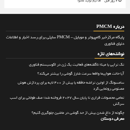
2 روز قبل
تیم تولید محتوا
درباره PMCM
پایگاه مرکزخبر کامپیوتر و موبایل - PMCM سایتی برای رسد اخبار و اطلاعات
دنیای فناوری
نوشته‌های تازه
تک تراپی با مینا؛ ناگفته‌های فعالیت یک زن در اکوسیستم فناوری
آیا حالت هواپیما واقعا سرعت شارژ گوشی را بیشتر می‌کند؟
سامسونگ از اولین تراشه حافظه با بیش از ۴۰۰ لایه برای پردازش هوش
مصنوعی رونمایی کرد
تمامی محصولات فراری تا پایان سال ۲۰۲۷ فروخته شد؛ صف طولانی برای اسب
سرکش
چگونه از داغ شدن بیش از حد گوشی در ماشین جلوگیری کنیم؟
معرفی دوستان