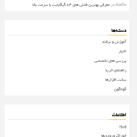
daafin
در
معرفی بهترین فلش های 64 گیگابایت با سرعت بالا
دسته‌ها
آموزش و ترفند
اخبار
بررسی های تخصصی
راهنمای خرید
سخت افزارها
گوناگون
اطلاعات
ورود
خوراک ورودی‌ها