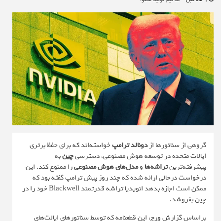
گروهی از سناتورها از
دونالد ترامپ
خواسته‌اند که برای حفظ برتری
ایالات متحده در توسعه هوش مصنوعی، دسترسی
چین
به
پیشرفته‌ترین
تراشه‌ها
و
مدل‌های هوش مصنوعی
را ممنوع کند. این
درخواست درحالی ارائه شده که چند روز پیش ترامپ گفته بود که
ممکن است اجازه بدهد انویدیا تراشه قدرتمند Blackwell خود را در
چین بفروشد.
براساس
گزارش ورج
، این قطعنامه که توسط سناتورهای ایالت‌های