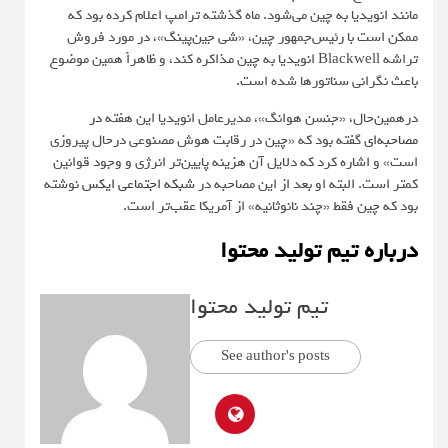
مانند انویدیا به چین می‌شود. ماه گذشته ترامپ اعلام کرده بود که
ممکن است با رئیس‌جمهور چین، «شی جین‌پینگ»، در مورد فروش
تراشه Blackwell انویدیا به چین مذاکره کند، و ظاهراً همین موضوع
باعث نگرانی سناتورها شده است.
درهمین‌حال، «جنسن هوانگ»، مدیرعامل انویدیا این هفته
در
مصاحبه‌ای
گفته بود که «چین در رقابت هوش مصنوعی درحال پیروزی
است» و اشاره کرد که دلایل آن هزینه پایین‌تر انرژی و وجود قوانین
کمتر است. البته او بعد از این مصاحبه در
شبکه اجتماعی ایکس
نوشته
بود که چین فقط «چند نانوثانیه» از آمریکا عقب‌تر است.
درباره تیم تولید محتوا
تیم تولید محتوا
See author's posts