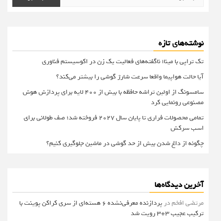
برای:
نوشته‌های تازه
تک تراپی با مینا؛ ناگفته‌های فعالیت یک زن در اکوسیستم فناوری
آیا حالت هواپیما واقعا سرعت شارژ گوشی را بیشتر می‌کند؟
سامسونگ از اولین تراشه حافظه با بیش از ۴۰۰ لایه برای پردازش هوش
مصنوعی رونمایی کرد
تمامی محصولات فراری تا پایان سال ۲۰۲۷ فروخته شد؛ صف طولانی برای
اسب سرکش
چگونه از داغ شدن بیش از حد گوشی در ماشین جلوگیری کنیم؟
آخرین دیدگاه‌ها
مرتضی افخم
در
پردازنده معرفی‌نشده 6 هسته‌ای از سری کراکن پوینت با
ترکیب عجیب 3+3 رویت شد