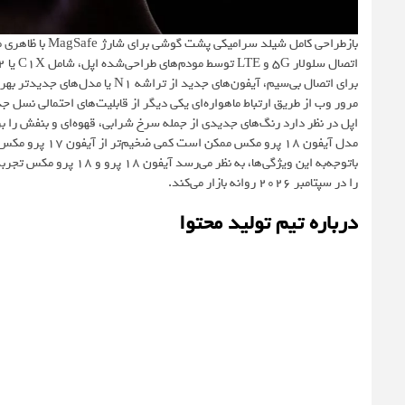
بازطراحی کامل شیلد سرامیکی پشت گوشی برای شارژ MagSafe با ظاهری مدرن، مات و شیشه‌ای که جلوه‌ لوکس‌تری به دستگاه می‌بخشد.
اتصال سلولار 5G و LTE توسط مودم‌های طراحی‌شده‌ اپل، شامل C1X یا C2، فراهم می‌شود.
برای اتصال بی‌سیم، آیفون‌های جدید از تراشه‌ N1 یا مدل‌های جدیدتر بهره خواهند برد که از وای‌فای 7، بلوتوث 6 و Thread پشتیبانی می‌کند.
مرور وب از طریق ارتباط ماهواره‌ای یکی دیگر از قابلیت‌های احتمالی نسل ج
اپل در نظر دارد رنگ‌های جدیدی از جمله سرخ شرابی، قهوه‌ای و بنفش را برای آیفون 18 پرو
مدل آیفون 18 پرو مکس ممکن است کمی ضخیم‌تر از آیفون 17 پرو مکس باشد تا باتری بزرگ‌تری در آن جای بگیرد.
باتوجه‌به این ویژگی‌ها، ب
را در سپتامبر 2026 روانه‌ بازار می‌کند.
درباره تیم تولید محتوا