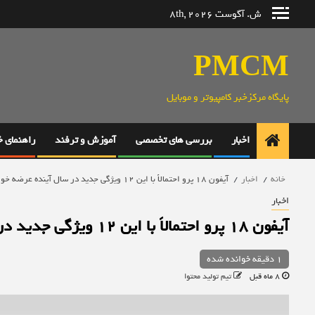
رش
ش. آگوست 8th, 2026
ه
حتوا
PMCM
پایگاه مرکزخبر کامپیوتر و موبایل
اخبار
بررسی های تخصصی
آموزش و ترفند
راهنمای 
خانه
اخبار
آیفون 18 پرو احتمالاً با این 12 ویژگی جدید در سال آینده عرضه خواهد شد
اخبار
آیفون 18 پرو احتمالاً با این 12 ویژگی جدید در سال آینده عرضه خواهد شد
1 دقیقه خوانده شده
8 ماه قبل
تیم تولید محتوا