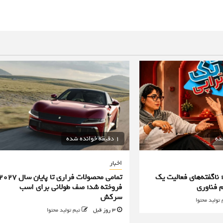
1 دقیقه خوانده شده
اخبار
؛ ناگفته‌های فعالیت یک
تمامی محصولات فراری تا پایان سال ۷
 فناوری
فروخته شد؛ صف طولانی برای اسب
سرکش
 تولید محتوا
3 روز قبل
تیم تولید محتوا