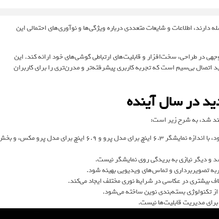
ن 18 پرو مکس هنوز تقریباً 9 ماه تا عرضه فاصله دارند، اطلاعات و شایعات متعددی درباره‌ ویژگی‌ها و نوآوری‌های احتمالی این
جهی در طراحی، سخت‌افزار و قابلیت‌های ارتباطی گوشی‌های خود ارائه کند. این
د اتصال بی‌سیم است که تجربه‌ کاربری پیشرفته‌تر و مدرن‌تری را برای کاربران
طراحی کلی آیفون 18 پرو و 18 پرو مکس تقریباً مشابه نسل قبلی خواهد بود، با اندازه‌ نمایشگر 6.3 اینچ برای مدل پرو و 6.9 اینچ برای مدل پرو مکس، و
به‌ تصویربرداری و تماس‌های ویدیویی بهینه شود.
اف بیشتری در عکاسی در شرایط نوری مختلف ایجاد می‌کند.
برای مدیریت قابلیت‌ها نیست.