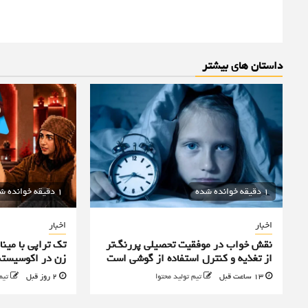
داستان های بیشتر
1 دقیقه خوانده شده
1 دقیقه خوانده شده
اخبار
اخبار
نقش خواب در موفقیت تحصیلی پررنگ‌تر
تک تراپی با مینا
از تغذیه و کنترل استفاده از گوشی است
زن در اکوسیستم
13 ساعت قبل
تیم تولید محتوا
2 روز قبل
تیم