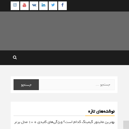
agram
Youtube
Linkedin
Twitter
VK
Facebook
جستجو
برای:
نوشته‌های تازه
بهترین مانیتور گیمینگ کدام است؟ ویژگی‌های کلیدی + 10 مدل برتر