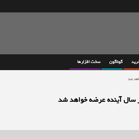
خرید
گوناگون
سخت افزارها