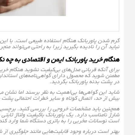
گرم شدن پاوربانک هنگام استفاده طبیعی است. با ای
نباید آن را نادیده بگیرید زیرا به راحتی می‌تواند من
هنگام خرید پاوربانک ایمن و اقتصادی به چه نک
برای آنکه قربانی مدل‌های بی‌کیفیت نشوید هنگام خرید 
در پشت بدنه پاوربانک بگردید.
شاید این گواهی‌ها بی‌اهمیت به نظر برسند اما نشان می
بیش از حد، اتصال کوتاه و سایر خطرات احتمالی پشت
شارژ نامناسب دارد. یک پاوربانک باکیفیت ولتاژ ثابتی 
است نوسانات مخربی را به باتری دستگاه شما وارد کند
بهتر است درباره وجود قابلیت‌هایی مانند جلوگیری از 