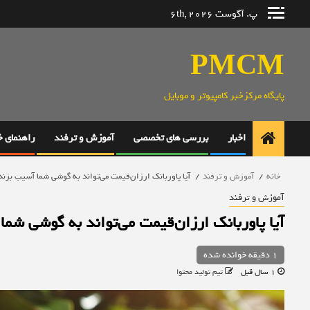
رش
پ. آگوست 6th, 2026
ه
حتوا
PMCM
پایگاه مرکزخبر کامپیوتر و موبایل
اخبار
بررسی های تخصصی
آموزش و ترفند
راهنمای 
خانه
آموزش و ترفند
آیا پاوربانک ارزان‌قیمت می‌تواند به گوشی شما آسیب بزند
آموزش و ترفند
آیا پاوربانک ارزان‌قیمت می‌تواند به گوشی شما
1 دقیقه خوانده شده
1 سال قبل
تیم تولید محتوا