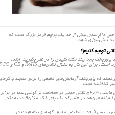
ن حال داغ شدن بیش از حد یک پرچم قرمز بزرگ است که
جر به آتش‌سوزی شود.
اتی توجه کنیم؟
پاوربانک باید چند نکته کلیدی را در نظر بگیرید. ابتدا
مطمئن شوید که محصول دارای گواهی‌نامه‌های استاندارد است. برای این کار به دنبال نشان‌های RoHS و 
‌دهند که پاوربانک آزمایش‌های دقیقی را برای مقابله با گرمای
 سر گذاشته است.
همچنین باید مشخصات خروجی را بررسی کنید. برچسبی مانند 5V/2A نقش مهمی در محافظت از گوشی شما در برابر
را ارائه می‌دهد در حالی که یک پاوربانک ارزان‌قیمت ممکن
.
شارژ بیش از حد، تشخیص اتصال کوتاه و تنظیم دما در