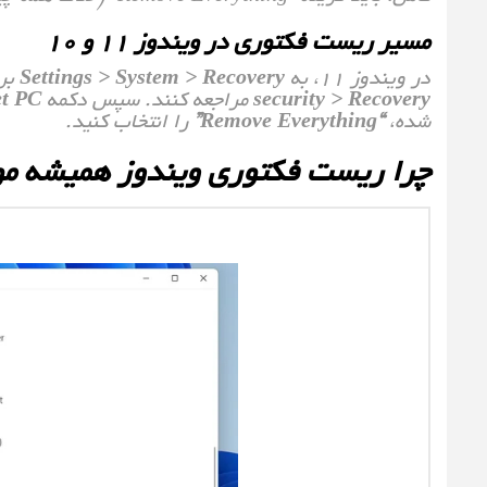
مسیر ریست فکتوری در ویندوز ۱۱ و ۱۰
در ویندوز ۱۱، به
Settings > System > Recovery
بروی
security > Recovery
مراجعه کنند. سپس دکمه
et PC
شده،
“Remove Everything”
را انتخاب کنید.
چرا ریست فکتوری ویندوز همیشه م