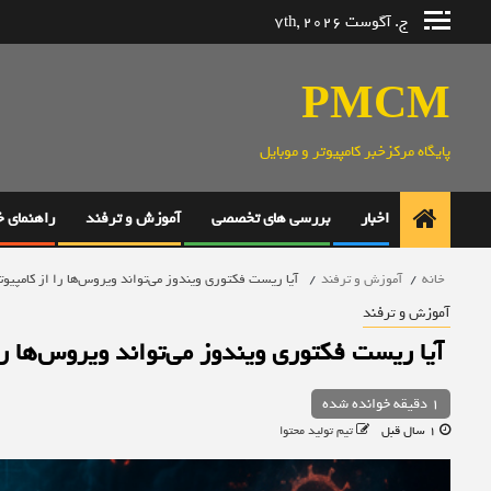
رش
ج. آگوست 7th, 2026
ه
حتوا
PMCM
پایگاه مرکزخبر کامپیوتر و موبایل
اخبار
بررسی های تخصصی
آموزش و ترفند
راهنمای 
خانه
آموزش و ترفند
آیا ریست فکتوری ویندوز می‌تواند ویروس‌ها را از کامپیوت
آموزش و ترفند
آیا ریست فکتوری ویندوز می‌تواند ویروس‌ها را 
1 دقیقه خوانده شده
1 سال قبل
تیم تولید محتوا