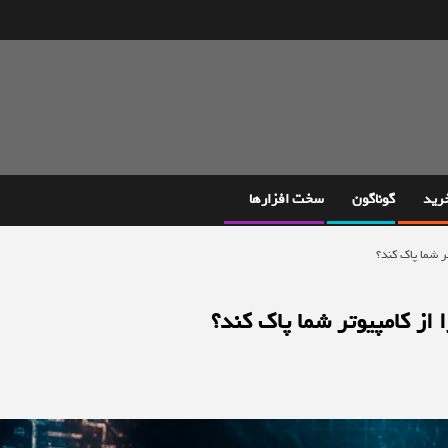
خرید
گوناگون
سخت افزارها
ر شما پاک کند؟
از کامپیوتر شما پاک کند؟