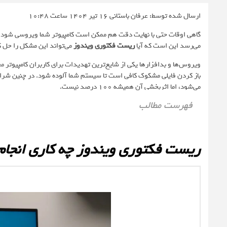
ارسال شده توسط: عرفان باستانی
16 تیر 1404 ساعت 10:48
گاهی اوقات حتی با نهایت دقت هم ممکن است کامپیوتر شما ویروسی شود. وق
می‌رسد این است که آیا
ریست فکتوری ویندوز
می‌تواند این مشکل را حل ک
ویروس‌ها و بدافزارها یکی از شایع‌ترین تهدیدات برای کاربران کامپیوتر مح
باز کردن فایلی مشکوک کافی است تا سیستم شما آلوده شود. در چنین شرایطی
می‌شود، اما اثربخشی آن همیشه ۱۰۰ درصد نیست.
فهرست مطالب
ریست فکتوری ویندوز چه کاری انجام