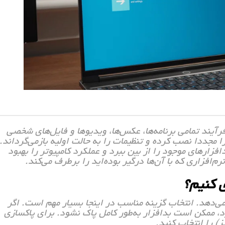
یند تمامی برنامه‌ها، عکس‌ها، ویدیوها و فایل‌های شخصی
ا مجددا نصب کرده و تنظیمات را به حالت اولیه بازمی‌گرداند.
زارهای موجود را از بین ببرد و عملکرد کامپیوتر را بهبود
‌افزاری که با آن‌ها درگیر بوده‌اید را برطرف می‌کند.
 کنیم؟
‌دهد. انتخاب گزینه مناسب در اینجا بسیار مهم است. اگر
ارد، ممکن است بدافزار به‌طور کامل پاک نشود. برای پاکسازی