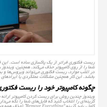
ریست فکتوری فراتر از یک پاکسازی ساده است. این فرآ
شما را از روی کامپیوتر حذف می‌کند. همچنین، ویندوز ر
در اغلب موارد، ریست فکتوری می‌تواند ویروس‌ها و بداف
بخشد. این کار همچنین مشکلات عملکردی یا ایرادهای نرم
چگونه کامپیوتر خود را ریست فکتوری
ویندوز چندین روش برای ریست کردن کامپیوتر ارائه می
گزینه‌ای را انتخاب کنید که فایل‌های شما را نگه می‌د
کامل، باید گزینه “Remove Everything” (حذف همه چیز) را انتخاب کنید.