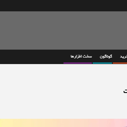
خرید
گوناگون
سخت افزارها