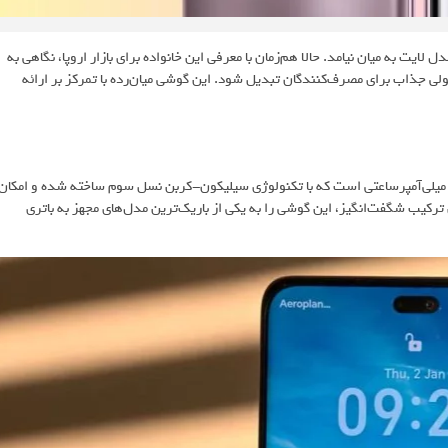
 مدل لایت به میان نیامد. حالا هم‌زمان با معرفی این خانواده برای بازار اروپا، نگاهی به
محصولی جذاب برای مصرف‌کنندگان تبدیل شود. این گوشی میان‌رده با تمرکز بر ارائه
، آنر مجیک 7 لایت مجهز به یک باتری 6,600 میلی‌آمپرساعتی است که با تکنولوژی سیلیکون-کربن نسل سوم ساخته شده و امکان
متر را فراهم کرده است. این ترکیب شگفت‌انگیز، این گوشی را به یکی از باریک‌ترین مدل‌های مجهز به باتری