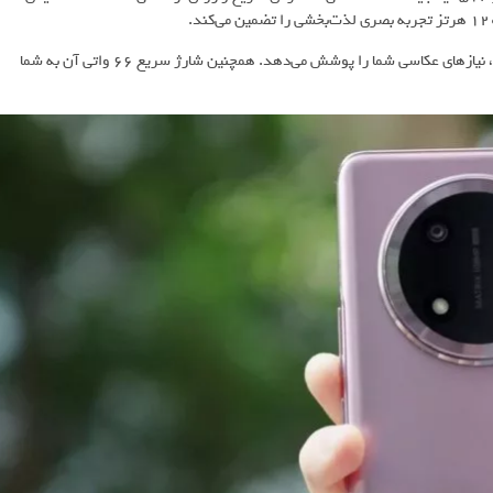
این گوشی با دوربین اصلی 108 مگاپیکسلی و دوربین سلفی 16 مگاپیکسلی، نیازهای عکاسی شما را پوشش می‌دهد. همچنین شارژ سریع 66 واتی آن به شما