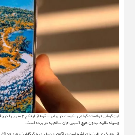
این گوشی توانسته گواه
وسیله نقلیه، بدون هیچ آسیبی جان سالم به در برده است.