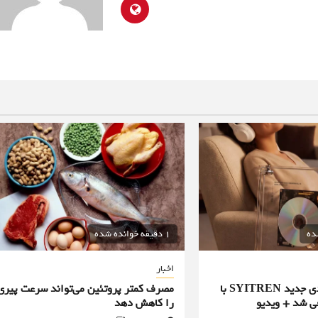
1 دقیقه خوانده شده
اخبار
پخش‌کننده سی‌دی جدید SYITREN با
مصرف کمتر پروتئین می‌تواند سرعت پیری
ی شد + ویدیو
را کاهش دهد