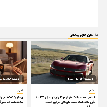
داستان های بیشتر
1 دقیقه خوانده شده
1 دقیقه خوانده شده
اخبار
اخبار
تمامی محصولات فراری تا پایان سال ۲۰۲۷
فروخته شد؛ صف طولانی برای اسب
بدنه شفاف معرف
سرکش