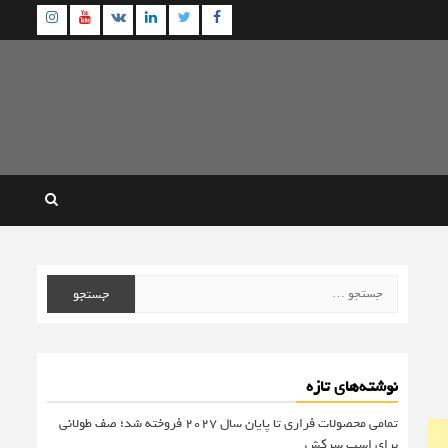
agram
Youtube
Linkedin
Twitter
VK
Facebook
جستجو
برای:
نوشته‌های تازه
تمامی محصولات فراری تا پایان سال ۲۰۲۷ فروخته شد؛ صف طولانی
برای اسب سرکش