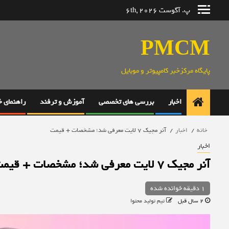
رش
پ. آگوست 6th, 2026
ه
حتوا
PMCM
پایگاه مرکزخبر کامپیوتر و موبایل
اخبار
بررسی های تخصصی
آموزش و ترفند
راهنمای 
خانه
اخبار
آنر مجیک 7 لایت معرفی شد؛ مشخصات + قیمت
اخبار
آنر مجیک 7 لایت معرفی شد؛ مشخصات + قیمت
1 دقیقه خوانده شده
2 سال قبل
تیم تولید محتوا